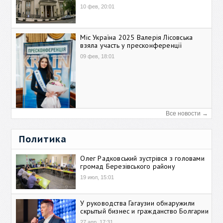
10 фев, 20:01
Міс Україна 2025 Валерія Лісовська
взяла участь у пресконференції
09 фев, 18:01
Все новости →
Политика
Олег Радковський зустрівся з головами
громад Березівського району
19 июл, 15:01
У руководства Гагаузии обнаружили
скрытый бизнес и гражданство Болгарии
27 апр, 17:31