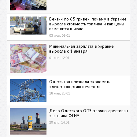
Бензин по 65 гривен: почему в Украине
выросла стоимость топлива и как цены
изменятся в июле
03 июл, 09:01
Минимальная зарплата в Украине
выросла с 1 января
01 янв, 12:01
Одесситов призвали экономить
электроэнергию вечером
16 май, 20:01
Дело Одесского ОПЗ: заочно арестован
экс-глава ФГИУ
20 апр, 14:01