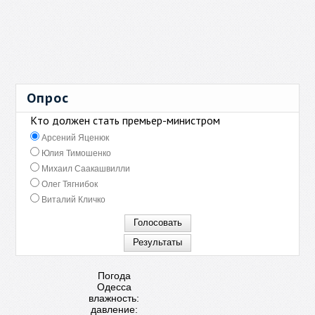
Опрос
Кто должен стать премьер-министром
Арсений Яценюк
Юлия Тимошенко
Михаил Саакашвилли
Олег Тягнибок
Виталий Кличко
Погода
Одесса
влажность:
давление: