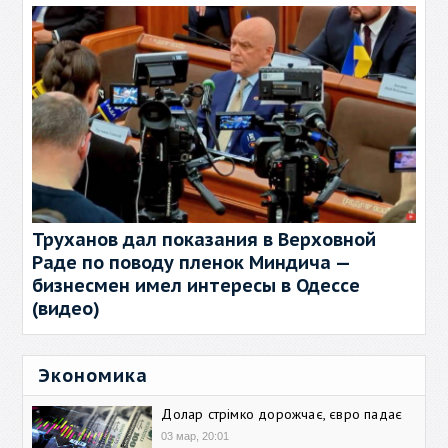
Труханов дал показания в Верховной
Раде по поводу пленок Миндича —
бизнесмен имел интересы в Одессе
(видео)
Экономика
Долар стрімко дорожчає, євро падає
03 мар, 20:01