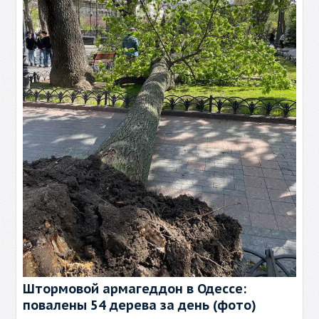
Штормовой армагеддон в Одессе:
повалены 54 дерева за день (фото)