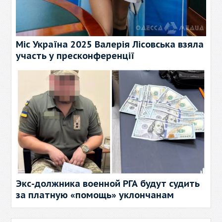
Міс Україна 2025 Валерія Лісовська взяла
участь у пресконференції
Экс-должника военной РГА будут судить
за платную «помощь» уклончанам