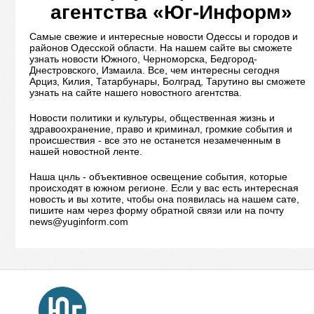
агентства «Юг-Информ»
Самые свежие и интересные новости Одессы и городов и
районов Одесской области. На нашем сайте вы сможете
узнать новости Южного, Черноморска, Бедгород-
Днестровского, Измаила. Все, чем интересны сегодня
Арциз, Килия, Татарбунары, Болград, Тарутино вы сможете
узнать на сайте нашего новостного агентства.
Новости политики и культуры, общественная жизнь и
здравоохранение, право и криминал, громкие события и
происшествия - все это не останется незамеченным в
нашей новостной ленте.
Наша цнль - объективное освещение события, которые
происходят в южном регионе. Если у вас есть интересная
новость и вы хотите, чтобы она появилась на нашем сате,
пишите нам через форму обратной связи или на почту
news@yuginform.com