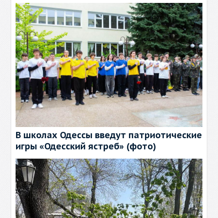
В школах Одессы введут патриотические
игры «Одесский ястреб» (фото)