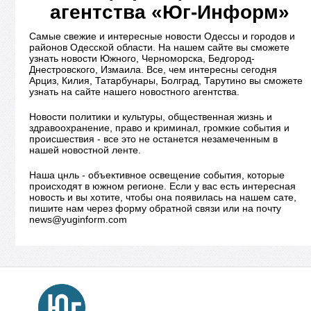
агентства «Юг-Информ»
Самые свежие и интересные новости Одессы и городов и
районов Одесской области. На нашем сайте вы сможете
узнать новости Южного, Черноморска, Бедгород-
Днестровского, Измаила. Все, чем интересны сегодня
Арциз, Килия, Татарбунары, Болград, Тарутино вы сможете
узнать на сайте нашего новостного агентства.
Новости политики и культуры, общественная жизнь и
здравоохранение, право и криминал, громкие события и
происшествия - все это не останется незамеченным в
нашей новостной ленте.
Наша цнль - объективное освещение события, которые
происходят в южном регионе. Если у вас есть интересная
новость и вы хотите, чтобы она появилась на нашем сате,
пишите нам через форму обратной связи или на почту
news@yuginform.com