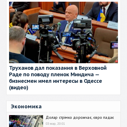
Труханов дал показания в Верховной
Раде по поводу пленок Миндича —
бизнесмен имел интересы в Одессе
(видео)
Экономика
Долар стрімко дорожчає, євро падає
03 мар, 20:01