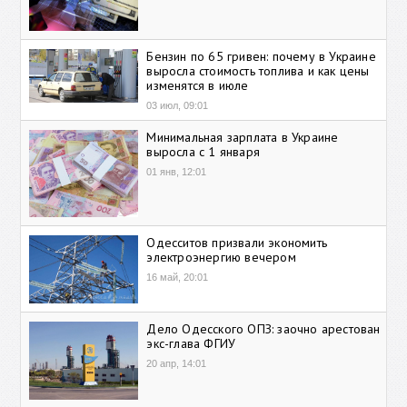
Бензин по 65 гривен: почему в Украине
выросла стоимость топлива и как цены
изменятся в июле
03 июл, 09:01
Минимальная зарплата в Украине
выросла с 1 января
01 янв, 12:01
Одесситов призвали экономить
электроэнергию вечером
16 май, 20:01
Дело Одесского ОПЗ: заочно арестован
экс-глава ФГИУ
20 апр, 14:01