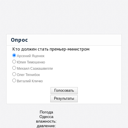
Опрос
Кто должен стать премьер-министром
Арсений Яценюк
Юлия Тимошенко
Михаил Саакашвилли
Олег Тягнибок
Виталий Кличко
Погода
Одесса
влажность:
давление: