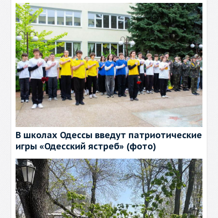
В школах Одессы введут патриотические
игры «Одесский ястреб» (фото)