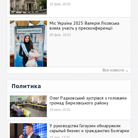
10 фев, 20:01
Міс Україна 2025 Валерія Лісовська
взяла участь у пресконференції
09 фев, 18:01
Все новости →
Политика
Олег Радковський зустрівся з головами
громад Березівського району
19 июл, 15:01
У руководства Гагаузии обнаружили
скрытый бизнес и гражданство Болгарии
27 апр, 17:31