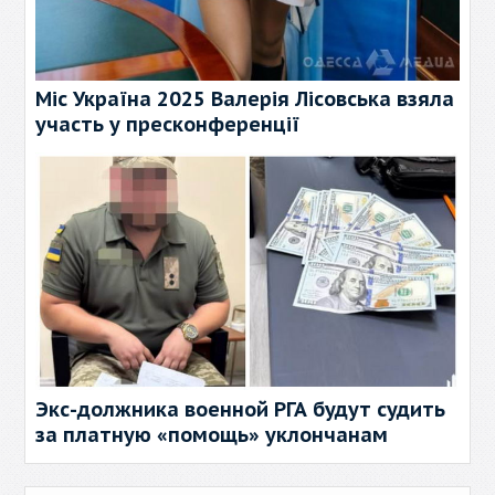
Міс Україна 2025 Валерія Лісовська взяла
участь у пресконференції
Экс-должника военной РГА будут судить
за платную «помощь» уклончанам