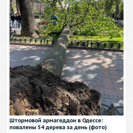
Штормовой армагеддон в Одессе:
повалены 54 дерева за день (фото)