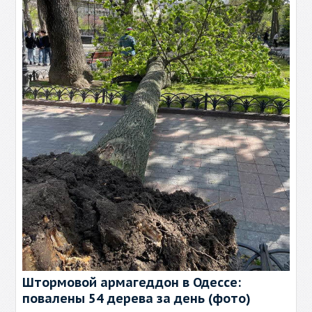
Штормовой армагеддон в Одессе:
повалены 54 дерева за день (фото)