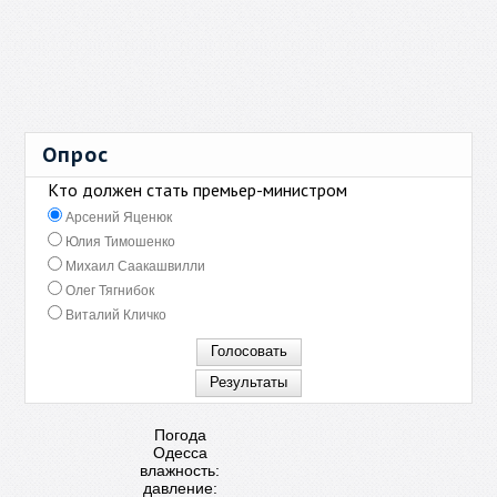
Опрос
Кто должен стать премьер-министром
Арсений Яценюк
Юлия Тимошенко
Михаил Саакашвилли
Олег Тягнибок
Виталий Кличко
Погода
Одесса
влажность:
давление: