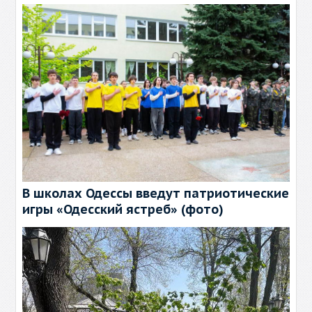
В школах Одессы введут патриотические
игры «Одесский ястреб» (фото)