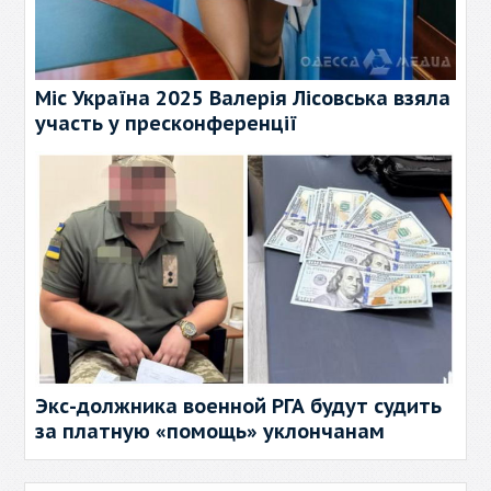
Міс Україна 2025 Валерія Лісовська взяла
участь у пресконференції
Экс-должника военной РГА будут судить
за платную «помощь» уклончанам