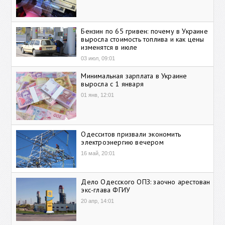
Бензин по 65 гривен: почему в Украине
выросла стоимость топлива и как цены
изменятся в июле
03 июл, 09:01
Минимальная зарплата в Украине
выросла с 1 января
01 янв, 12:01
Одесситов призвали экономить
электроэнергию вечером
16 май, 20:01
Дело Одесского ОПЗ: заочно арестован
экс-глава ФГИУ
20 апр, 14:01