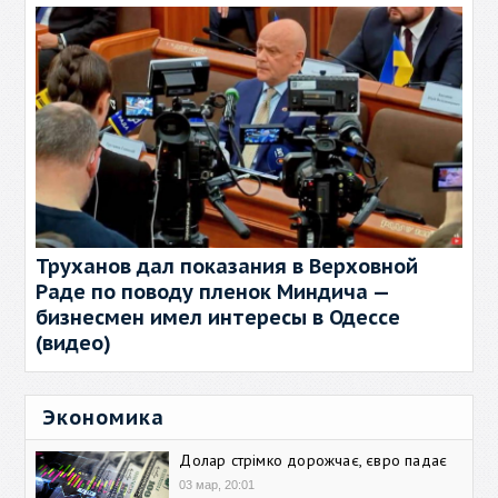
Труханов дал показания в Верховной
Раде по поводу пленок Миндича —
бизнесмен имел интересы в Одессе
(видео)
Экономика
Долар стрімко дорожчає, євро падає
03 мар, 20:01