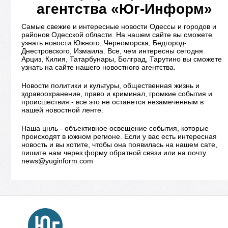
агентства «Юг-Информ»
Самые свежие и интересные новости Одессы и городов и
районов Одесской области. На нашем сайте вы сможете
узнать новости Южного, Черноморска, Бедгород-
Днестровского, Измаила. Все, чем интересны сегодня
Арциз, Килия, Татарбунары, Болград, Тарутино вы сможете
узнать на сайте нашего новостного агентства.
Новости политики и культуры, общественная жизнь и
здравоохранение, право и криминал, громкие события и
происшествия - все это не останется незамеченным в
нашей новостной ленте.
Наша цнль - объективное освещение события, которые
происходят в южном регионе. Если у вас есть интересная
новость и вы хотите, чтобы она появилась на нашем сате,
пишите нам через форму обратной связи или на почту
news@yuginform.com