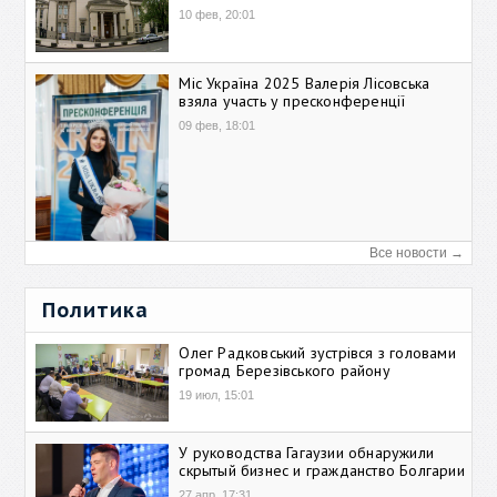
10 фев, 20:01
Міс Україна 2025 Валерія Лісовська
взяла участь у пресконференції
09 фев, 18:01
Все новости →
Политика
Олег Радковський зустрівся з головами
громад Березівського району
19 июл, 15:01
У руководства Гагаузии обнаружили
скрытый бизнес и гражданство Болгарии
27 апр, 17:31