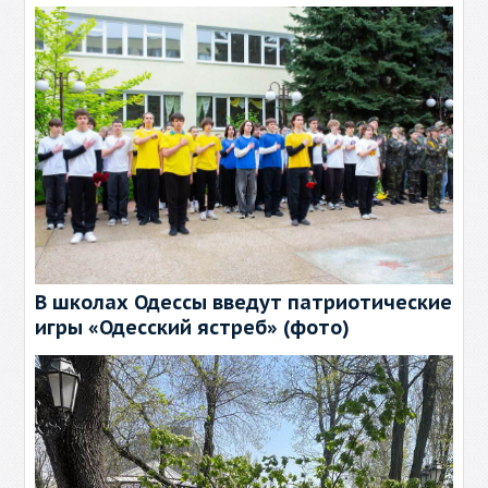
В школах Одессы введут патриотические
игры «Одесский ястреб» (фото)