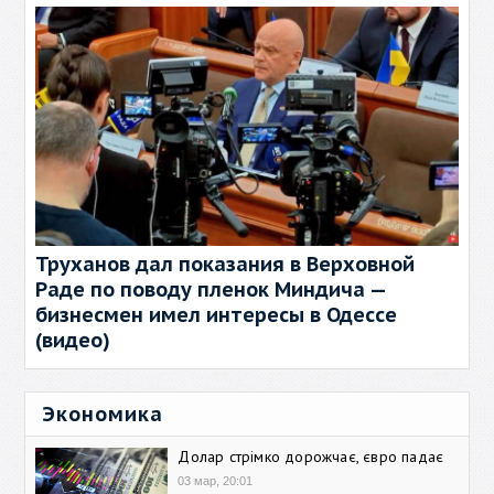
Труханов дал показания в Верховной
Раде по поводу пленок Миндича —
бизнесмен имел интересы в Одессе
(видео)
Экономика
Долар стрімко дорожчає, євро падає
03 мар, 20:01