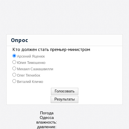
Опрос
Кто должен стать премьер-министром
Арсений Яценюк
Юлия Тимошенко
Михаил Саакашвилли
Олег Тягнибок
Виталий Кличко
Погода
Одесса
влажность:
давление: