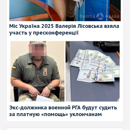
Міс Україна 2025 Валерія Лісовська взяла
участь у пресконференції
Экс-должника военной РГА будут судить
за платную «помощь» уклончанам