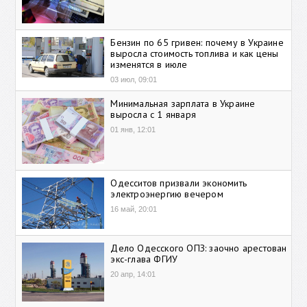
Бензин по 65 гривен: почему в Украине
выросла стоимость топлива и как цены
изменятся в июле
03 июл, 09:01
Минимальная зарплата в Украине
выросла с 1 января
01 янв, 12:01
Одесситов призвали экономить
электроэнергию вечером
16 май, 20:01
Дело Одесского ОПЗ: заочно арестован
экс-глава ФГИУ
20 апр, 14:01