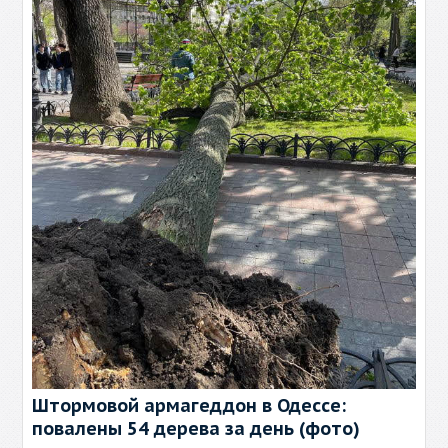
Штормовой армагеддон в Одессе:
повалены 54 дерева за день (фото)