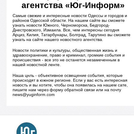
агентства «Юг-Информ»
Самые свежие и интересные новости Одессы и городов и
районов Одесской области. На нашем сайте вы сможете
узнать новости Южного, Черноморска, Бедгород-
Днестровского, Измаила. Все, чем интересны сегодня
Арциз, Килия, Татарбунары, Болград, Тарутино вы сможете
узнать на сайте нашего новостного агентства.
Новости политики и культуры, общественная жизнь и
здравоохранение, право и криминал, громкие события и
происшествия - все это не останется незамеченным в
нашей новостной ленте.
Наша цнль - объективное освещение события, которые
происходят в южном регионе. Если у вас есть интересная
новость и вы хотите, чтобы она появилась на нашем сате,
пишите нам через форму обратной связи или на почту
news@yuginform.com