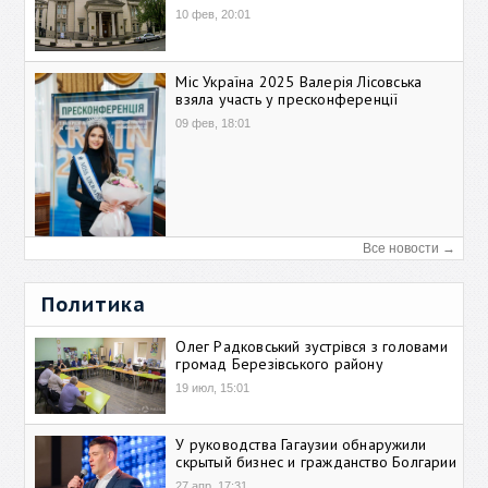
10 фев, 20:01
Міс Україна 2025 Валерія Лісовська
взяла участь у пресконференції
09 фев, 18:01
Все новости →
Политика
Олег Радковський зустрівся з головами
громад Березівського району
19 июл, 15:01
У руководства Гагаузии обнаружили
скрытый бизнес и гражданство Болгарии
27 апр, 17:31