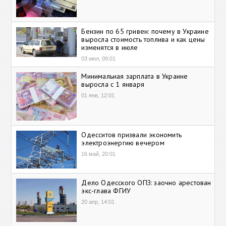
Бензин по 65 гривен: почему в Украине
выросла стоимость топлива и как цены
изменятся в июле
03 июл, 09:01
Минимальная зарплата в Украине
выросла с 1 января
01 янв, 12:01
Одесситов призвали экономить
электроэнергию вечером
16 май, 20:01
Дело Одесского ОПЗ: заочно арестован
экс-глава ФГИУ
20 апр, 14:01