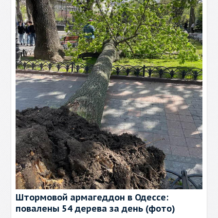
Штормовой армагеддон в Одессе:
повалены 54 дерева за день (фото)