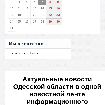
3
4
5
6
7
8
9
10
11
12
13
14
15
16
17
18
19
20
21
22
23
24
25
26
27
28
29
30
31
Мы в соцсетях
Facebook
Twitter
Актуальные новости
Одесской области в одной
новостной ленте
информационного