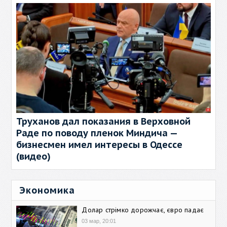
Труханов дал показания в Верховной
Раде по поводу пленок Миндича —
бизнесмен имел интересы в Одессе
(видео)
Экономика
Долар стрімко дорожчає, євро падає
03 мар, 20:01