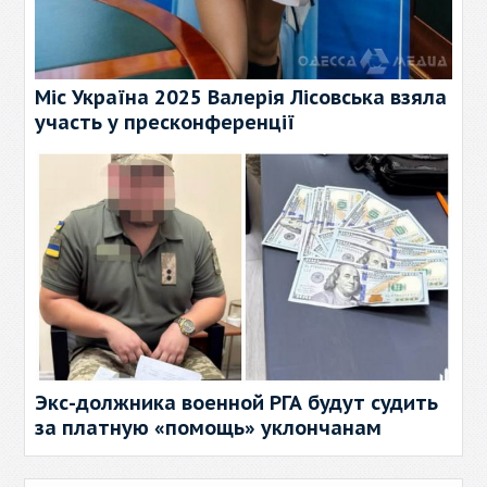
Міс Україна 2025 Валерія Лісовська взяла
участь у пресконференції
Экс-должника военной РГА будут судить
за платную «помощь» уклончанам