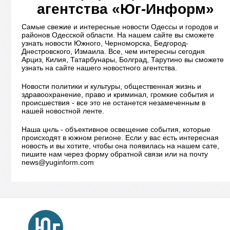
агентства «Юг-Информ»
Самые свежие и интересные новости Одессы и городов и
районов Одесской области. На нашем сайте вы сможете
узнать новости Южного, Черноморска, Бедгород-
Днестровского, Измаила. Все, чем интересны сегодня
Арциз, Килия, Татарбунары, Болград, Тарутино вы сможете
узнать на сайте нашего новостного агентства.
Новости политики и культуры, общественная жизнь и
здравоохранение, право и криминал, громкие события и
происшествия - все это не останется незамеченным в
нашей новостной ленте.
Наша цнль - объективное освещение события, которые
происходят в южном регионе. Если у вас есть интересная
новость и вы хотите, чтобы она появилась на нашем сате,
пишите нам через форму обратной связи или на почту
news@yuginform.com