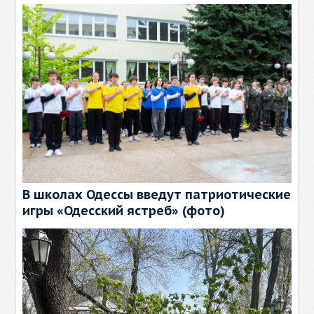
В школах Одессы введут патриотические
игры «Одесский ястреб» (фото)