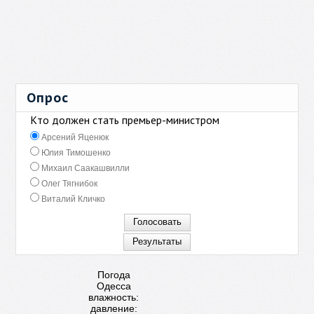
Опрос
Кто должен стать премьер-министром
Арсений Яценюк
Юлия Тимошенко
Михаил Саакашвилли
Олег Тягнибок
Виталий Кличко
Погода
Одесса
влажность:
давление: