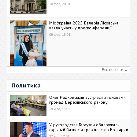
10 фев, 20:01
Міс Україна 2025 Валерія Лісовська
взяла участь у пресконференції
09 фев, 18:01
Все новости →
Политика
Олег Радковський зустрівся з головами
громад Березівського району
19 июл, 15:01
У руководства Гагаузии обнаружили
скрытый бизнес и гражданство Болгарии
27 апр, 17:31