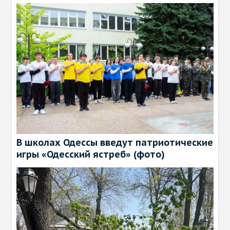
В школах Одессы введут патриотические
игры «Одесский ястреб» (фото)