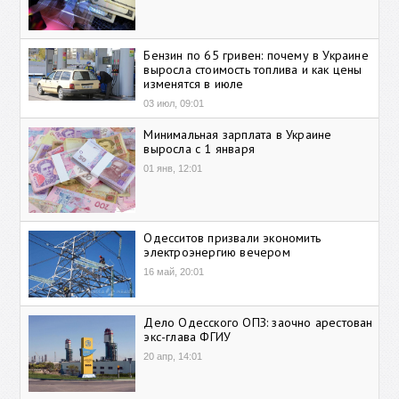
Бензин по 65 гривен: почему в Украине
выросла стоимость топлива и как цены
изменятся в июле
03 июл, 09:01
Минимальная зарплата в Украине
выросла с 1 января
01 янв, 12:01
Одесситов призвали экономить
электроэнергию вечером
16 май, 20:01
Дело Одесского ОПЗ: заочно арестован
экс-глава ФГИУ
20 апр, 14:01