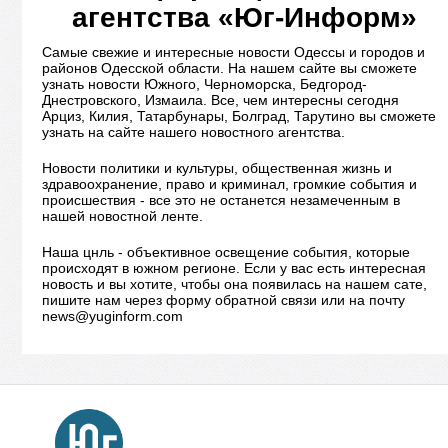
агентства «Юг-Информ»
Самые свежие и интересные новости Одессы и городов и
районов Одесской области. На нашем сайте вы сможете
узнать новости Южного, Черноморска, Бедгород-
Днестровского, Измаила. Все, чем интересны сегодня
Арциз, Килия, Татарбунары, Болград, Тарутино вы сможете
узнать на сайте нашего новостного агентства.
Новости политики и культуры, общественная жизнь и
здравоохранение, право и криминал, громкие события и
происшествия - все это не останется незамеченным в
нашей новостной ленте.
Наша цнль - объективное освещение события, которые
происходят в южном регионе. Если у вас есть интересная
новость и вы хотите, чтобы она появилась на нашем сате,
пишите нам через форму обратной связи или на почту
news@yuginform.com