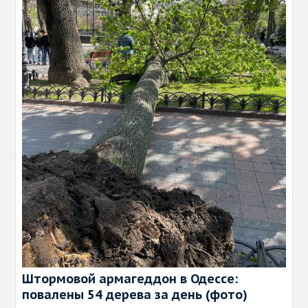
Штормовой армагеддон в Одессе:
повалены 54 дерева за день (фото)