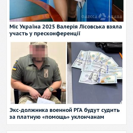
Міс Україна 2025 Валерія Лісовська взяла
участь у пресконференції
Экс-должника военной РГА будут судить
за платную «помощь» уклончанам