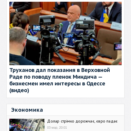
Труханов дал показания в Верховной
Раде по поводу пленок Миндича —
бизнесмен имел интересы в Одессе
(видео)
Экономика
Долар стрімко дорожчає, євро падає
03 мар, 20:01