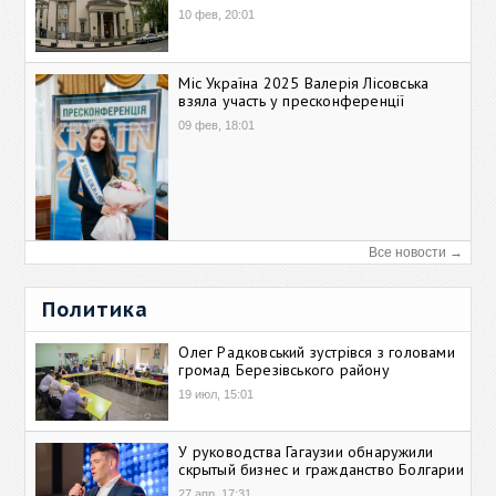
10 фев, 20:01
Міс Україна 2025 Валерія Лісовська
взяла участь у пресконференції
09 фев, 18:01
Все новости →
Политика
Олег Радковський зустрівся з головами
громад Березівського району
19 июл, 15:01
У руководства Гагаузии обнаружили
скрытый бизнес и гражданство Болгарии
27 апр, 17:31