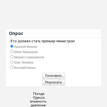
Опрос
Кто должен стать премьер-министром
Арсений Яценюк
Юлия Тимошенко
Михаил Саакашвилли
Олег Тягнибок
Виталий Кличко
Погода
Одесса
влажность:
давление: