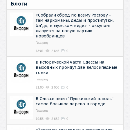
Блоги
«Собрали сброд по всему Ростову -
там наркоманы, деды и проститутки,
бл*дь, в мужском виде», - оккупант
жалуется на новую партию
новобранцев
Главред
13:01
2 645
0
В исторической части Одессы на
выходных пройдут две велосипедные
гонки
Главред
21:00
2 006
0
В Одессе пилят “Пушкинский тополь” –
самое большое дерево в городе
Главред
19:55
2 652
0
«Золотые» сельсоветы: руководитель