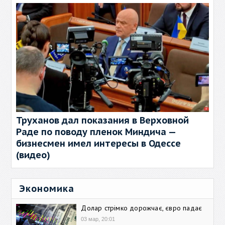
Труханов дал показания в Верховной
Раде по поводу пленок Миндича —
бизнесмен имел интересы в Одессе
(видео)
Экономика
Долар стрімко дорожчає, євро падає
03 мар, 20:01