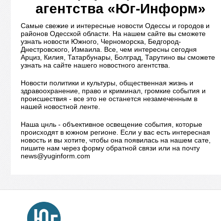
агентства «Юг-Информ»
Самые свежие и интересные новости Одессы и городов и
районов Одесской области. На нашем сайте вы сможете
узнать новости Южного, Черноморска, Бедгород-
Днестровского, Измаила. Все, чем интересны сегодня
Арциз, Килия, Татарбунары, Болград, Тарутино вы сможете
узнать на сайте нашего новостного агентства.
Новости политики и культуры, общественная жизнь и
здравоохранение, право и криминал, громкие события и
происшествия - все это не останется незамеченным в
нашей новостной ленте.
Наша цнль - объективное освещение события, которые
происходят в южном регионе. Если у вас есть интересная
новость и вы хотите, чтобы она появилась на нашем сате,
пишите нам через форму обратной связи или на почту
news@yuginform.com