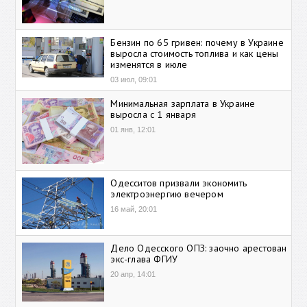
Бензин по 65 гривен: почему в Украине
выросла стоимость топлива и как цены
изменятся в июле
03 июл, 09:01
Минимальная зарплата в Украине
выросла с 1 января
01 янв, 12:01
Одесситов призвали экономить
электроэнергию вечером
16 май, 20:01
Дело Одесского ОПЗ: заочно арестован
экс-глава ФГИУ
20 апр, 14:01