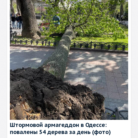
Штормовой армагеддон в Одессе:
повалены 54 дерева за день (фото)