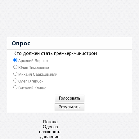
Опрос
Кто должен стать премьер-министром
Арсений Яценюк
Юлия Тимошенко
Михаил Саакашвилли
Олег Тягнибок
Виталий Кличко
Погода
Одесса
влажность:
давление: