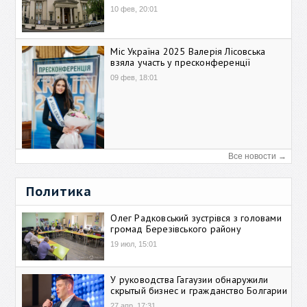
10 фев, 20:01
Міс Україна 2025 Валерія Лісовська
взяла участь у пресконференції
09 фев, 18:01
Все новости →
Политика
Олег Радковський зустрівся з головами
громад Березівського району
19 июл, 15:01
У руководства Гагаузии обнаружили
скрытый бизнес и гражданство Болгарии
27 апр, 17:31