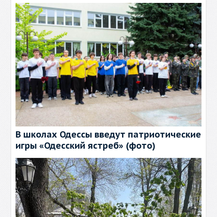
В школах Одессы введут патриотические
игры «Одесский ястреб» (фото)