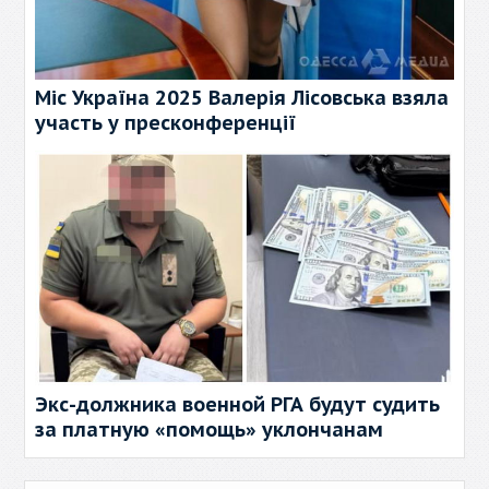
Міс Україна 2025 Валерія Лісовська взяла
участь у пресконференції
Экс-должника военной РГА будут судить
за платную «помощь» уклончанам