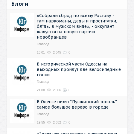
Блоги
«Собрали сброд по всему Ростову -
там наркоманы, деды и проститутки,
бл*дь, в мужском виде», - оккупант
жалуется на новую партию
новобранцев
Главред
13:01
2 645
0
В исторической части Одессы на
выходных пройдут две велосипедные
гонки
Главред
21:00
2 006
0
В Одессе пилят “Пушкинский тополь” –
самое большое дерево в городе
Главред
19:55
2 652
0
«Золотые» сельсоветы: руководитель