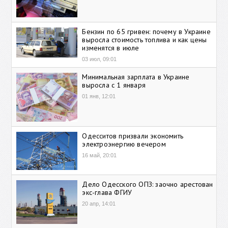
Бензин по 65 гривен: почему в Украине
выросла стоимость топлива и как цены
изменятся в июле
03 июл, 09:01
Минимальная зарплата в Украине
выросла с 1 января
01 янв, 12:01
Одесситов призвали экономить
электроэнергию вечером
16 май, 20:01
Дело Одесского ОПЗ: заочно арестован
экс-глава ФГИУ
20 апр, 14:01