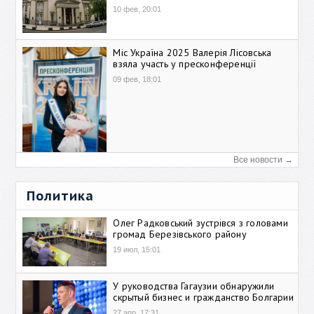
10 фев, 20:01
Міс Україна 2025 Валерія Лісовська
взяла участь у пресконференції
09 фев, 18:01
Все новости →
Политика
Олег Радковський зустрівся з головами
громад Березівського району
19 июл, 15:01
У руководства Гагаузии обнаружили
скрытый бизнес и гражданство Болгарии
27 апр, 17:31