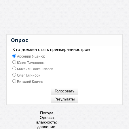
Опрос
Кто должен стать премьер-министром
Арсений Яценюк
Юлия Тимошенко
Михаил Саакашвилли
Олег Тягнибок
Виталий Кличко
Погода
Одесса
влажность:
давление: