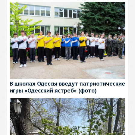
В школах Одессы введут патриотические
игры «Одесский ястреб» (фото)