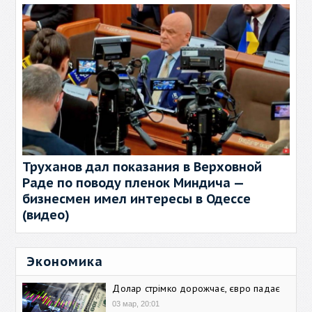
Труханов дал показания в Верховной
Раде по поводу пленок Миндича —
бизнесмен имел интересы в Одессе
(видео)
Экономика
Долар стрімко дорожчає, євро падає
03 мар, 20:01