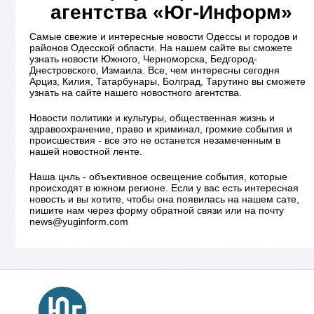
агентства «Юг-Информ»
Самые свежие и интересные новости Одессы и городов и
районов Одесской области. На нашем сайте вы сможете
узнать новости Южного, Черноморска, Бедгород-
Днестровского, Измаила. Все, чем интересны сегодня
Арциз, Килия, Татарбунары, Болград, Тарутино вы сможете
узнать на сайте нашего новостного агентства.
Новости политики и культуры, общественная жизнь и
здравоохранение, право и криминал, громкие события и
происшествия - все это не останется незамеченным в
нашей новостной ленте.
Наша цнль - объективное освещение события, которые
происходят в южном регионе. Если у вас есть интересная
новость и вы хотите, чтобы она появилась на нашем сате,
пишите нам через форму обратной связи или на почту
news@yuginform.com