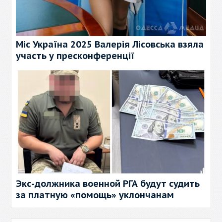
Міс Україна 2025 Валерія Лісовська взяла
участь у пресконференції
Экс-должника военной РГА будут судить
за платную «помощь» уклончанам