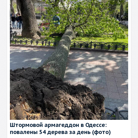
Штормовой армагеддон в Одессе:
повалены 54 дерева за день (фото)