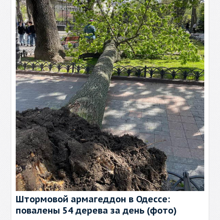
Штормовой армагеддон в Одессе:
повалены 54 дерева за день (фото)