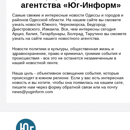
агентства «Юг-Информ»
Самые свежие и интересные новости Одессы и городов и
районов Одесской области. На нашем сайте вы сможете
узнать новости Южного, Черноморска, Бедгород-
Днестровского, Измаила. Все, чем интересны сегодня
Арциз, Килия, Татарбунары, Болград, Тарутино вы сможете
узнать на сайте нашего новостного агентства.
Новости политики и культуры, общественная жизнь и
здравоохранение, право и криминал, громкие события и
происшествия - все это не останется незамеченным в
нашей новостной ленте.
Наша цнль - объективное освещение события, которые
происходят в южном регионе. Если у вас есть интересная
новость и вы хотите, чтобы она появилась на нашем сате,
пишите нам через форму обратной связи или на почту
news@yuginform.com