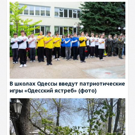
В школах Одессы введут патриотические
игры «Одесский ястреб» (фото)