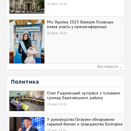
10 фев, 20:01
Міс Україна 2025 Валерія Лісовська
взяла участь у пресконференції
09 фев, 18:01
Все новости →
Политика
Олег Радковський зустрівся з головами
громад Березівського району
19 июл, 15:01
У руководства Гагаузии обнаружили
скрытый бизнес и гражданство Болгарии
27 апр, 17:31