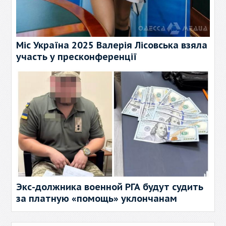
Міс Україна 2025 Валерія Лісовська взяла
участь у пресконференції
Экс-должника военной РГА будут судить
за платную «помощь» уклончанам