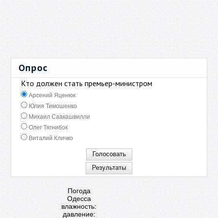
Опрос
Кто должен стать премьер-министром
Арсений Яценюк
Юлия Тимошенко
Михаил Саакашвилли
Олег Тягнибок
Виталий Кличко
Погода
Одесса
влажность:
давление: