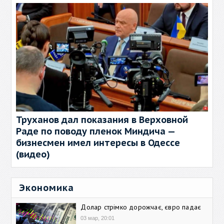
Труханов дал показания в Верховной
Раде по поводу пленок Миндича —
бизнесмен имел интересы в Одессе
(видео)
Экономика
Долар стрімко дорожчає, євро падає
03 мар, 20:01