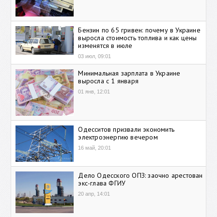
Бензин по 65 гривен: почему в Украине
выросла стоимость топлива и как цены
изменятся в июле
03 июл, 09:01
Минимальная зарплата в Украине
выросла с 1 января
01 янв, 12:01
Одесситов призвали экономить
электроэнергию вечером
16 май, 20:01
Дело Одесского ОПЗ: заочно арестован
экс-глава ФГИУ
20 апр, 14:01