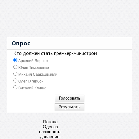
Опрос
Кто должен стать премьер-министром
Арсений Яценюк
Юлия Тимошенко
Михаил Саакашвилли
Олег Тягнибок
Виталий Кличко
Погода
Одесса
влажность:
давление: