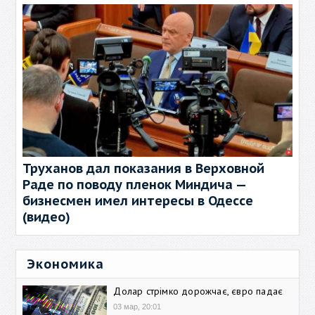
Труханов дал показания в Верховной
Раде по поводу пленок Миндича —
бизнесмен имел интересы в Одессе
(видео)
Экономика
Долар стрімко дорожчає, євро падає
03 мар, 20:01