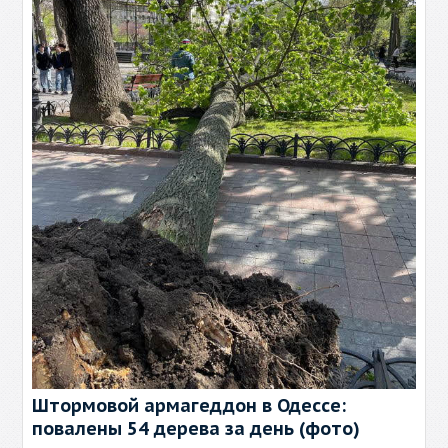
Штормовой армагеддон в Одессе:
повалены 54 дерева за день (фото)