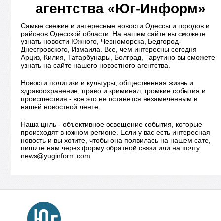
агентства «Юг-Информ»
Самые свежие и интересные новости Одессы и городов и
районов Одесской области. На нашем сайте вы сможете
узнать новости Южного, Черноморска, Бедгород-
Днестровского, Измаила. Все, чем интересны сегодня
Арциз, Килия, Татарбунары, Болград, Тарутино вы сможете
узнать на сайте нашего новостного агентства.
Новости политики и культуры, общественная жизнь и
здравоохранение, право и криминал, громкие события и
происшествия - все это не останется незамеченным в
нашей новостной ленте.
Наша цнль - объективное освещение события, которые
происходят в южном регионе. Если у вас есть интересная
новость и вы хотите, чтобы она появилась на нашем сате,
пишите нам через форму обратной связи или на почту
news@yuginform.com