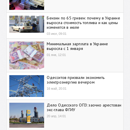
Бензин по 65 гривен: почему в Украине
выросла стоимость топлива и как цены
изменятся в июле
03 июл, 09:01
Минимальная зарплата в Украине
выросла с 1 января
01 янв, 12:01
Одесситов призвали экономить
электроэнергию вечером
16 май, 20:01
Дело Одесского ОПЗ: заочно арестован
экс-глава ФГИУ
20 апр, 14:01