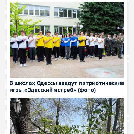
В школах Одессы введут патриотические
игры «Одесский ястреб» (фото)