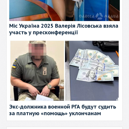
Міс Україна 2025 Валерія Лісовська взяла
участь у пресконференції
Экс-должника военной РГА будут судить
за платную «помощь» уклончанам