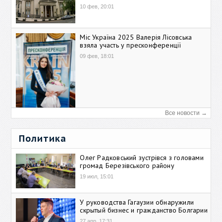
10 фев, 20:01
Міс Україна 2025 Валерія Лісовська
взяла участь у пресконференції
09 фев, 18:01
Все новости →
Политика
Олег Радковський зустрівся з головами
громад Березівського району
19 июл, 15:01
У руководства Гагаузии обнаружили
скрытый бизнес и гражданство Болгарии
27 апр, 17:31