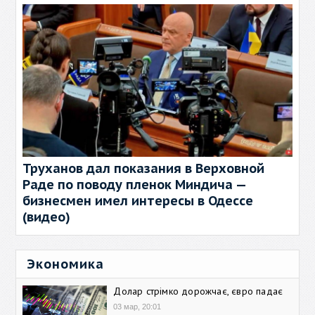
Труханов дал показания в Верховной
Раде по поводу пленок Миндича —
бизнесмен имел интересы в Одессе
(видео)
Экономика
Долар стрімко дорожчає, євро падає
03 мар, 20:01