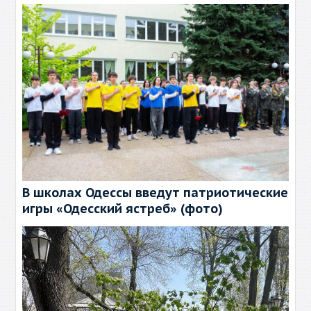
В школах Одессы введут патриотические
игры «Одесский ястреб» (фото)