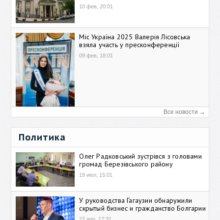
10 фев, 20:01
Міс Україна 2025 Валерія Лісовська
взяла участь у пресконференції
09 фев, 18:01
Все новости →
Политика
Олег Радковський зустрівся з головами
громад Березівського району
19 июл, 15:01
У руководства Гагаузии обнаружили
скрытый бизнес и гражданство Болгарии
27 апр, 17:31