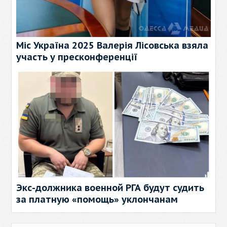
Міс Україна 2025 Валерія Лісовська взяла
участь у пресконференції
Экс-должника военной РГА будут судить
за платную «помощь» уклончанам