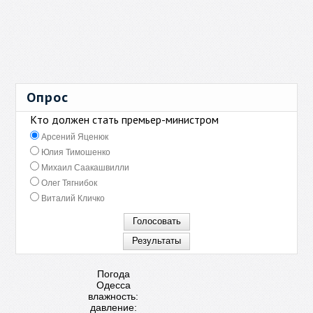
Опрос
Кто должен стать премьер-министром
Арсений Яценюк
Юлия Тимошенко
Михаил Саакашвилли
Олег Тягнибок
Виталий Кличко
Погода
Одесса
влажность:
давление: