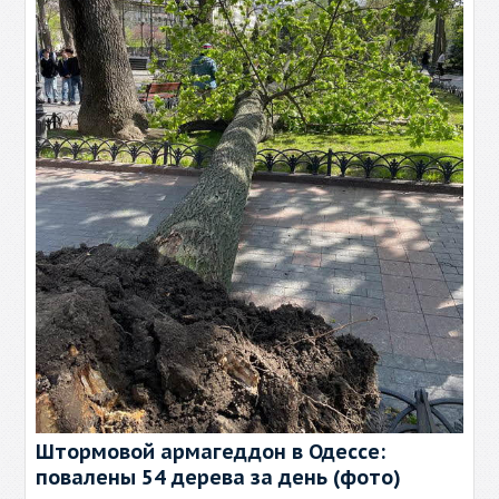
Штормовой армагеддон в Одессе:
повалены 54 дерева за день (фото)