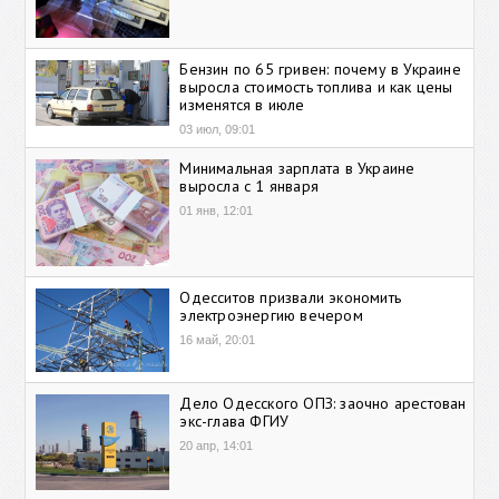
Бензин по 65 гривен: почему в Украине
выросла стоимость топлива и как цены
изменятся в июле
03 июл, 09:01
Минимальная зарплата в Украине
выросла с 1 января
01 янв, 12:01
Одесситов призвали экономить
электроэнергию вечером
16 май, 20:01
Дело Одесского ОПЗ: заочно арестован
экс-глава ФГИУ
20 апр, 14:01