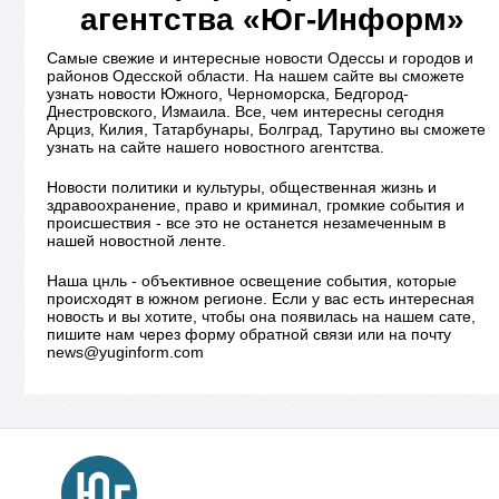
агентства «Юг-Информ»
Самые свежие и интересные новости Одессы и городов и
районов Одесской области. На нашем сайте вы сможете
узнать новости Южного, Черноморска, Бедгород-
Днестровского, Измаила. Все, чем интересны сегодня
Арциз, Килия, Татарбунары, Болград, Тарутино вы сможете
узнать на сайте нашего новостного агентства.
Новости политики и культуры, общественная жизнь и
здравоохранение, право и криминал, громкие события и
происшествия - все это не останется незамеченным в
нашей новостной ленте.
Наша цнль - объективное освещение события, которые
происходят в южном регионе. Если у вас есть интересная
новость и вы хотите, чтобы она появилась на нашем сате,
пишите нам через форму обратной связи или на почту
news@yuginform.com