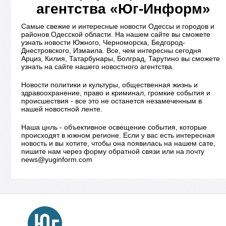
агентства «Юг-Информ»
Самые свежие и интересные новости Одессы и городов и
районов Одесской области. На нашем сайте вы сможете
узнать новости Южного, Черноморска, Бедгород-
Днестровского, Измаила. Все, чем интересны сегодня
Арциз, Килия, Татарбунары, Болград, Тарутино вы сможете
узнать на сайте нашего новостного агентства.
Новости политики и культуры, общественная жизнь и
здравоохранение, право и криминал, громкие события и
происшествия - все это не останется незамеченным в
нашей новостной ленте.
Наша цнль - объективное освещение события, которые
происходят в южном регионе. Если у вас есть интересная
новость и вы хотите, чтобы она появилась на нашем сате,
пишите нам через форму обратной связи или на почту
news@yuginform.com