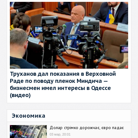
Труханов дал показания в Верховной
Раде по поводу пленок Миндича —
бизнесмен имел интересы в Одессе
(видео)
Экономика
Долар стрімко дорожчає, євро падає
03 мар, 20:01