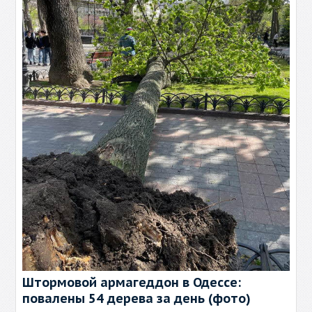
Штормовой армагеддон в Одессе:
повалены 54 дерева за день (фото)