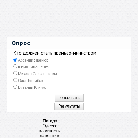
Опрос
Кто должен стать премьер-министром
Арсений Яценюк
Юлия Тимошенко
Михаил Саакашвилли
Олег Тягнибок
Виталий Кличко
Погода
Одесса
влажность:
давление: