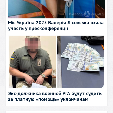
Міс Україна 2025 Валерія Лісовська взяла
участь у пресконференції
Экс-должника военной РГА будут судить
за платную «помощь» уклончанам