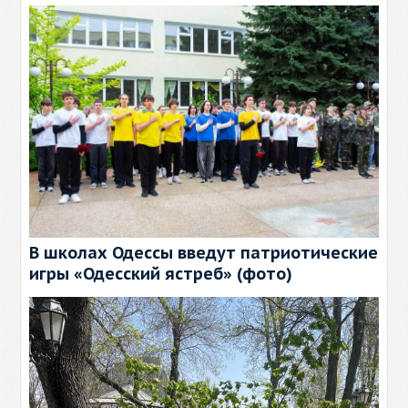
В школах Одессы введут патриотические
игры «Одесский ястреб» (фото)