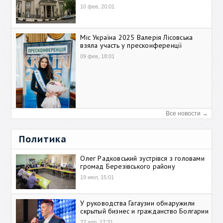
10 фев, 20:01
Міс Україна 2025 Валерія Лісовська
взяла участь у пресконференції
09 фев, 18:01
Все новости →
Политика
Олег Радковський зустрівся з головами
громад Березівського району
19 июл, 15:01
У руководства Гагаузии обнаружили
скрытый бизнес и гражданство Болгарии
27 апр, 17:31