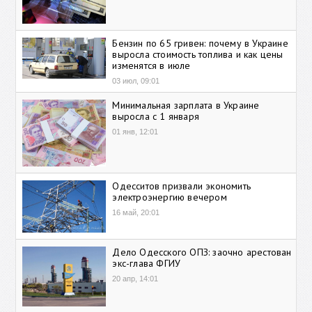
Бензин по 65 гривен: почему в Украине
выросла стоимость топлива и как цены
изменятся в июле
03 июл, 09:01
Минимальная зарплата в Украине
выросла с 1 января
01 янв, 12:01
Одесситов призвали экономить
электроэнергию вечером
16 май, 20:01
Дело Одесского ОПЗ: заочно арестован
экс-глава ФГИУ
20 апр, 14:01