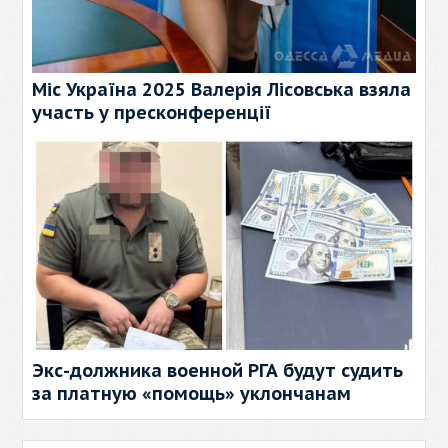
Міс Україна 2025 Валерія Лісовська взяла
участь у пресконференції
Экс-должника военной РГА будут судить
за платную «помощь» уклончанам