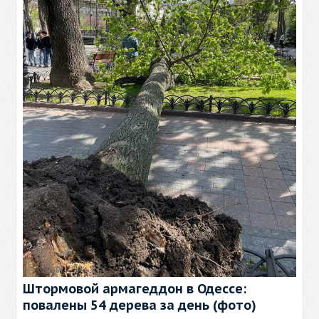
Штормовой армагеддон в Одессе:
повалены 54 дерева за день (фото)