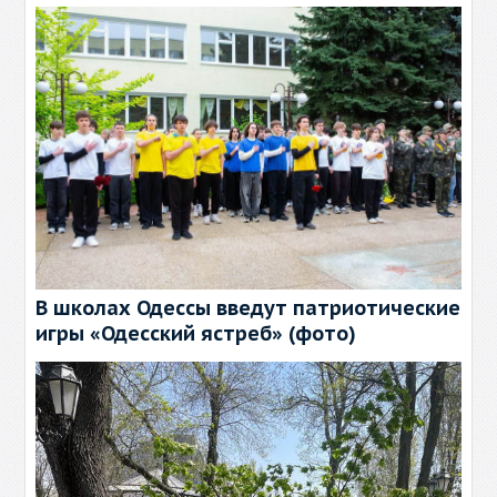
В школах Одессы введут патриотические
игры «Одесский ястреб» (фото)