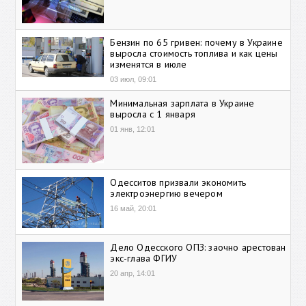
Бензин по 65 гривен: почему в Украине
выросла стоимость топлива и как цены
изменятся в июле
03 июл, 09:01
Минимальная зарплата в Украине
выросла с 1 января
01 янв, 12:01
Одесситов призвали экономить
электроэнергию вечером
16 май, 20:01
Дело Одесского ОПЗ: заочно арестован
экс-глава ФГИУ
20 апр, 14:01