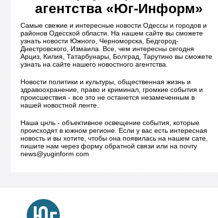
агентства «Юг-Информ»
Самые свежие и интересные новости Одессы и городов и
районов Одесской области. На нашем сайте вы сможете
узнать новости Южного, Черноморска, Бедгород-
Днестровского, Измаила. Все, чем интересны сегодня
Арциз, Килия, Татарбунары, Болград, Тарутино вы сможете
узнать на сайте нашего новостного агентства.
Новости политики и культуры, общественная жизнь и
здравоохранение, право и криминал, громкие события и
происшествия - все это не останется незамеченным в
нашей новостной ленте.
Наша цнль - объективное освещение события, которые
происходят в южном регионе. Если у вас есть интересная
новость и вы хотите, чтобы она появилась на нашем сате,
пишите нам через форму обратной связи или на почту
news@yuginform.com