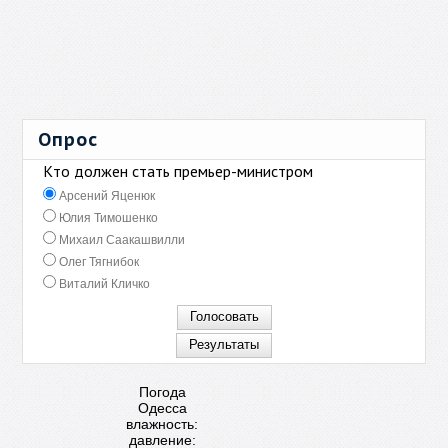
Опрос
Кто должен стать премьер-министром
Арсений Яценюк
Юлия Тимошенко
Михаил Саакашвилли
Олег Тягнибок
Виталий Кличко
Погода
Одесса
влажность:
давление: