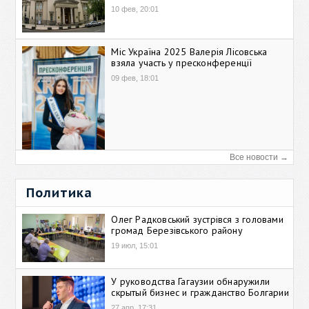
10 фев, 20:01
Міс Україна 2025 Валерія Лісовська
взяла участь у пресконференції
09 фев, 18:01
Все новости →
Политика
Олег Радковський зустрівся з головами
громад Березівського району
19 июл, 15:01
У руководства Гагаузии обнаружили
скрытый бизнес и гражданство Болгарии
27 апр, 17:31