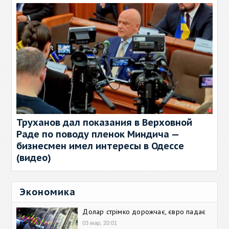
Труханов дал показания в Верховной
Раде по поводу пленок Миндича —
бизнесмен имел интересы в Одессе
(видео)
Экономика
Долар стрімко дорожчає, євро падає
03 мар, 20:01