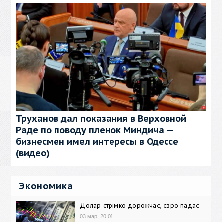
Труханов дал показания в Верховной
Раде по поводу пленок Миндича —
бизнесмен имел интересы в Одессе
(видео)
Экономика
Долар стрімко дорожчає, євро падає
03 мар, 20:01