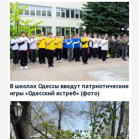
В школах Одессы введут патриотические
игры «Одесский ястреб» (фото)