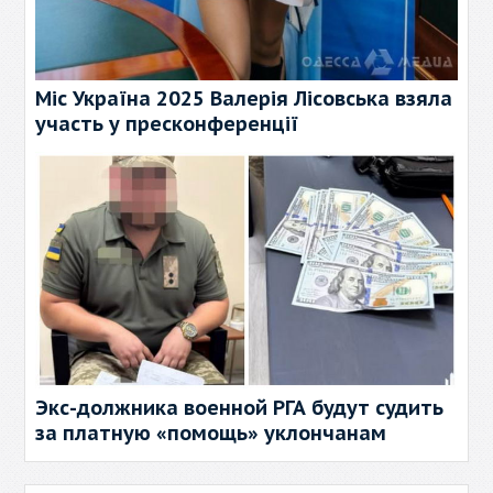
Міс Україна 2025 Валерія Лісовська взяла
участь у пресконференції
Экс-должника военной РГА будут судить
за платную «помощь» уклончанам