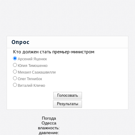
Опрос
Кто должен стать премьер-министром
Арсений Яценюк
Юлия Тимошенко
Михаил Саакашвилли
Олег Тягнибок
Виталий Кличко
Погода
Одесса
влажность:
давление: