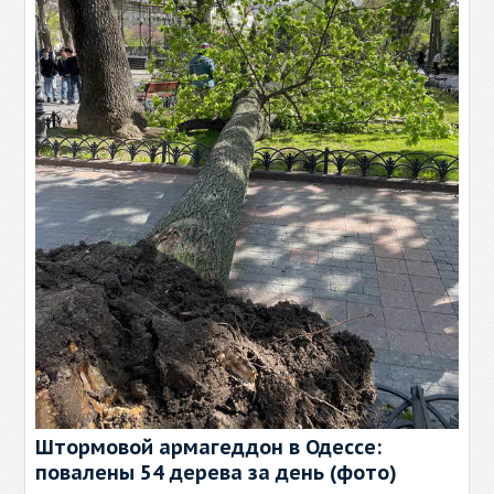
Штормовой армагеддон в Одессе:
повалены 54 дерева за день (фото)