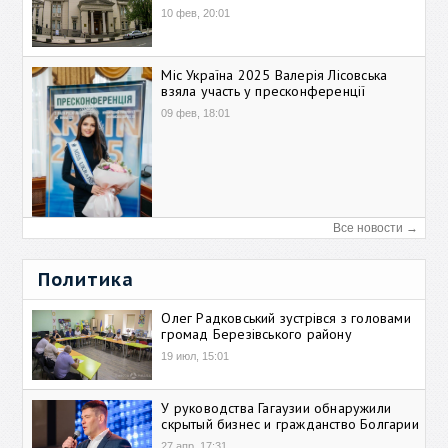
10 фев, 20:01
Міс Україна 2025 Валерія Лісовська
взяла участь у пресконференції
09 фев, 18:01
Все новости →
Политика
Олег Радковський зустрівся з головами
громад Березівського району
19 июл, 15:01
У руководства Гагаузии обнаружили
скрытый бизнес и гражданство Болгарии
27 апр, 17:31