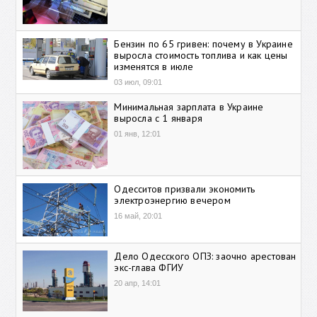
Бензин по 65 гривен: почему в Украине
выросла стоимость топлива и как цены
изменятся в июле
03 июл, 09:01
Минимальная зарплата в Украине
выросла с 1 января
01 янв, 12:01
Одесситов призвали экономить
электроэнергию вечером
16 май, 20:01
Дело Одесского ОПЗ: заочно арестован
экс-глава ФГИУ
20 апр, 14:01