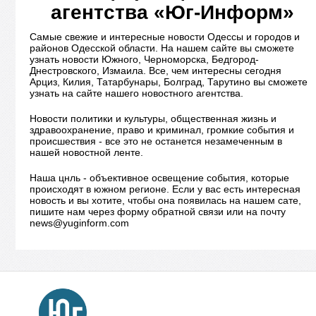
агентства «Юг-Информ»
Самые свежие и интересные новости Одессы и городов и
районов Одесской области. На нашем сайте вы сможете
узнать новости Южного, Черноморска, Бедгород-
Днестровского, Измаила. Все, чем интересны сегодня
Арциз, Килия, Татарбунары, Болград, Тарутино вы сможете
узнать на сайте нашего новостного агентства.
Новости политики и культуры, общественная жизнь и
здравоохранение, право и криминал, громкие события и
происшествия - все это не останется незамеченным в
нашей новостной ленте.
Наша цнль - объективное освещение события, которые
происходят в южном регионе. Если у вас есть интересная
новость и вы хотите, чтобы она появилась на нашем сате,
пишите нам через форму обратной связи или на почту
news@yuginform.com