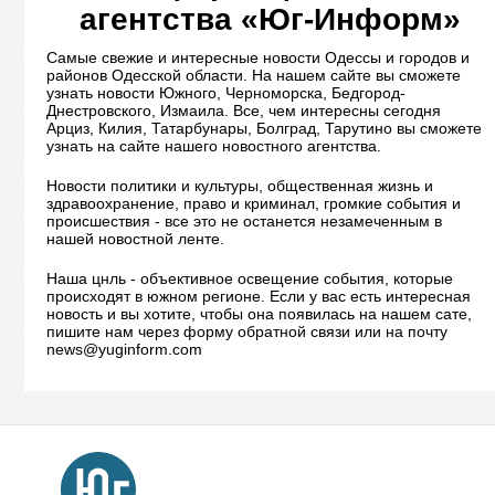
агентства «Юг-Информ»
Самые свежие и интересные новости Одессы и городов и
районов Одесской области. На нашем сайте вы сможете
узнать новости Южного, Черноморска, Бедгород-
Днестровского, Измаила. Все, чем интересны сегодня
Арциз, Килия, Татарбунары, Болград, Тарутино вы сможете
узнать на сайте нашего новостного агентства.
Новости политики и культуры, общественная жизнь и
здравоохранение, право и криминал, громкие события и
происшествия - все это не останется незамеченным в
нашей новостной ленте.
Наша цнль - объективное освещение события, которые
происходят в южном регионе. Если у вас есть интересная
новость и вы хотите, чтобы она появилась на нашем сате,
пишите нам через форму обратной связи или на почту
news@yuginform.com