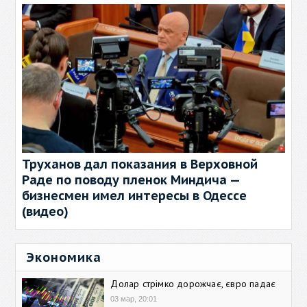
Труханов дал показания в Верховной
Раде по поводу пленок Миндича —
бизнесмен имел интересы в Одессе
(видео)
Экономика
Долар стрімко дорожчає, євро падає
03 мар, 20:01