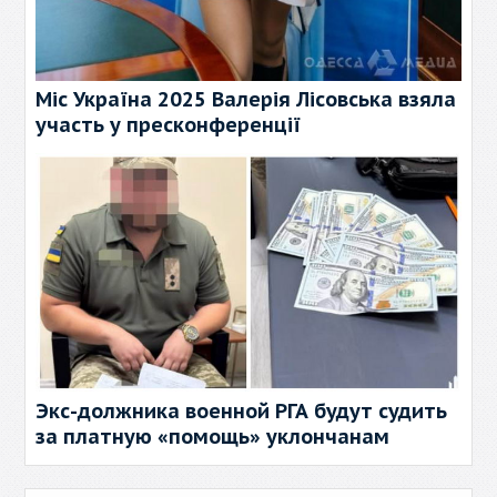
Міс Україна 2025 Валерія Лісовська взяла
участь у пресконференції
Экс-должника военной РГА будут судить
за платную «помощь» уклончанам