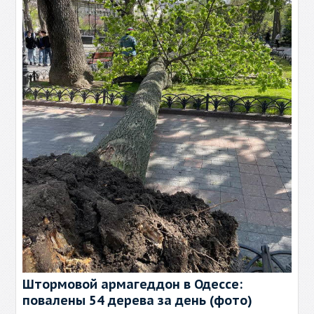
Штормовой армагеддон в Одессе:
повалены 54 дерева за день (фото)