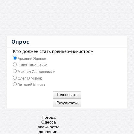
Опрос
Кто должен стать премьер-министром
Арсений Яценюк
Юлия Тимошенко
Михаил Саакашвилли
Олег Тягнибок
Виталий Кличко
Погода
Одесса
влажность:
давление: