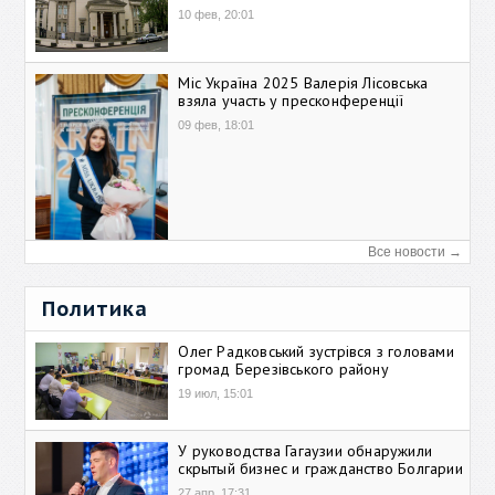
10 фев, 20:01
Міс Україна 2025 Валерія Лісовська
взяла участь у пресконференції
09 фев, 18:01
Все новости →
Политика
Олег Радковський зустрівся з головами
громад Березівського району
19 июл, 15:01
У руководства Гагаузии обнаружили
скрытый бизнес и гражданство Болгарии
27 апр, 17:31