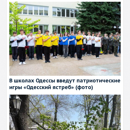
В школах Одессы введут патриотические
игры «Одесский ястреб» (фото)