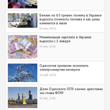
Бензин по 65 гривен: почему в Украине
выросла стоимость топлива и как цены
изменятся в июле
03 июл, 09:01
Минимальная зарплата в Украине
выросла с 1 января
01 янв, 12:01
Одесситов призвали экономить
электроэнергию вечером
16 май, 20:01
Дело Одесского ОПЗ: заочно арестован
экс-глава ФГИУ
20 апр, 14:01