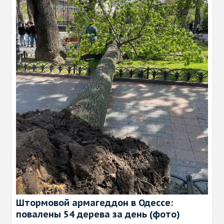
Штормовой армагеддон в Одессе:
повалены 54 дерева за день (фото)