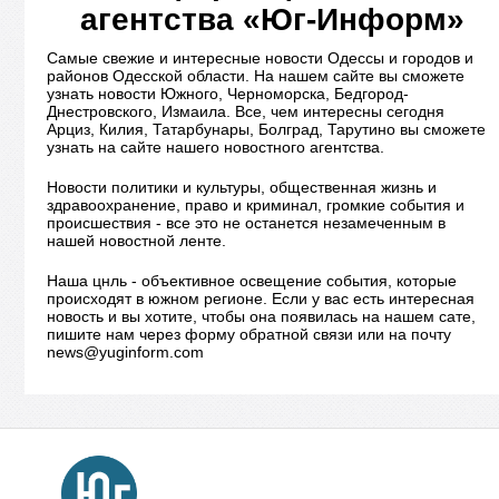
агентства «Юг-Информ»
Самые свежие и интересные новости Одессы и городов и
районов Одесской области. На нашем сайте вы сможете
узнать новости Южного, Черноморска, Бедгород-
Днестровского, Измаила. Все, чем интересны сегодня
Арциз, Килия, Татарбунары, Болград, Тарутино вы сможете
узнать на сайте нашего новостного агентства.
Новости политики и культуры, общественная жизнь и
здравоохранение, право и криминал, громкие события и
происшествия - все это не останется незамеченным в
нашей новостной ленте.
Наша цнль - объективное освещение события, которые
происходят в южном регионе. Если у вас есть интересная
новость и вы хотите, чтобы она появилась на нашем сате,
пишите нам через форму обратной связи или на почту
news@yuginform.com