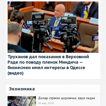
Труханов дал показания в Верховной
Раде по поводу пленок Миндича —
бизнесмен имел интересы в Одессе
(видео)
Экономика
Долар стрімко дорожчає, євро падає
03 мар, 20:01