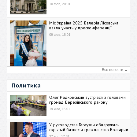
10 фев, 20:01
Міс Україна 2025 Валерія Лісовська
взяла участь у пресконференції
09 фев, 18:01
Все новости →
Политика
Олег Радковський зустрівся з головами
громад Березівського району
19 июл, 15:01
У руководства Гагаузии обнаружили
скрытый бизнес и гражданство Болгарии
27 апр, 17:31