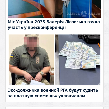
Міс Україна 2025 Валерія Лісовська взяла
участь у пресконференції
Экс-должника военной РГА будут судить
за платную «помощь» уклончанам