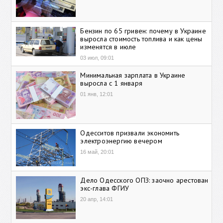
Бензин по 65 гривен: почему в Украине
выросла стоимость топлива и как цены
изменятся в июле
03 июл, 09:01
Минимальная зарплата в Украине
выросла с 1 января
01 янв, 12:01
Одесситов призвали экономить
электроэнергию вечером
16 май, 20:01
Дело Одесского ОПЗ: заочно арестован
экс-глава ФГИУ
20 апр, 14:01