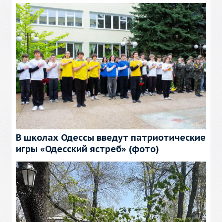
В школах Одессы введут патриотические
игры «Одесский ястреб» (фото)