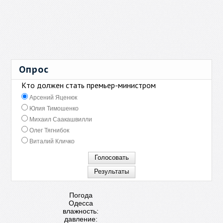
Опрос
Кто должен стать премьер-министром
Арсений Яценюк
Юлия Тимошенко
Михаил Саакашвилли
Олег Тягнибок
Виталий Кличко
Погода
Одесса
влажность:
давление: