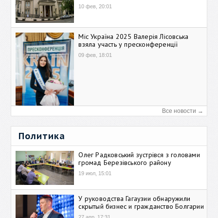
10 фев, 20:01
Міс Україна 2025 Валерія Лісовська
взяла участь у пресконференції
09 фев, 18:01
Все новости →
Политика
Олег Радковський зустрівся з головами
громад Березівського району
19 июл, 15:01
У руководства Гагаузии обнаружили
скрытый бизнес и гражданство Болгарии
27 апр, 17:31