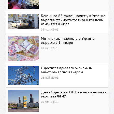
Бензин по 65 гривен: почему в Украине
выросла стоимость топлива и как цены
изменятся в июле
03 июл, 09:01
Минимальная зарплата в Украине
выросла с 1 января
01 янв, 12:01
Одесситов призвали экономить
электроэнергию вечером
16 май, 20:01
Дело Одесского ОПЗ: заочно арестован
экс-глава ФГИУ
20 апр, 14:01