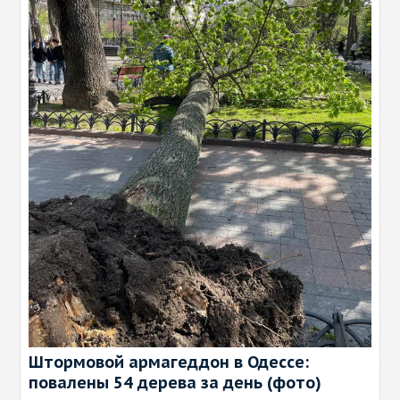
Штормовой армагеддон в Одессе:
повалены 54 дерева за день (фото)