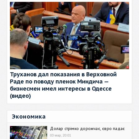
Труханов дал показания в Верховной
Раде по поводу пленок Миндича —
бизнесмен имел интересы в Одессе
(видео)
Экономика
Долар стрімко дорожчає, євро падає
03 мар, 20:01