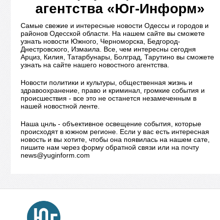
агентства «Юг-Информ»
Самые свежие и интересные новости Одессы и городов и
районов Одесской области. На нашем сайте вы сможете
узнать новости Южного, Черноморска, Бедгород-
Днестровского, Измаила. Все, чем интересны сегодня
Арциз, Килия, Татарбунары, Болград, Тарутино вы сможете
узнать на сайте нашего новостного агентства.
Новости политики и культуры, общественная жизнь и
здравоохранение, право и криминал, громкие события и
происшествия - все это не останется незамеченным в
нашей новостной ленте.
Наша цнль - объективное освещение события, которые
происходят в южном регионе. Если у вас есть интересная
новость и вы хотите, чтобы она появилась на нашем сате,
пишите нам через форму обратной связи или на почту
news@yuginform.com