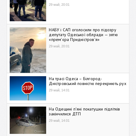
29 май, 20:01
НАБУ і САП оголосили про підозру
депутату Одеської облради — зятю
«прем'єра Придністров'я»
29 май, 20:01
На трасі Одеса – Білгород-
Дністровський повністю перекриють рух
29 май, 14:01
На Одещині п'яні покатушки підлітків
закінчилися ДТП
29 май, 14:01