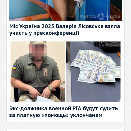
Міс Україна 2025 Валерія Лісовська взяла
участь у пресконференції
Экс-должника военной РГА будут судить
за платную «помощь» уклончанам