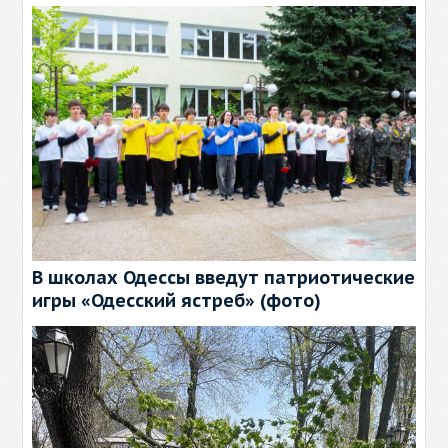
В школах Одессы введут патриотические
игры «Одесский ястреб» (фото)