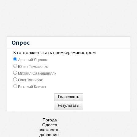
Опрос
Кто должен стать премьер-министром
Арсений Яценюк
Юлия Тимошенко
Михаил Саакашвилли
Олег Тягнибок
Виталий Кличко
Погода
Одесса
влажность:
давление: