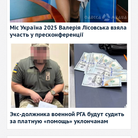
Міс Україна 2025 Валерія Лісовська взяла
участь у пресконференції
Экс-должника военной РГА будут судить
за платную «помощь» уклончанам