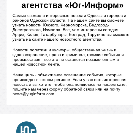
агентства «Юг-Информ»
Самые свежие и интересные новости Одессы и городов и
районов Одесской области. На нашем сайте вы сможете
узнать новости Южного, Черноморска, Бедгород-
Днестровского, Измаила. Все, чем интересны сегодня
Арциз, Килия, Татарбунары, Болград, Тарутино вы сможете
узнать на сайте нашего новостного агентства.
Новости политики и культуры, общественная жизнь и
здравоохранение, право и криминал, громкие события и
происшествия - все это не останется незамеченным в
нашей новостной ленте.
Наша цнль - объективное освещение события, которые
происходят в южном регионе. Если у вас есть интересная
новость и вы хотите, чтобы она появилась на нашем сате,
пишите нам через форму обратной связи или на почту
news@yuginform.com