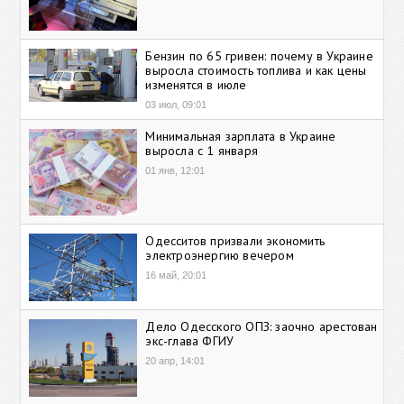
Бензин по 65 гривен: почему в Украине
выросла стоимость топлива и как цены
изменятся в июле
03 июл, 09:01
Минимальная зарплата в Украине
выросла с 1 января
01 янв, 12:01
Одесситов призвали экономить
электроэнергию вечером
16 май, 20:01
Дело Одесского ОПЗ: заочно арестован
экс-глава ФГИУ
20 апр, 14:01