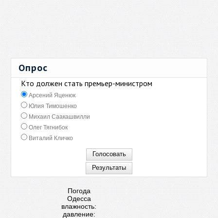
Опрос
Кто должен стать премьер-министром
Арсений Яценюк
Юлия Тимошенко
Михаил Саакашвилли
Олег Тягнибок
Виталий Кличко
Погода
Одесса
влажность:
давление: