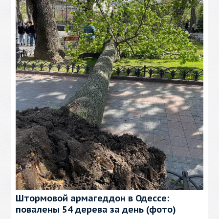
Штормовой армагеддон в Одессе:
повалены 54 дерева за день (фото)