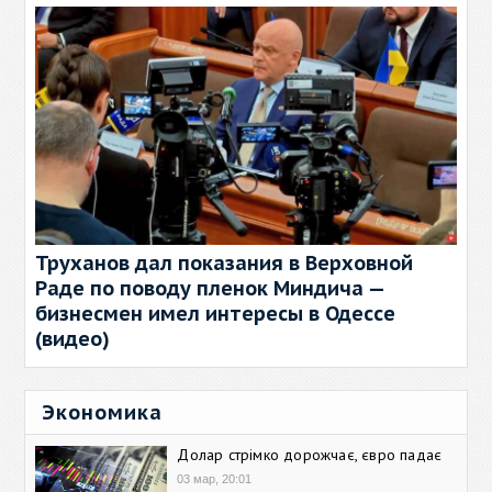
Труханов дал показания в Верховной
Раде по поводу пленок Миндича —
бизнесмен имел интересы в Одессе
(видео)
Экономика
Долар стрімко дорожчає, євро падає
03 мар, 20:01