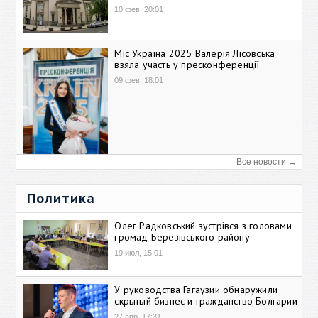
10 фев, 20:01
Міс Україна 2025 Валерія Лісовська
взяла участь у пресконференції
09 фев, 18:01
Все новости →
Политика
Олег Радковський зустрівся з головами
громад Березівського району
19 июл, 15:01
У руководства Гагаузии обнаружили
скрытый бизнес и гражданство Болгарии
27 апр, 17:31