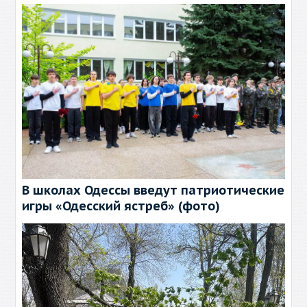
В школах Одессы введут патриотические
игры «Одесский ястреб» (фото)