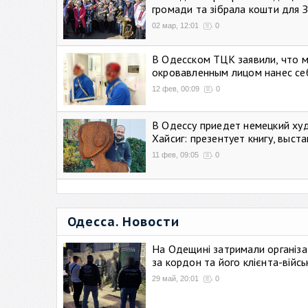
громади та зібрала кошти для 
02 мар, 12:01
0
В Одесском ТЦК заявили, что 
окровавленным лицом нанес се
12 фев, 00:09
0
В Одессу приедет немецкий ху
Хайсиг: презентует книгу, выст
11 фев, 09:05
0
Одесса. Новости
На Одещині затримали організа
за кордон та його клієнта-війс
29 май, 20:01
0