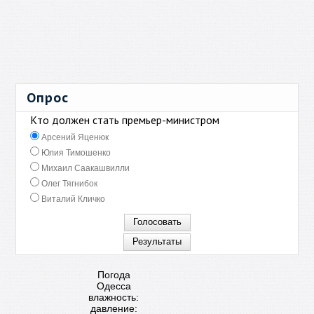
Опрос
Кто должен стать премьер-министром
Арсений Яценюк
Юлия Тимошенко
Михаил Саакашвилли
Олег Тягнибок
Виталий Кличко
Погода
Одесса
влажность:
давление: