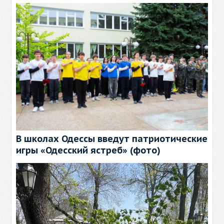
В школах Одессы введут патриотические
игры «Одесский ястреб» (фото)