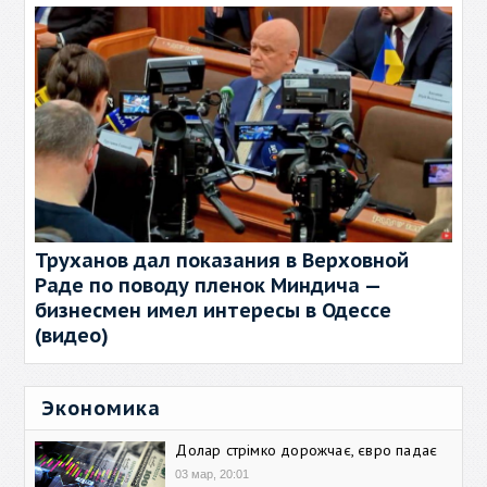
Труханов дал показания в Верховной
Раде по поводу пленок Миндича —
бизнесмен имел интересы в Одессе
(видео)
Экономика
Долар стрімко дорожчає, євро падає
03 мар, 20:01