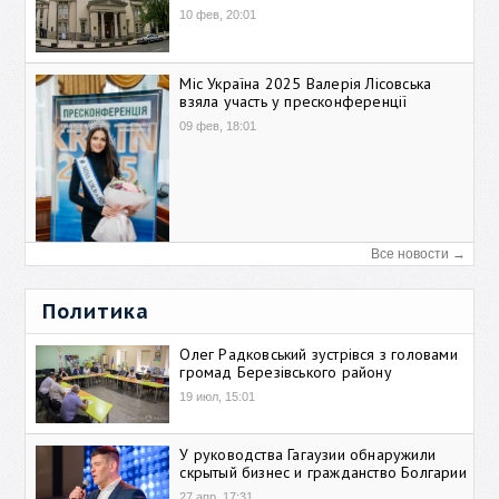
10 фев, 20:01
Міс Україна 2025 Валерія Лісовська
взяла участь у пресконференції
09 фев, 18:01
Все новости →
Политика
Олег Радковський зустрівся з головами
громад Березівського району
19 июл, 15:01
У руководства Гагаузии обнаружили
скрытый бизнес и гражданство Болгарии
27 апр, 17:31