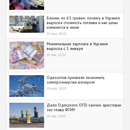
Бензин по 65 гривен: почему в Украине
выросла стоимость топлива и как цены
изменятся в июле
03 июл, 09:01
Минимальная зарплата в Украине
выросла с 1 января
01 янв, 12:01
Одесситов призвали экономить
электроэнергию вечером
16 май, 20:01
Дело Одесского ОПЗ: заочно арестован
экс-глава ФГИУ
20 апр, 14:01