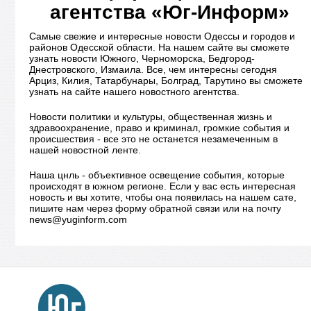
агентства «Юг-Информ»
Самые свежие и интересные новости Одессы и городов и
районов Одесской области. На нашем сайте вы сможете
узнать новости Южного, Черноморска, Бедгород-
Днестровского, Измаила. Все, чем интересны сегодня
Арциз, Килия, Татарбунары, Болград, Тарутино вы сможете
узнать на сайте нашего новостного агентства.
Новости политики и культуры, общественная жизнь и
здравоохранение, право и криминал, громкие события и
происшествия - все это не останется незамеченным в
нашей новостной ленте.
Наша цнль - объективное освещение события, которые
происходят в южном регионе. Если у вас есть интересная
новость и вы хотите, чтобы она появилась на нашем сате,
пишите нам через форму обратной связи или на почту
news@yuginform.com