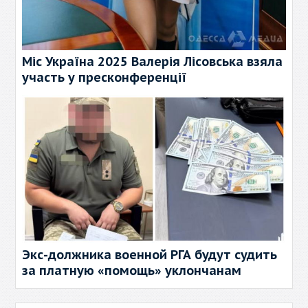
Міс Україна 2025 Валерія Лісовська взяла
участь у пресконференції
Экс-должника военной РГА будут судить
за платную «помощь» уклончанам