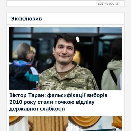
Все новости →
Эксклюзив
Віктор Таран: фальсифікації виборів
2010 року стали точкою відліку
державної слабкості