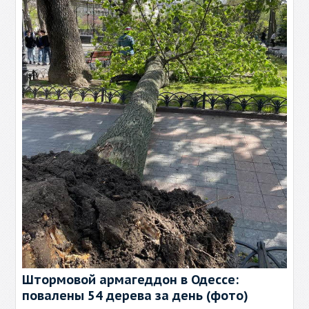
Штормовой армагеддон в Одессе:
повалены 54 дерева за день (фото)