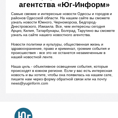
агентства «Юг-Информ»
Самые свежие и интересные новости Одессы и городов и
районов Одесской области. На нашем сайте вы сможете
узнать новости Южного, Черноморска, Бедгород-
Днестровского, Измаила. Все, чем интересны сегодня
Арциз, Килия, Татарбунары, Болград, Тарутино вы сможете
узнать на сайте нашего новостного агентства.
Новости политики и культуры, общественная жизнь и
здравоохранение, право и криминал, громкие события и
происшествия - все это не останется незамеченным в
нашей новостной ленте.
Наша цнль - объективное освещение события, которые
происходят в южном регионе. Если у вас есть интересная
новость и вы хотите, чтобы она появилась на нашем сате,
пишите нам через форму обратной связи или на почту
news@yuginform.com