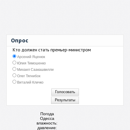
Опрос
Кто должен стать премьер-министром
Арсений Яценюк
Юлия Тимошенко
Михаил Саакашвилли
Олег Тягнибок
Виталий Кличко
Погода
Одесса
влажность:
давление: