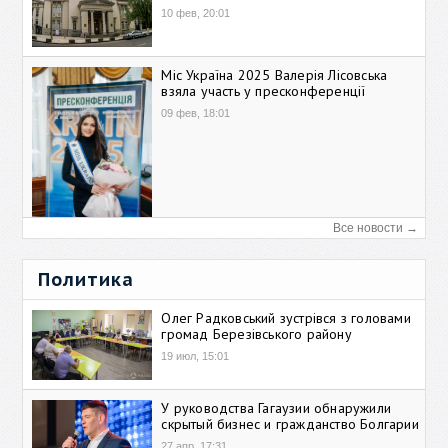
10 фев, 20:01
Міс Україна 2025 Валерія Лісовська
взяла участь у пресконференції
09 фев, 18:01
Все новости →
Политика
Олег Радковський зустрівся з головами
громад Березівського району
19 июл, 15:01
У руководства Гагаузии обнаружили
скрытый бизнес и гражданство Болгарии
27 апр, 17:31