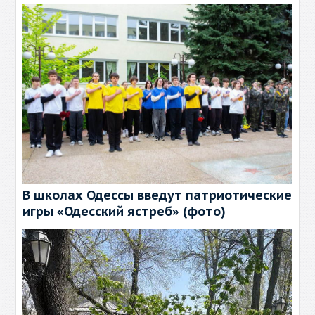
В школах Одессы введут патриотические
игры «Одесский ястреб» (фото)