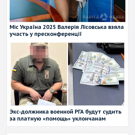
Міс Україна 2025 Валерія Лісовська взяла
участь у пресконференції
Экс-должника военной РГА будут судить
за платную «помощь» уклончанам