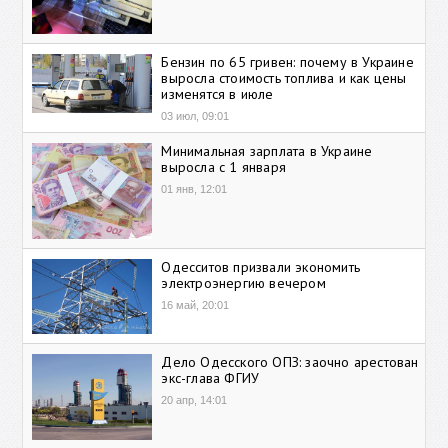
Бензин по 65 гривен: почему в Украине
выросла стоимость топлива и как цены
изменятся в июле
03 июл, 09:01
Минимальная зарплата в Украине
выросла с 1 января
01 янв, 12:01
Одесситов призвали экономить
электроэнергию вечером
16 май, 20:01
Дело Одесского ОПЗ: заочно арестован
экс-глава ФГИУ
20 апр, 14:01