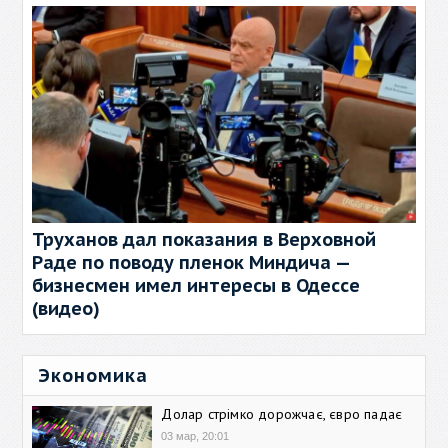
Труханов дал показания в Верховной
Раде по поводу пленок Миндича —
бизнесмен имел интересы в Одессе
(видео)
Экономика
Долар стрімко дорожчає, євро падає
03 мар, 20:01