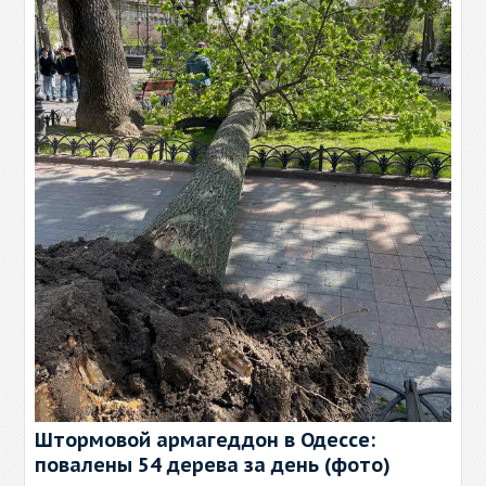
Штормовой армагеддон в Одессе:
повалены 54 дерева за день (фото)