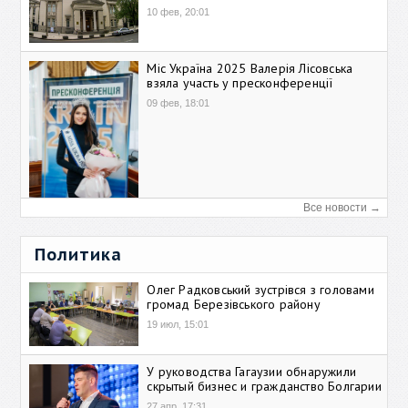
10 фев, 20:01
Міс Україна 2025 Валерія Лісовська
взяла участь у пресконференції
09 фев, 18:01
Все новости →
Политика
Олег Радковський зустрівся з головами
громад Березівського району
19 июл, 15:01
У руководства Гагаузии обнаружили
скрытый бизнес и гражданство Болгарии
27 апр, 17:31