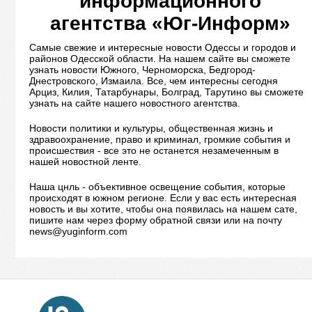
информационного
агентства «Юг-Информ»
Самые свежие и интересные новости Одессы и городов и
районов Одесской области. На нашем сайте вы сможете
узнать новости Южного, Черноморска, Бедгород-
Днестровского, Измаила. Все, чем интересны сегодня
Арциз, Килия, Татарбунары, Болград, Тарутино вы сможете
узнать на сайте нашего новостного агентства.
Новости политики и культуры, общественная жизнь и
здравоохранение, право и криминал, громкие события и
происшествия - все это не останется незамеченным в
нашей новостной ленте.
Наша цнль - объективное освещение события, которые
происходят в южном регионе. Если у вас есть интересная
новость и вы хотите, чтобы она появилась на нашем сате,
пишите нам через форму обратной связи или на почту
news@yuginform.com