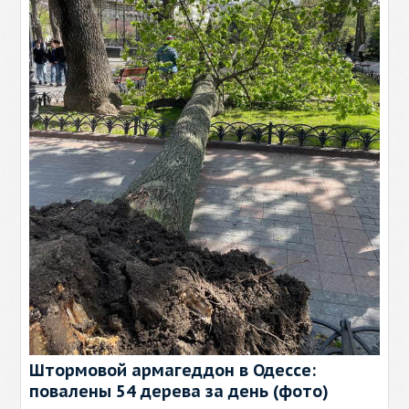
Штормовой армагеддон в Одессе:
повалены 54 дерева за день (фото)