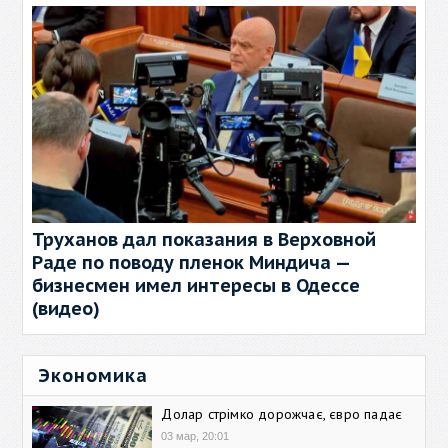
Труханов дал показания в Верховной
Раде по поводу пленок Миндича —
бизнесмен имел интересы в Одессе
(видео)
Экономика
Долар стрімко дорожчає, євро падає
03 мар, 20:01