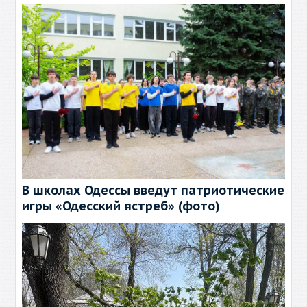
В школах Одессы введут патриотические
игры «Одесский ястреб» (фото)