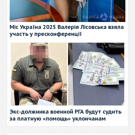
Міс Україна 2025 Валерія Лісовська взяла
участь у пресконференції
Экс-должника военной РГА будут судить
за платную «помощь» уклончанам