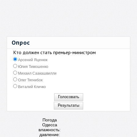
Опрос
Кто должен стать премьер-министром
Арсений Яценюк
Юлия Тимошенко
Михаил Саакашвилли
Олег Тягнибок
Виталий Кличко
Погода
Одесса
влажность:
давление: