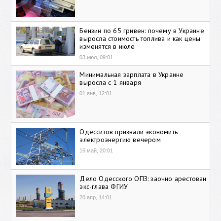
Бензин по 65 гривен: почему в Украине
выросла стоимость топлива и как цены
изменятся в июле
03 июл, 09:01
Минимальная зарплата в Украине
выросла с 1 января
01 янв, 12:01
Одесситов призвали экономить
электроэнергию вечером
16 май, 20:01
Дело Одесского ОПЗ: заочно арестован
экс-глава ФГИУ
20 апр, 14:01