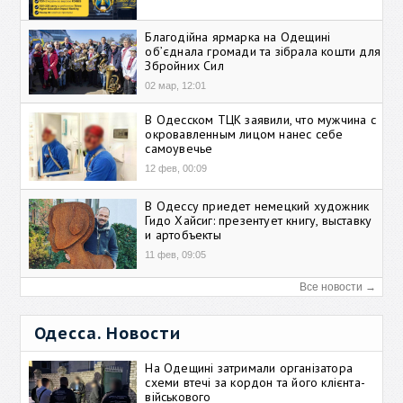
Благодійна ярмарка на Одещині
об’єднала громади та зібрала кошти для
Збройних Сил
02 мар, 12:01
В Одесском ТЦК заявили, что мужчина с
окровавленным лицом нанес себе
самоувечье
12 фев, 00:09
В Одессу приедет немецкий художник
Гидо Хайсиг: презентует книгу, выставку
и артобъекты
11 фев, 09:05
Все новости →
Одесса. Новости
На Одещині затримали організатора
схеми втечі за кордон та його клієнта-
військового