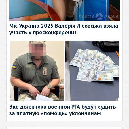
Міс Україна 2025 Валерія Лісовська взяла
участь у пресконференції
Экс-должника военной РГА будут судить
за платную «помощь» уклончанам