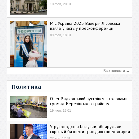
10 фев, 20:01
Міс Україна 2025 Валерія Лісовська
взяла участь у пресконференції
09 фев, 18:01
Все новости →
Политика
Олег Радковський зустрівся з головами
громад Березівського району
19 июл, 15:01
У руководства Гагаузии обнаружили
скрытый бизнес и гражданство Болгарии
27 апр, 17:31