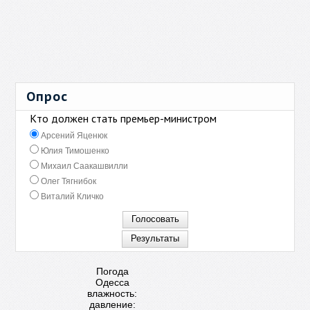
Опрос
Кто должен стать премьер-министром
Арсений Яценюк
Юлия Тимошенко
Михаил Саакашвилли
Олег Тягнибок
Виталий Кличко
Погода
Одесса
влажность:
давление: