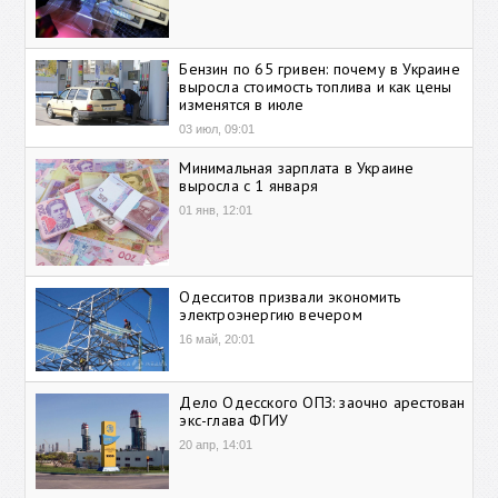
Бензин по 65 гривен: почему в Украине
выросла стоимость топлива и как цены
изменятся в июле
03 июл, 09:01
Минимальная зарплата в Украине
выросла с 1 января
01 янв, 12:01
Одесситов призвали экономить
электроэнергию вечером
16 май, 20:01
Дело Одесского ОПЗ: заочно арестован
экс-глава ФГИУ
20 апр, 14:01