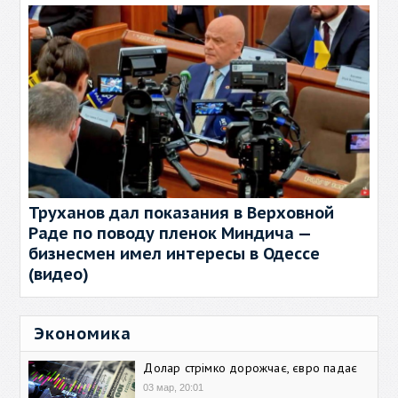
Труханов дал показания в Верховной
Раде по поводу пленок Миндича —
бизнесмен имел интересы в Одессе
(видео)
Экономика
Долар стрімко дорожчає, євро падає
03 мар, 20:01