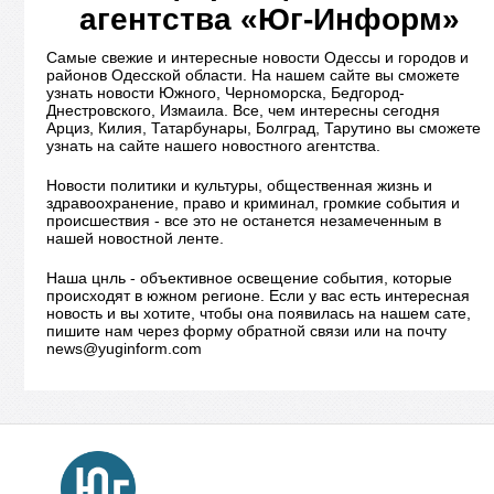
агентства «Юг-Информ»
Самые свежие и интересные новости Одессы и городов и
районов Одесской области. На нашем сайте вы сможете
узнать новости Южного, Черноморска, Бедгород-
Днестровского, Измаила. Все, чем интересны сегодня
Арциз, Килия, Татарбунары, Болград, Тарутино вы сможете
узнать на сайте нашего новостного агентства.
Новости политики и культуры, общественная жизнь и
здравоохранение, право и криминал, громкие события и
происшествия - все это не останется незамеченным в
нашей новостной ленте.
Наша цнль - объективное освещение события, которые
происходят в южном регионе. Если у вас есть интересная
новость и вы хотите, чтобы она появилась на нашем сате,
пишите нам через форму обратной связи или на почту
news@yuginform.com