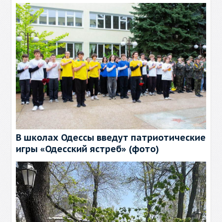
В школах Одессы введут патриотические
игры «Одесский ястреб» (фото)