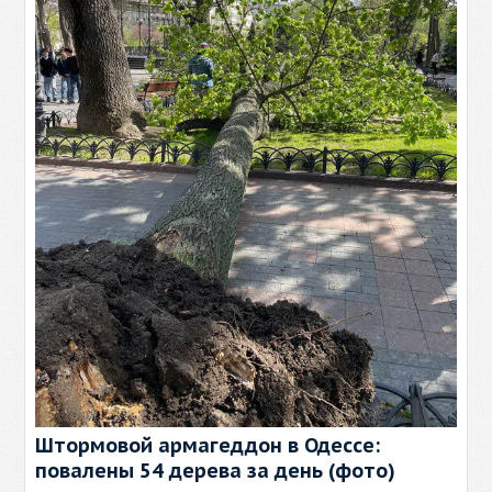
Штормовой армагеддон в Одессе:
повалены 54 дерева за день (фото)