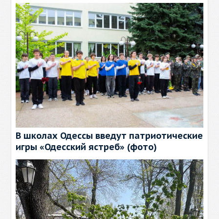
В школах Одессы введут патриотические
игры «Одесский ястреб» (фото)