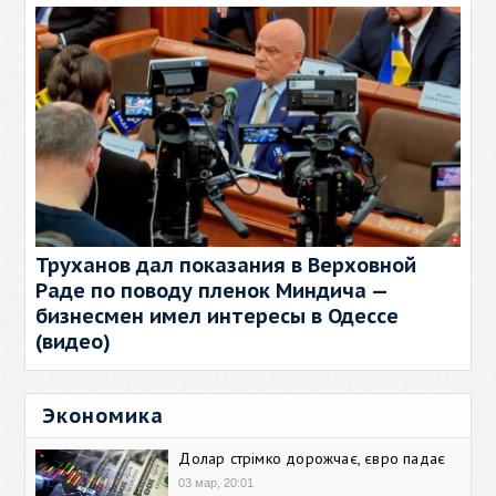
Труханов дал показания в Верховной
Раде по поводу пленок Миндича —
бизнесмен имел интересы в Одессе
(видео)
Экономика
Долар стрімко дорожчає, євро падає
03 мар, 20:01