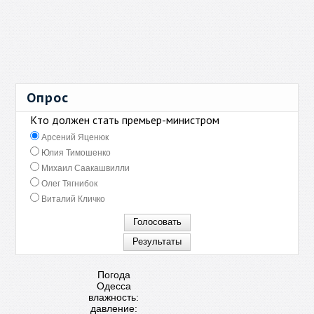
Опрос
Кто должен стать премьер-министром
Арсений Яценюк
Юлия Тимошенко
Михаил Саакашвилли
Олег Тягнибок
Виталий Кличко
Погода
Одесса
влажность:
давление: