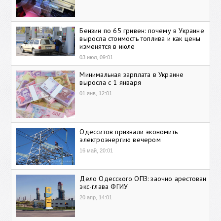
Бензин по 65 гривен: почему в Украине
выросла стоимость топлива и как цены
изменятся в июле
03 июл, 09:01
Минимальная зарплата в Украине
выросла с 1 января
01 янв, 12:01
Одесситов призвали экономить
электроэнергию вечером
16 май, 20:01
Дело Одесского ОПЗ: заочно арестован
экс-глава ФГИУ
20 апр, 14:01