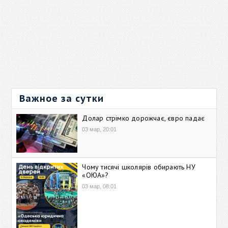
Важное за сутки
Долар стрімко дорожчає, євро падає
03 мар, 20:01
Чому тисячі школярів обирають НУ
«ОЮА»?
03 мар, 08:01