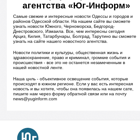
агентства «Юг-Информ»
Самые свежие и интересные новости Одессы и городов и
районов Одесской области. На нашем сайте вы сможете
узнать новости Южного, Черноморска, Бедгород-
Днестровского, Измаила. Все, чем интересны сегодня
Арциз, Килия, Татарбунары, Болград, Тарутино вы сможете
узнать на сайте нашего новостного агентства.
Новости политики и культуры, общественная жизнь и
здравоохранение, право и криминал, громкие события и
происшествия - все это не останется незамеченным в
нашей новостной ленте.
Наша цнль - объективное освещение события, которые
происходят в южном регионе. Если у вас есть интересная
новость и вы хотите, чтобы она появилась на нашем сате,
пишите нам через форму обратной связи или на почту
news@yuginform.com