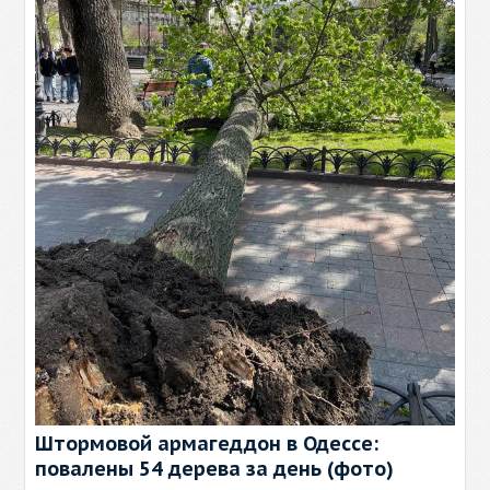
Штормовой армагеддон в Одессе:
повалены 54 дерева за день (фото)