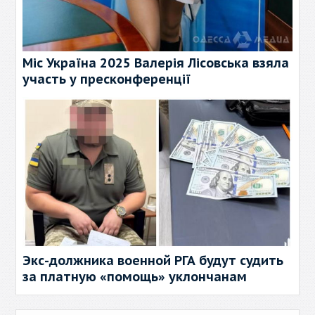
Міс Україна 2025 Валерія Лісовська взяла
участь у пресконференції
Экс-должника военной РГА будут судить
за платную «помощь» уклончанам