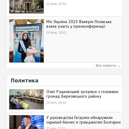
10 фев, 20:01
Міс Україна 2025 Валерія Лісовська
взяла участь у пресконференції
09 фев, 18:01
Все новости →
Политика
Олег Радковський зустрівся з головами
громад Березівського району
19 июл, 15:01
У руководства Гагаузии обнаружили
скрытый бизнес и гражданство Болгарии
27 апр, 17:31