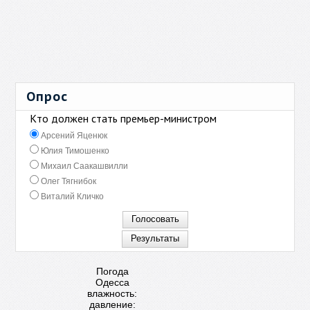
Опрос
Кто должен стать премьер-министром
Арсений Яценюк
Юлия Тимошенко
Михаил Саакашвилли
Олег Тягнибок
Виталий Кличко
Погода
Одесса
влажность:
давление: