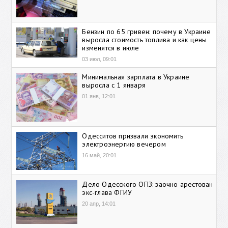
Бензин по 65 гривен: почему в Украине
выросла стоимость топлива и как цены
изменятся в июле
03 июл, 09:01
Минимальная зарплата в Украине
выросла с 1 января
01 янв, 12:01
Одесситов призвали экономить
электроэнергию вечером
16 май, 20:01
Дело Одесского ОПЗ: заочно арестован
экс-глава ФГИУ
20 апр, 14:01