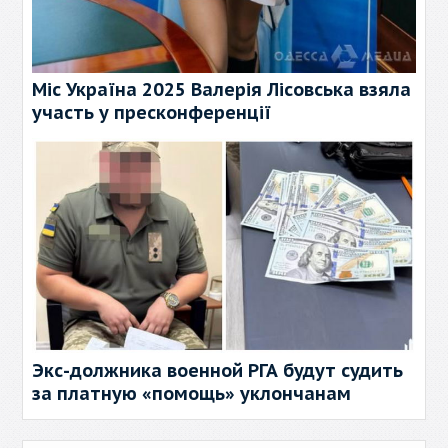
Міс Україна 2025 Валерія Лісовська взяла
участь у пресконференції
Экс-должника военной РГА будут судить
за платную «помощь» уклончанам