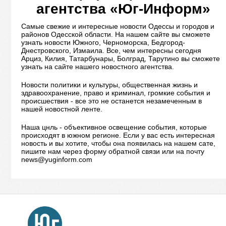
агентства «Юг-Информ»
Самые свежие и интересные новости Одессы и городов и
районов Одесской области. На нашем сайте вы сможете
узнать новости Южного, Черноморска, Бедгород-
Днестровского, Измаила. Все, чем интересны сегодня
Арциз, Килия, Татарбунары, Болград, Тарутино вы сможете
узнать на сайте нашего новостного агентства.
Новости политики и культуры, общественная жизнь и
здравоохранение, право и криминал, громкие события и
происшествия - все это не останется незамеченным в
нашей новостной ленте.
Наша цнль - объективное освещение события, которые
происходят в южном регионе. Если у вас есть интересная
новость и вы хотите, чтобы она появилась на нашем сате,
пишите нам через форму обратной связи или на почту
news@yuginform.com