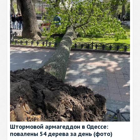
Штормовой армагеддон в Одессе:
повалены 54 дерева за день (фото)