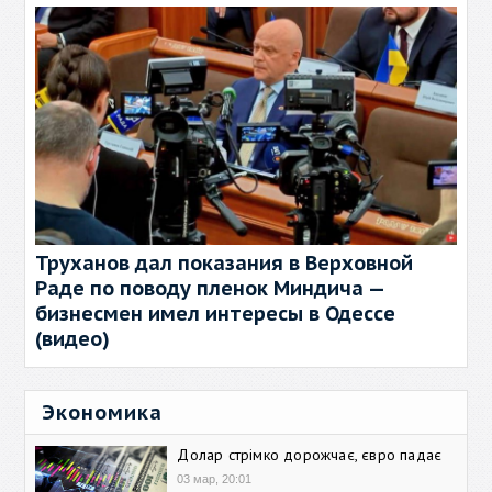
Труханов дал показания в Верховной
Раде по поводу пленок Миндича —
бизнесмен имел интересы в Одессе
(видео)
Экономика
Долар стрімко дорожчає, євро падає
03 мар, 20:01