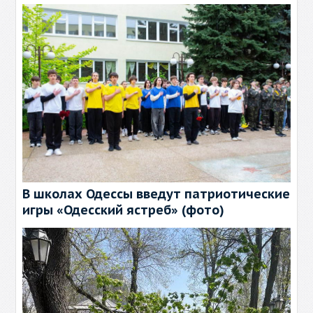
В школах Одессы введут патриотические
игры «Одесский ястреб» (фото)