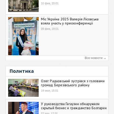
10 фев, 20:01
Міс Україна 2025 Валерія Лісовська
взяла участь у пресконференції
09 фев, 18:01
Все новости →
Политика
Олег Радковський зустрівся з головами
громад Березівського району
19 июл, 15:01
У руководства Гагаузии обнаружили
скрытый бизнес и гражданство Болгарии
27 апр, 17:31