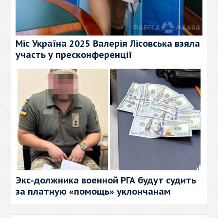
Міс Україна 2025 Валерія Лісовська взяла
участь у пресконференції
Экс-должника военной РГА будут судить
за платную «помощь» уклончанам