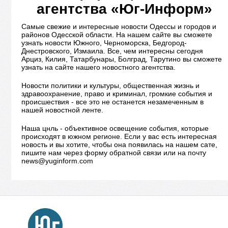
агентства «Юг-Информ»
Самые свежие и интересные новости Одессы и городов и
районов Одесской области. На нашем сайте вы сможете
узнать новости Южного, Черноморска, Бедгород-
Днестровского, Измаила. Все, чем интересны сегодня
Арциз, Килия, Татарбунары, Болград, Тарутино вы сможете
узнать на сайте нашего новостного агентства.
Новости политики и культуры, общественная жизнь и
здравоохранение, право и криминал, громкие события и
происшествия - все это не останется незамеченным в
нашей новостной ленте.
Наша цнль - объективное освещение события, которые
происходят в южном регионе. Если у вас есть интересная
новость и вы хотите, чтобы она появилась на нашем сате,
пишите нам через форму обратной связи или на почту
news@yuginform.com