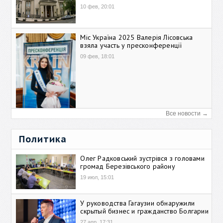
10 фев, 20:01
Міс Україна 2025 Валерія Лісовська
взяла участь у пресконференції
09 фев, 18:01
Все новости →
Политика
Олег Радковський зустрівся з головами
громад Березівського району
19 июл, 15:01
У руководства Гагаузии обнаружили
скрытый бизнес и гражданство Болгарии
27 апр, 17:31