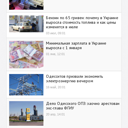
Бензин по 65 гривен: почему в Украине
выросла стоимость топлива и как цены
изменятся в июле
03 июл, 09:01
Минимальная зарплата в Украине
выросла с 1 января
01 янв, 12:01
Одесситов призвали экономить
электроэнергию вечером
16 май, 20:01
Дело Одесского ОПЗ: заочно арестован
экс-глава ФГИУ
20 апр, 14:01