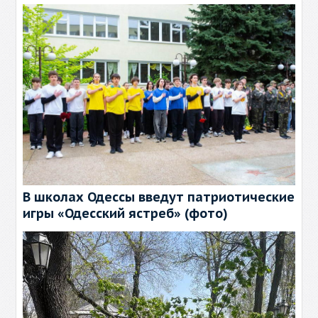
В школах Одессы введут патриотические
игры «Одесский ястреб» (фото)