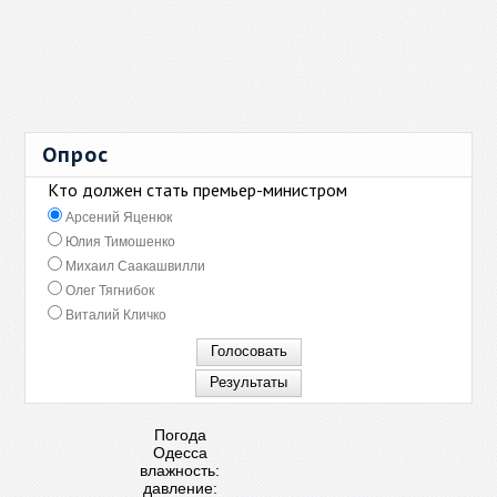
Опрос
Кто должен стать премьер-министром
Арсений Яценюк
Юлия Тимошенко
Михаил Саакашвилли
Олег Тягнибок
Виталий Кличко
Погода
Одесса
влажность:
давление: