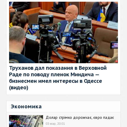
Труханов дал показания в Верховной
Раде по поводу пленок Миндича —
бизнесмен имел интересы в Одессе
(видео)
Экономика
Долар стрімко дорожчає, євро падає
03 мар, 20:01