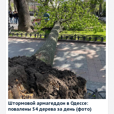
Штормовой армагеддон в Одессе:
повалены 54 дерева за день (фото)