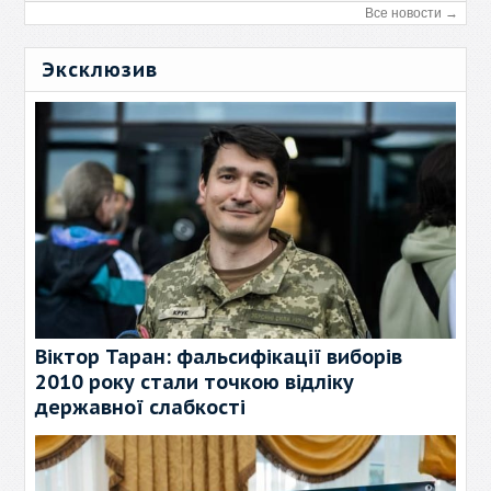
Все новости →
Эксклюзив
Віктор Таран: фальсифікації виборів
2010 року стали точкою відліку
державної слабкості