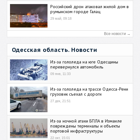
Российский дрон атаковал жилой дом в
румынском городе Галац
29 май, 09:18
Все новости →
Одесская область. Новости
Из-за гололеда на юге Одесщины
перевернулся автомобиль
09 янв, 11:33
Из-за гололеда на трассе Одесса-Рени
грузовик съехал с дороги
27 дек, 21:51
Из-за ночной атаки БПЛА в Измаиле
повреждены терминалы и объекты
портовой инфраструктуры
22 окт, 15:01