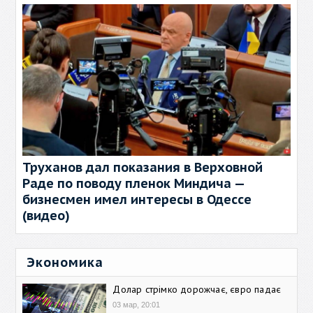
Труханов дал показания в Верховной
Раде по поводу пленок Миндича —
бизнесмен имел интересы в Одессе
(видео)
Экономика
Долар стрімко дорожчає, євро падає
03 мар, 20:01