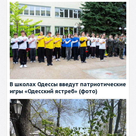
В школах Одессы введут патриотические
игры «Одесский ястреб» (фото)