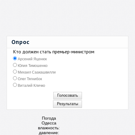
Опрос
Кто должен стать премьер-министром
Арсений Яценюк
Юлия Тимошенко
Михаил Саакашвилли
Олег Тягнибок
Виталий Кличко
Погода
Одесса
влажность:
давление: