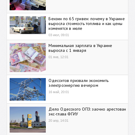
Бензин по 65 гривен: почему в Украине
выросла стоимость топлива и как цены
изменятся в июле
03 июл, 09:01
Минимальная зарплата в Украине
выросла с 1 января
01 янв, 12:01
Одесситов призвали экономить
электроэнергию вечером
16 май, 20:01
Дело Одесского ОПЗ: заочно арестован
экс-глава ФГИУ
20 апр, 14:01