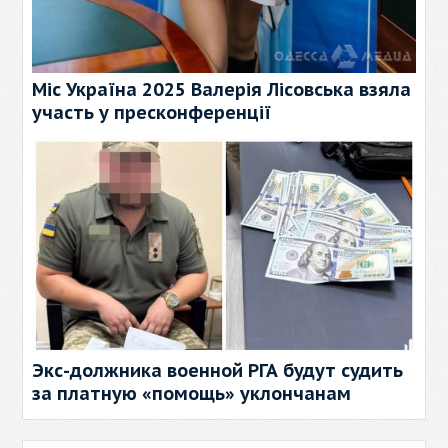
Міс Україна 2025 Валерія Лісовська взяла
участь у пресконференції
Экс-должника военной РГА будут судить
за платную «помощь» уклончанам