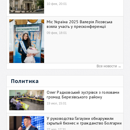
10 фев, 20:01
Міс Україна 2025 Валерія Лісовська
взяла участь у пресконференції
09 фев, 18:01
Все новости →
Политика
Олег Радковський зустрівся з головами
громад Березівського району
19 июл, 15:01
У руководства Гагаузии обнаружили
скрытый бизнес и гражданство Болгарии
27 апр, 17:31