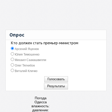
Опрос
Кто должен стать премьер-министром
Арсений Яценюк
Юлия Тимошенко
Михаил Саакашвилли
Олег Тягнибок
Виталий Кличко
Погода
Одесса
влажность:
давление: