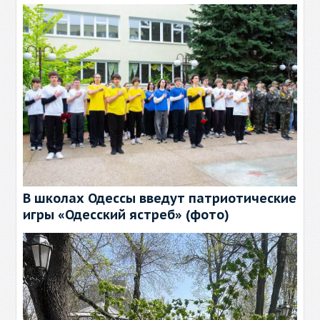
В школах Одессы введут патриотические
игры «Одесский ястреб» (фото)