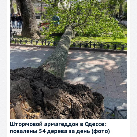
Штормовой армагеддон в Одессе:
повалены 54 дерева за день (фото)