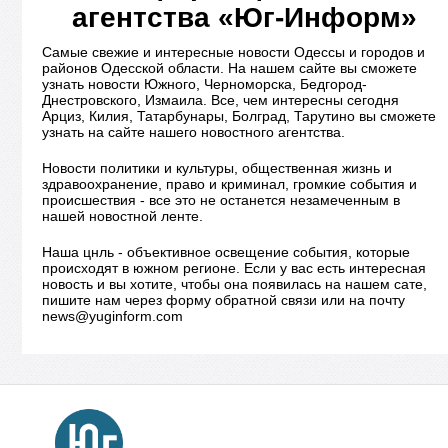
агентства «Юг-Информ»
Самые свежие и интересные новости Одессы и городов и
районов Одесской области. На нашем сайте вы сможете
узнать новости Южного, Черноморска, Бедгород-
Днестровского, Измаила. Все, чем интересны сегодня
Арциз, Килия, Татарбунары, Болград, Тарутино вы сможете
узнать на сайте нашего новостного агентства.
Новости политики и культуры, общественная жизнь и
здравоохранение, право и криминал, громкие события и
происшествия - все это не останется незамеченным в
нашей новостной ленте.
Наша цнль - объективное освещение события, которые
происходят в южном регионе. Если у вас есть интересная
новость и вы хотите, чтобы она появилась на нашем сате,
пишите нам через форму обратной связи или на почту
news@yuginform.com