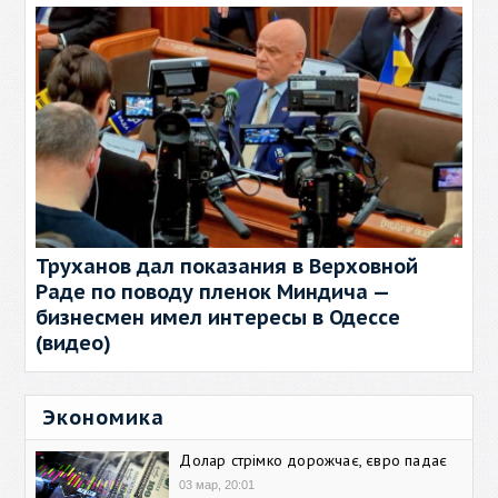
Труханов дал показания в Верховной
Раде по поводу пленок Миндича —
бизнесмен имел интересы в Одессе
(видео)
Экономика
Долар стрімко дорожчає, євро падає
03 мар, 20:01