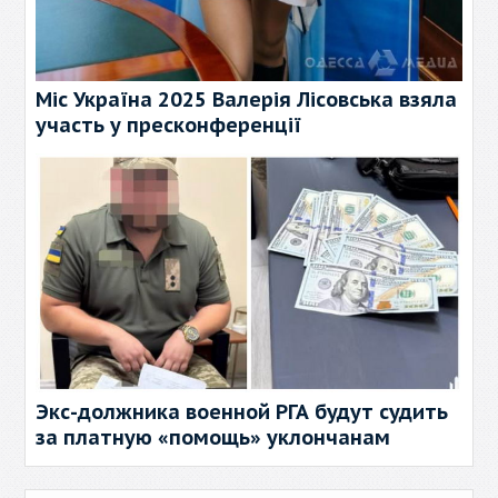
Міс Україна 2025 Валерія Лісовська взяла
участь у пресконференції
Экс-должника военной РГА будут судить
за платную «помощь» уклончанам