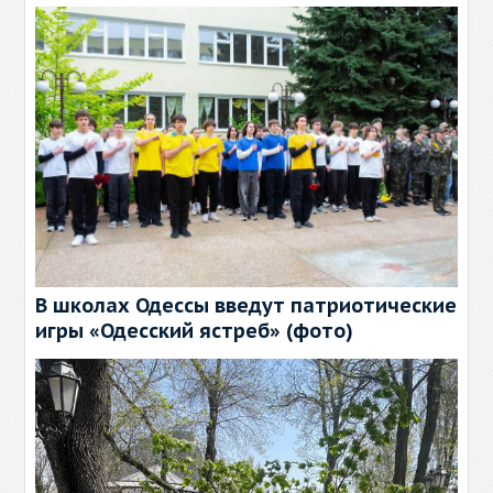
В школах Одессы введут патриотические
игры «Одесский ястреб» (фото)