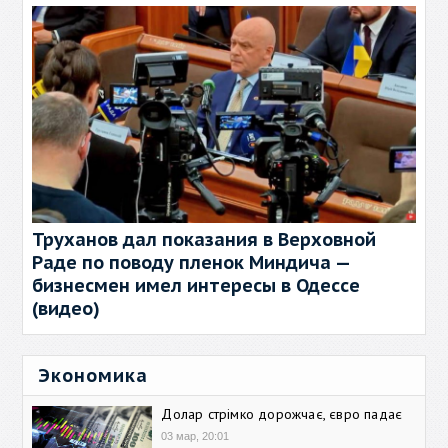
Труханов дал показания в Верховной
Раде по поводу пленок Миндича —
бизнесмен имел интересы в Одессе
(видео)
Экономика
Долар стрімко дорожчає, євро падає
03 мар, 20:01