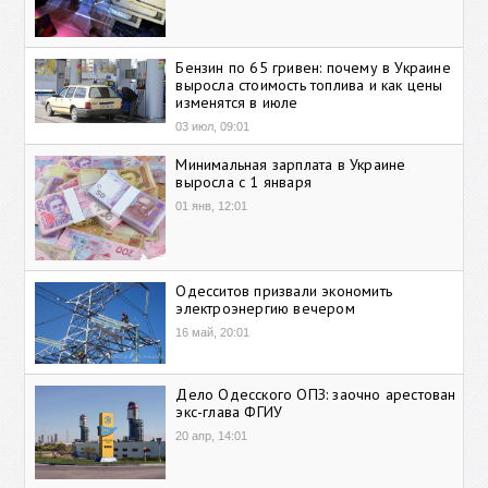
Бензин по 65 гривен: почему в Украине
выросла стоимость топлива и как цены
изменятся в июле
03 июл, 09:01
Минимальная зарплата в Украине
выросла с 1 января
01 янв, 12:01
Одесситов призвали экономить
электроэнергию вечером
16 май, 20:01
Дело Одесского ОПЗ: заочно арестован
экс-глава ФГИУ
20 апр, 14:01