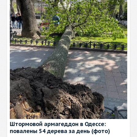
Штормовой армагеддон в Одессе:
повалены 54 дерева за день (фото)