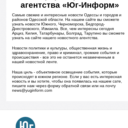
агентства «Юг-Информ»
Самые свежие и интересные новости Одессы и городов и
районов Одесской области. На нашем сайте вы сможете
узнать новости Южного, Черноморска, Бедгород-
Днестровского, Измаила. Все, чем интересны сегодня
Арциз, Килия, Татарбунары, Болград, Тарутино вы сможете
узнать на сайте нашего новостного агентства.
Новости политики и культуры, общественная жизнь и
здравоохранение, право и криминал, громкие события и
происшествия - все это не останется незамеченным в
нашей новостной ленте.
Наша цнль - объективное освещение события, которые
происходят в южном регионе. Если у вас есть интересная
новость и вы хотите, чтобы она появилась на нашем сате,
пишите нам через форму обратной связи или на почту
news@yuginform.com