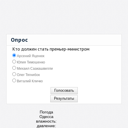
Опрос
Кто должен стать премьер-министром
Арсений Яценюк
Юлия Тимошенко
Михаил Саакашвилли
Олег Тягнибок
Виталий Кличко
Погода
Одесса
влажность:
давление: