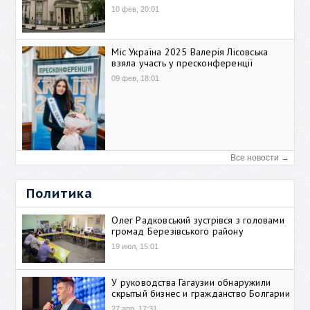
10 фев, 20:01
Міс Україна 2025 Валерія Лісовська
взяла участь у пресконференції
09 фев, 18:01
Все новости →
Политика
Олег Радковський зустрівся з головами
громад Березівського району
19 июл, 15:01
У руководства Гагаузии обнаружили
скрытый бизнес и гражданство Болгарии
27 апр, 17:31