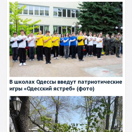
В школах Одессы введут патриотические
игры «Одесский ястреб» (фото)