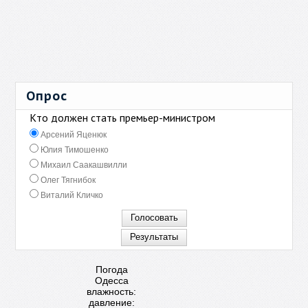
Опрос
Кто должен стать премьер-министром
Арсений Яценюк
Юлия Тимошенко
Михаил Саакашвилли
Олег Тягнибок
Виталий Кличко
Погода
Одесса
влажность:
давление: