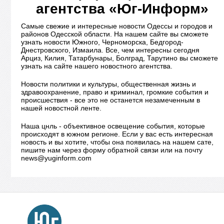
агентства «Юг-Информ»
Самые свежие и интересные новости Одессы и городов и
районов Одесской области. На нашем сайте вы сможете
узнать новости Южного, Черноморска, Бедгород-
Днестровского, Измаила. Все, чем интересны сегодня
Арциз, Килия, Татарбунары, Болград, Тарутино вы сможете
узнать на сайте нашего новостного агентства.
Новости политики и культуры, общественная жизнь и
здравоохранение, право и криминал, громкие события и
происшествия - все это не останется незамеченным в
нашей новостной ленте.
Наша цнль - объективное освещение события, которые
происходят в южном регионе. Если у вас есть интересная
новость и вы хотите, чтобы она появилась на нашем сате,
пишите нам через форму обратной связи или на почту
news@yuginform.com