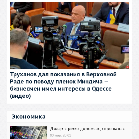
Труханов дал показания в Верховной
Раде по поводу пленок Миндича —
бизнесмен имел интересы в Одессе
(видео)
Экономика
Долар стрімко дорожчає, євро падає
03 мар, 20:01