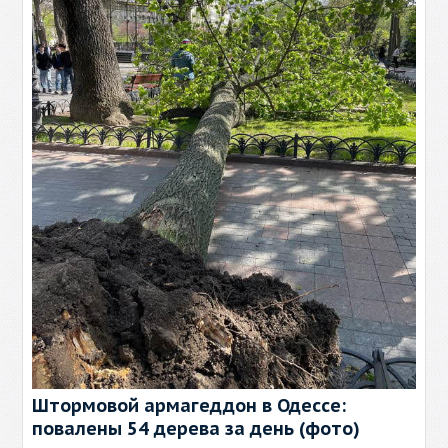
Штормовой армагеддон в Одессе:
повалены 54 дерева за день (фото)