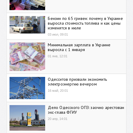
Бензин по 65 гривен: почему в Украине
выросла стоимость топлива и как цены
изменятся в июле
03 июл, 09:01
Минимальная зарплата в Украине
выросла с 1 января
01 янв, 12:01
Одесситов призвали экономить
электроэнергию вечером
16 май, 20:01
Дело Одесского ОПЗ: заочно арестован
экс-глава ФГИУ
20 апр, 14:01