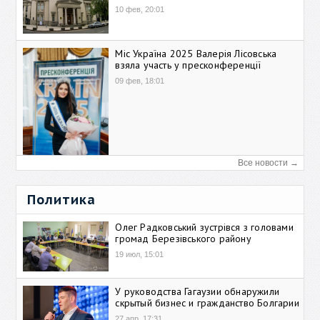
10 фев, 20:01
Міс Україна 2025 Валерія Лісовська
взяла участь у пресконференції
09 фев, 18:01
Все новости →
Политика
Олег Радковський зустрівся з головами
громад Березівського району
19 июл, 15:01
У руководства Гагаузии обнаружили
скрытый бизнес и гражданство Болгарии
27 апр, 17:31