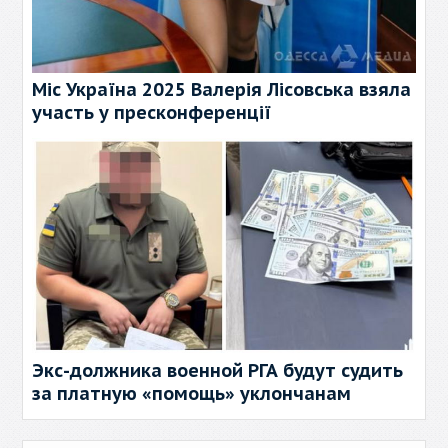
Міс Україна 2025 Валерія Лісовська взяла
участь у пресконференції
Экс-должника военной РГА будут судить
за платную «помощь» уклончанам