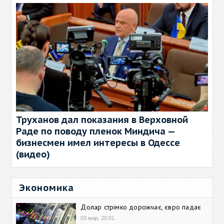
Труханов дал показания в Верховной
Раде по поводу пленок Миндича —
бизнесмен имел интересы в Одессе
(видео)
Экономика
Долар стрімко дорожчає, євро падає
03 мар, 20:01