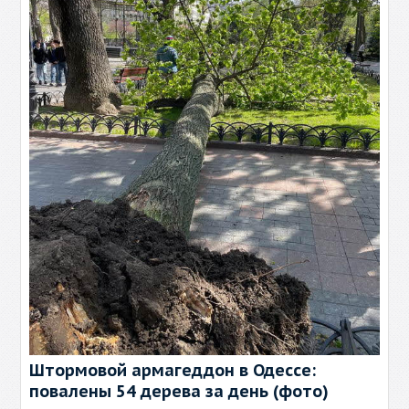
Штормовой армагеддон в Одессе:
повалены 54 дерева за день (фото)