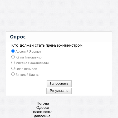
Опрос
Кто должен стать премьер-министром
Арсений Яценюк
Юлия Тимошенко
Михаил Саакашвилли
Олег Тягнибок
Виталий Кличко
Погода
Одесса
влажность:
давление: