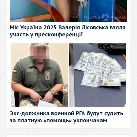
Міс Україна 2025 Валерія Лісовська взяла
участь у пресконференції
Экс-должника военной РГА будут судить
за платную «помощь» уклончанам