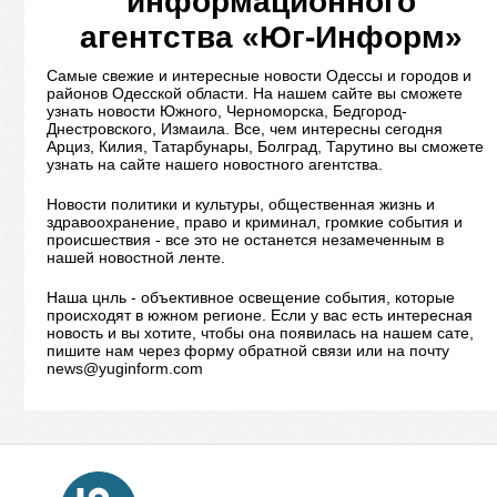
информационного
агентства «Юг-Информ»
Самые свежие и интересные новости Одессы и городов и
районов Одесской области. На нашем сайте вы сможете
узнать новости Южного, Черноморска, Бедгород-
Днестровского, Измаила. Все, чем интересны сегодня
Арциз, Килия, Татарбунары, Болград, Тарутино вы сможете
узнать на сайте нашего новостного агентства.
Новости политики и культуры, общественная жизнь и
здравоохранение, право и криминал, громкие события и
происшествия - все это не останется незамеченным в
нашей новостной ленте.
Наша цнль - объективное освещение события, которые
происходят в южном регионе. Если у вас есть интересная
новость и вы хотите, чтобы она появилась на нашем сате,
пишите нам через форму обратной связи или на почту
news@yuginform.com