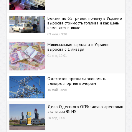
Бензин по 65 гривен: почему в Украине
выросла стоимость топлива и как цены
изменятся в июле
03 июл, 09:01
Минимальная зарплата в Украине
выросла с 1 января
01 янв, 12:01
Одесситов призвали экономить
электроэнергию вечером
16 май, 20:01
Дело Одесского ОПЗ: заочно арестован
экс-глава ФГИУ
20 апр, 14:01