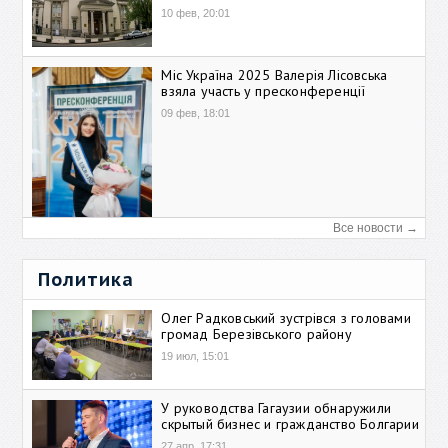
10 фев, 20:01
Міс Україна 2025 Валерія Лісовська
взяла участь у пресконференції
09 фев, 18:01
Все новости →
Политика
Олег Радковський зустрівся з головами
громад Березівського району
19 июл, 15:01
У руководства Гагаузии обнаружили
скрытый бизнес и гражданство Болгарии
27 апр, 17:31