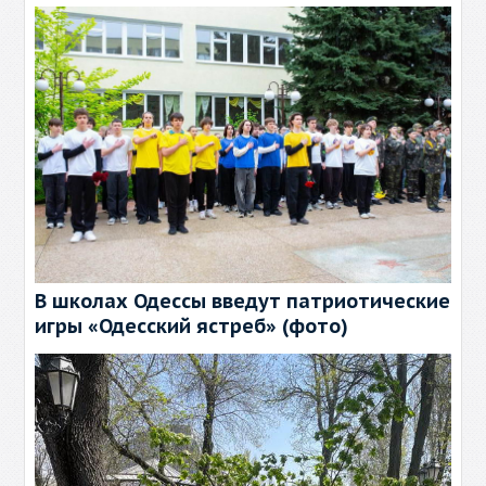
В школах Одессы введут патриотические
игры «Одесский ястреб» (фото)