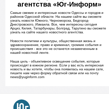
агентства «Юг-Информ»
Самые свежие и интересные новости Одессы и городов и
районов Одесской области. На нашем сайте вы сможете
узнать новости Южного, Черноморска, Бедгород-
Днестровского, Измаила. Все, чем интересны сегодня
Арциз, Килия, Татарбунары, Болград, Тарутино вы сможете
узнать на сайте нашего новостного агентства.
Новости политики и культуры, общественная жизнь и
здравоохранение, право и криминал, громкие события и
происшествия - все это не останется незамеченным в
нашей новостной ленте.
Наша цнль - объективное освещение события, которые
происходят в южном регионе. Если у вас есть интересная
новость и вы хотите, чтобы она появилась на нашем сате,
пишите нам через форму обратной связи или на почту
news@yuginform.com