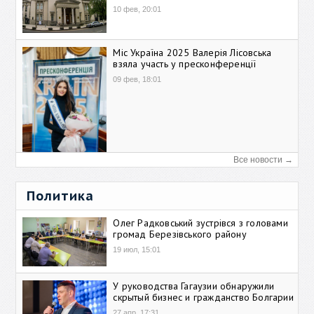
10 фев, 20:01
Міс Україна 2025 Валерія Лісовська
взяла участь у пресконференції
09 фев, 18:01
Все новости →
Политика
Олег Радковський зустрівся з головами
громад Березівського району
19 июл, 15:01
У руководства Гагаузии обнаружили
скрытый бизнес и гражданство Болгарии
27 апр, 17:31