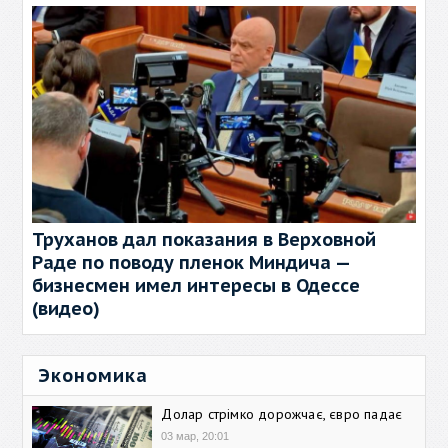
Труханов дал показания в Верховной
Раде по поводу пленок Миндича —
бизнесмен имел интересы в Одессе
(видео)
Экономика
Долар стрімко дорожчає, євро падає
03 мар, 20:01