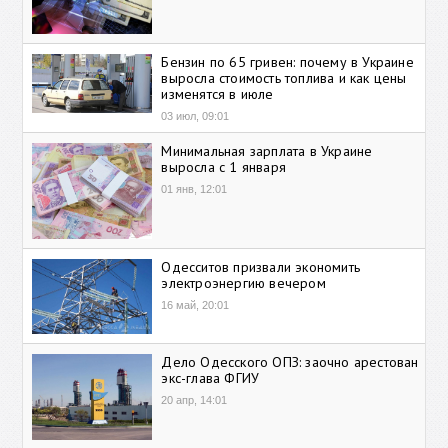
Бензин по 65 гривен: почему в Украине
выросла стоимость топлива и как цены
изменятся в июле
03 июл, 09:01
Минимальная зарплата в Украине
выросла с 1 января
01 янв, 12:01
Одесситов призвали экономить
электроэнергию вечером
16 май, 20:01
Дело Одесского ОПЗ: заочно арестован
экс-глава ФГИУ
20 апр, 14:01