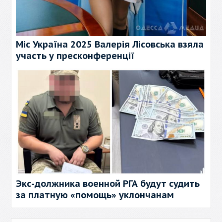
Міс Україна 2025 Валерія Лісовська взяла
участь у пресконференції
Экс-должника военной РГА будут судить
за платную «помощь» уклончанам