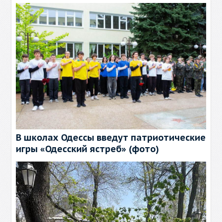
В школах Одессы введут патриотические
игры «Одесский ястреб» (фото)