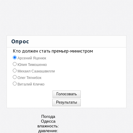
Опрос
Кто должен стать премьер-министром
Арсений Яценюк
Юлия Тимошенко
Михаил Саакашвилли
Олег Тягнибок
Виталий Кличко
Погода
Одесса
влажность:
давление: