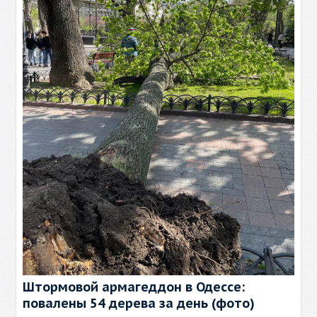
Штормовой армагеддон в Одессе:
повалены 54 дерева за день (фото)