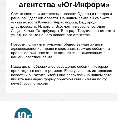
агентства «Юг-Информ»
Самые свежие и интересные новости Одессы и городов и
районов Одесской области. На нашем сайте вы сможете
узнать новости Южного, Черноморска, Бедгород-
Днестровского, Измаила. Все, чем интересны сегодня
Арциз, Килия, Татарбунары, Болград, Тарутино вы сможете
узнать на сайте нашего новостного агентства.
Новости политики и культуры, общественная жизнь и
здравоохранение, право и криминал, громкие события и
происшествия - все это не останется незамеченным в
нашей новостной ленте.
Наша цнль - объективное освещение события, которые
происходят в южном регионе. Если у вас есть интересная
новость и вы хотите, чтобы она появилась на нашем сате,
пишите нам через форму обратной связи или на почту
news@yuginform.com