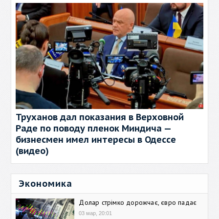
Труханов дал показания в Верховной
Раде по поводу пленок Миндича —
бизнесмен имел интересы в Одессе
(видео)
Экономика
Долар стрімко дорожчає, євро падає
03 мар, 20:01