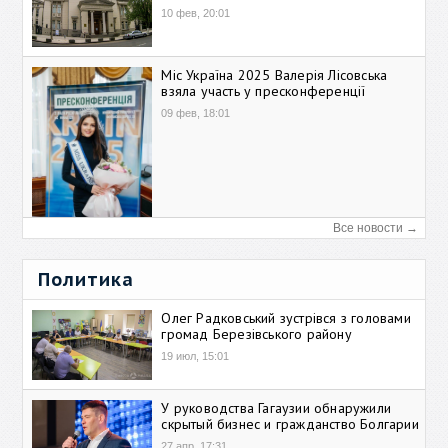
10 фев, 20:01
Міс Україна 2025 Валерія Лісовська
взяла участь у пресконференції
09 фев, 18:01
Все новости →
Политика
Олег Радковський зустрівся з головами
громад Березівського району
19 июл, 15:01
У руководства Гагаузии обнаружили
скрытый бизнес и гражданство Болгарии
27 апр, 17:31