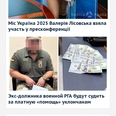
Міс Україна 2025 Валерія Лісовська взяла
участь у пресконференції
Экс-должника военной РГА будут судить
за платную «помощь» уклончанам