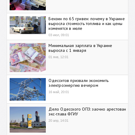
Бензин по 65 гривен: почему в Украине
выросла стоимость топлива и как цены
изменятся в июле
03 июл, 09:01
Минимальная зарплата в Украине
выросла с 1 января
01 янв, 12:01
Одесситов призвали экономить
электроэнергию вечером
16 май, 20:01
Дело Одесского ОПЗ: заочно арестован
экс-глава ФГИУ
20 апр, 14:01