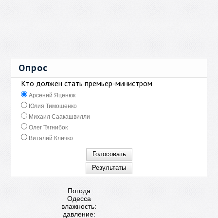
Опрос
Кто должен стать премьер-министром
Арсений Яценюк
Юлия Тимошенко
Михаил Саакашвилли
Олег Тягнибок
Виталий Кличко
Погода
Одесса
влажность:
давление: