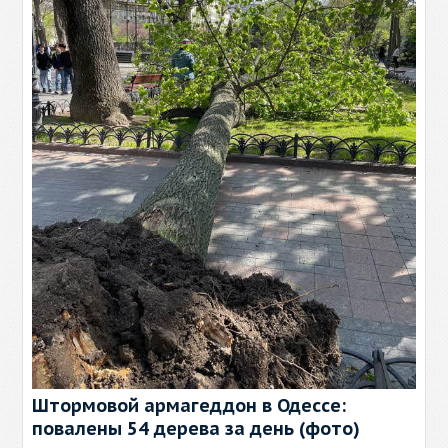
Штормовой армагеддон в Одессе:
повалены 54 дерева за день (фото)