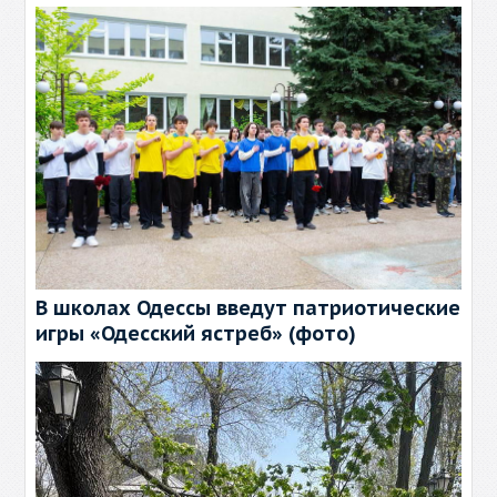
В школах Одессы введут патриотические
игры «Одесский ястреб» (фото)