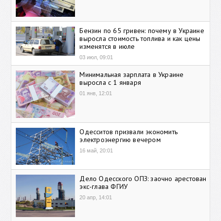
Бензин по 65 гривен: почему в Украине
выросла стоимость топлива и как цены
изменятся в июле
03 июл, 09:01
Минимальная зарплата в Украине
выросла с 1 января
01 янв, 12:01
Одесситов призвали экономить
электроэнергию вечером
16 май, 20:01
Дело Одесского ОПЗ: заочно арестован
экс-глава ФГИУ
20 апр, 14:01