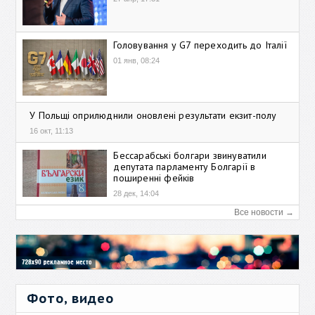
Головування у G7 переходить до Італії
01 янв, 08:24
У Польщі оприлюднили оновлені результати екзит-полу
16 окт, 11:13
Бессарабські болгари звинуватили
депутата парламенту Болгарії в
поширенні фейків
28 дек, 14:04
Все новости →
Фото, видео