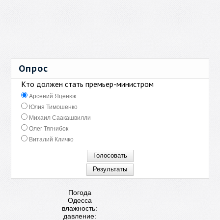
Опрос
Кто должен стать премьер-министром
Арсений Яценюк
Юлия Тимошенко
Михаил Саакашвилли
Олег Тягнибок
Виталий Кличко
Погода
Одесса
влажность:
давление: