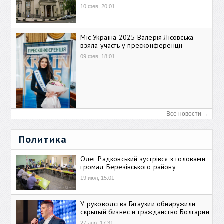
10 фев, 20:01
Міс Україна 2025 Валерія Лісовська
взяла участь у пресконференції
09 фев, 18:01
Все новости →
Политика
Олег Радковський зустрівся з головами
громад Березівського району
19 июл, 15:01
У руководства Гагаузии обнаружили
скрытый бизнес и гражданство Болгарии
27 апр, 17:31