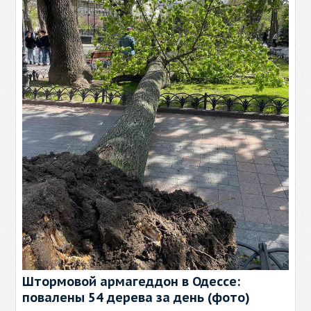
Штормовой армагеддон в Одессе:
повалены 54 дерева за день (фото)