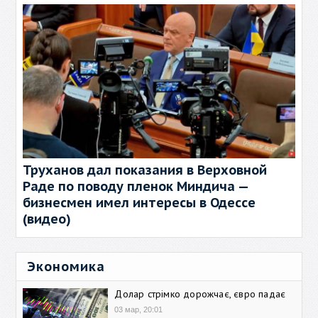
Труханов дал показания в Верховной
Раде по поводу пленок Миндича —
бизнесмен имел интересы в Одессе
(видео)
Экономика
Долар стрімко дорожчає, євро падає
03 мар, 20:01