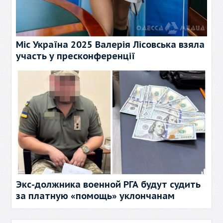
Міс Україна 2025 Валерія Лісовська взяла
участь у пресконференції
Экс-должника военной РГА будут судить
за платную «помощь» уклончанам