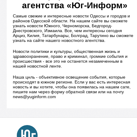
агентства «Юг-Информ»
Самые свежие и интересные новости Одессы и городов и
районов Одесской области. На нашем сайте вы сможете
узнать новости Южного, Черноморска, Бедгород-
Днестровского, Измаила. Все, чем интересны сегодня
Арциз, Килия, Татарбунары, Болград, Тарутино вы сможете
узнать на сайте нашего новостного агентства.
Новости политики и культуры, общественная жизнь и
здравоохранение, право и криминал, громкие события и
происшествия - все это не останется незамеченным в
нашей новостной ленте.
Наша цнль - объективное освещение события, которые
происходят в южном регионе. Если у вас есть интересная
новость и вы хотите, чтобы она появилась на нашем сате,
пишите нам через форму обратной связи или на почту
news@yuginform.com