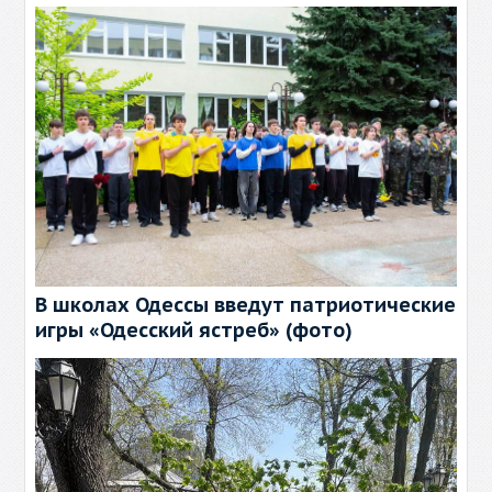
В школах Одессы введут патриотические
игры «Одесский ястреб» (фото)