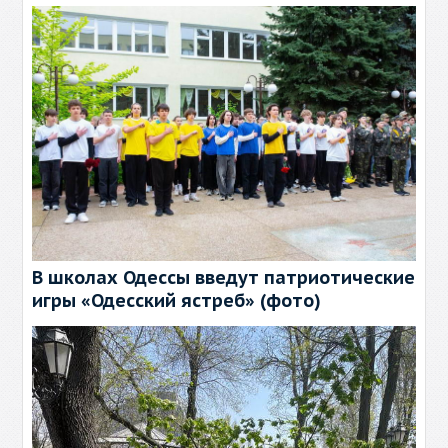
В школах Одессы введут патриотические
игры «Одесский ястреб» (фото)