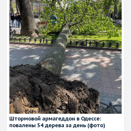
Штормовой армагеддон в Одессе:
повалены 54 дерева за день (фото)