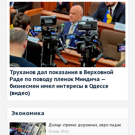
Труханов дал показания в Верховной
Раде по поводу пленок Миндича —
бизнесмен имел интересы в Одессе
(видео)
Экономика
Долар стрімко дорожчає, євро падає
03 мар, 20:01