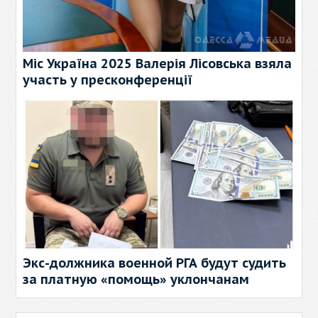
Міс Україна 2025 Валерія Лісовська взяла
участь у пресконференції
Экс-должника военной РГА будут судить
за платную «помощь» уклончанам