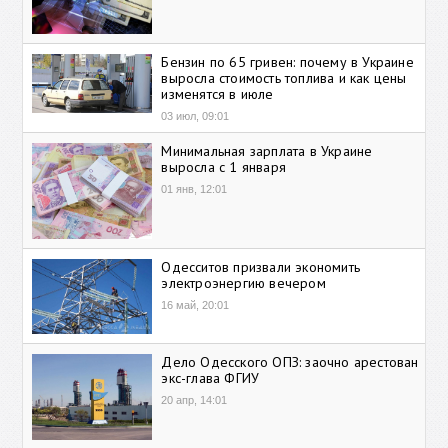
Бензин по 65 гривен: почему в Украине
выросла стоимость топлива и как цены
изменятся в июле
03 июл, 09:01
Минимальная зарплата в Украине
выросла с 1 января
01 янв, 12:01
Одесситов призвали экономить
электроэнергию вечером
16 май, 20:01
Дело Одесского ОПЗ: заочно арестован
экс-глава ФГИУ
20 апр, 14:01