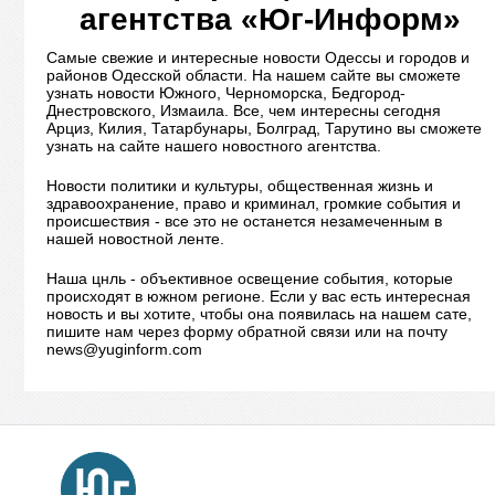
агентства «Юг-Информ»
Самые свежие и интересные новости Одессы и городов и
районов Одесской области. На нашем сайте вы сможете
узнать новости Южного, Черноморска, Бедгород-
Днестровского, Измаила. Все, чем интересны сегодня
Арциз, Килия, Татарбунары, Болград, Тарутино вы сможете
узнать на сайте нашего новостного агентства.
Новости политики и культуры, общественная жизнь и
здравоохранение, право и криминал, громкие события и
происшествия - все это не останется незамеченным в
нашей новостной ленте.
Наша цнль - объективное освещение события, которые
происходят в южном регионе. Если у вас есть интересная
новость и вы хотите, чтобы она появилась на нашем сате,
пишите нам через форму обратной связи или на почту
news@yuginform.com