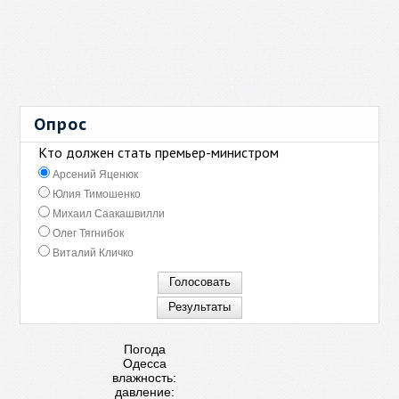
Опрос
Кто должен стать премьер-министром
Арсений Яценюк
Юлия Тимошенко
Михаил Саакашвилли
Олег Тягнибок
Виталий Кличко
Погода
Одесса
влажность:
давление: