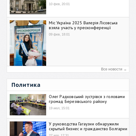
10 фев, 20:01
Міс Україна 2025 Валерія Лісовська
взяла участь у пресконференції
09 фев, 18:01
Все новости →
Политика
Олег Радковський зустрівся з головами
громад Березівського району
19 июл, 15:01
У руководства Гагаузии обнаружили
скрытый бизнес и гражданство Болгарии
27 апр, 17:31