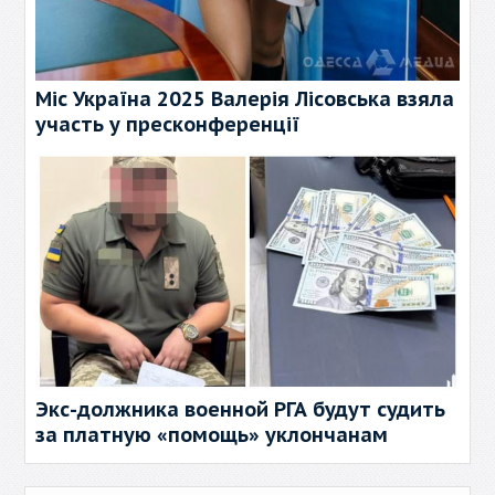
Міс Україна 2025 Валерія Лісовська взяла
участь у пресконференції
Экс-должника военной РГА будут судить
за платную «помощь» уклончанам