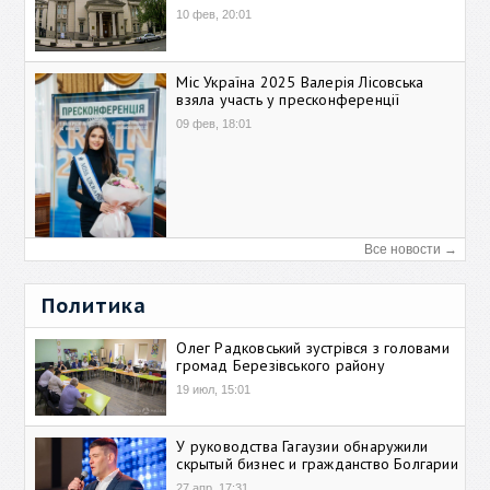
10 фев, 20:01
Міс Україна 2025 Валерія Лісовська
взяла участь у пресконференції
09 фев, 18:01
Все новости →
Политика
Олег Радковський зустрівся з головами
громад Березівського району
19 июл, 15:01
У руководства Гагаузии обнаружили
скрытый бизнес и гражданство Болгарии
27 апр, 17:31