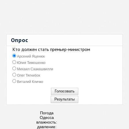
Опрос
Кто должен стать премьер-министром
Арсений Яценюк
Юлия Тимошенко
Михаил Саакашвилли
Олег Тягнибок
Виталий Кличко
Погода
Одесса
влажность:
давление: