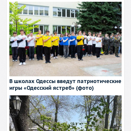
В школах Одессы введут патриотические
игры «Одесский ястреб» (фото)