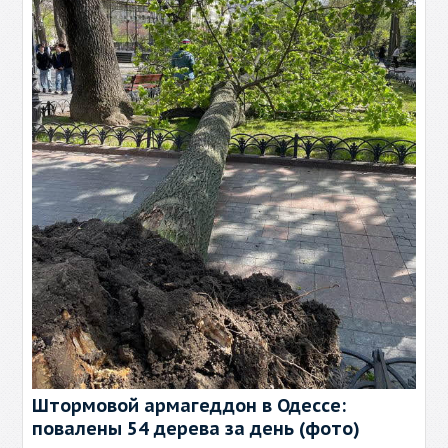
Штормовой армагеддон в Одессе:
повалены 54 дерева за день (фото)