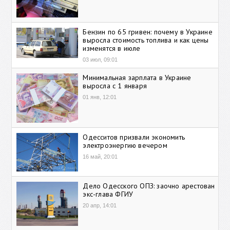
Бензин по 65 гривен: почему в Украине
выросла стоимость топлива и как цены
изменятся в июле
03 июл, 09:01
Минимальная зарплата в Украине
выросла с 1 января
01 янв, 12:01
Одесситов призвали экономить
электроэнергию вечером
16 май, 20:01
Дело Одесского ОПЗ: заочно арестован
экс-глава ФГИУ
20 апр, 14:01