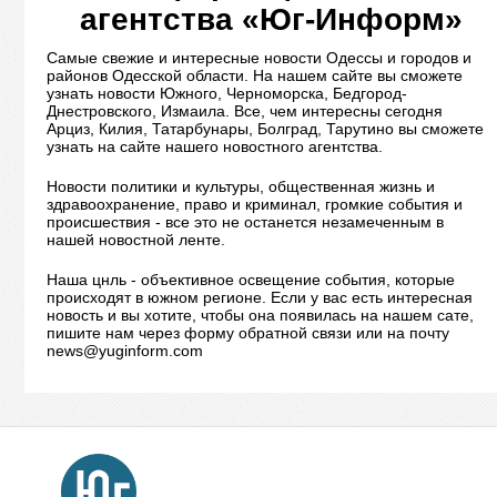
агентства «Юг-Информ»
Самые свежие и интересные новости Одессы и городов и
районов Одесской области. На нашем сайте вы сможете
узнать новости Южного, Черноморска, Бедгород-
Днестровского, Измаила. Все, чем интересны сегодня
Арциз, Килия, Татарбунары, Болград, Тарутино вы сможете
узнать на сайте нашего новостного агентства.
Новости политики и культуры, общественная жизнь и
здравоохранение, право и криминал, громкие события и
происшествия - все это не останется незамеченным в
нашей новостной ленте.
Наша цнль - объективное освещение события, которые
происходят в южном регионе. Если у вас есть интересная
новость и вы хотите, чтобы она появилась на нашем сате,
пишите нам через форму обратной связи или на почту
news@yuginform.com