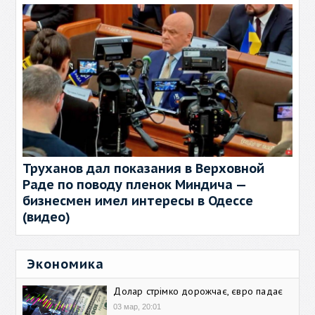
Труханов дал показания в Верховной
Раде по поводу пленок Миндича —
бизнесмен имел интересы в Одессе
(видео)
Экономика
Долар стрімко дорожчає, євро падає
03 мар, 20:01