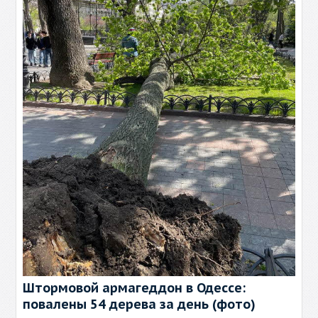
Штормовой армагеддон в Одессе:
повалены 54 дерева за день (фото)