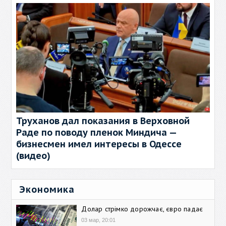
Труханов дал показания в Верховной
Раде по поводу пленок Миндича —
бизнесмен имел интересы в Одессе
(видео)
Экономика
Долар стрімко дорожчає, євро падає
03 мар, 20:01