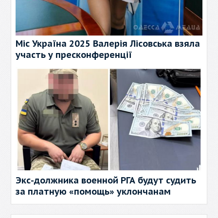
Міс Україна 2025 Валерія Лісовська взяла
участь у пресконференції
Экс-должника военной РГА будут судить
за платную «помощь» уклончанам