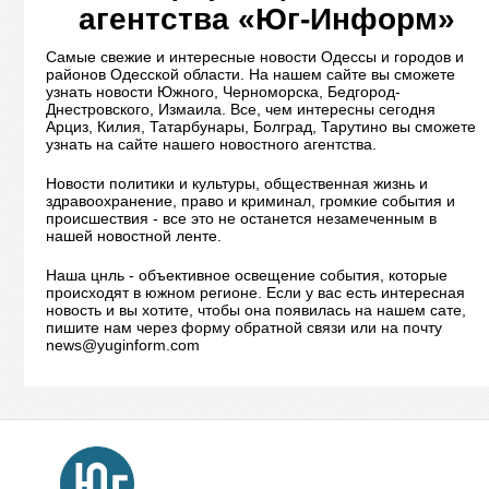
агентства «Юг-Информ»
Самые свежие и интересные новости Одессы и городов и
районов Одесской области. На нашем сайте вы сможете
узнать новости Южного, Черноморска, Бедгород-
Днестровского, Измаила. Все, чем интересны сегодня
Арциз, Килия, Татарбунары, Болград, Тарутино вы сможете
узнать на сайте нашего новостного агентства.
Новости политики и культуры, общественная жизнь и
здравоохранение, право и криминал, громкие события и
происшествия - все это не останется незамеченным в
нашей новостной ленте.
Наша цнль - объективное освещение события, которые
происходят в южном регионе. Если у вас есть интересная
новость и вы хотите, чтобы она появилась на нашем сате,
пишите нам через форму обратной связи или на почту
news@yuginform.com