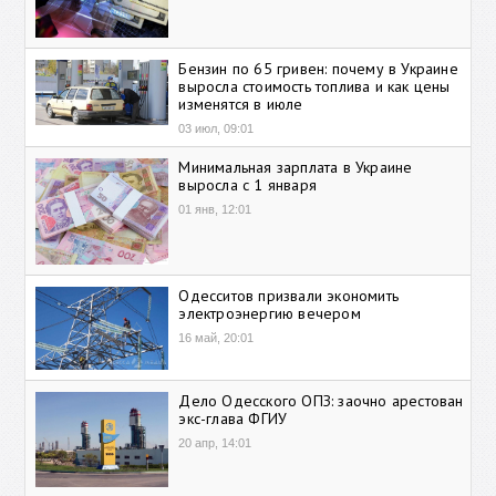
Бензин по 65 гривен: почему в Украине
выросла стоимость топлива и как цены
изменятся в июле
03 июл, 09:01
Минимальная зарплата в Украине
выросла с 1 января
01 янв, 12:01
Одесситов призвали экономить
электроэнергию вечером
16 май, 20:01
Дело Одесского ОПЗ: заочно арестован
экс-глава ФГИУ
20 апр, 14:01