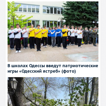
В школах Одессы введут патриотические
игры «Одесский ястреб» (фото)