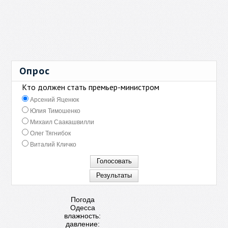
Опрос
Кто должен стать премьер-министром
Арсений Яценюк
Юлия Тимошенко
Михаил Саакашвилли
Олег Тягнибок
Виталий Кличко
Погода
Одесса
влажность:
давление: