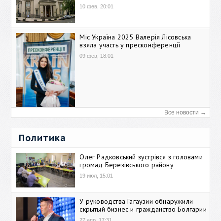
10 фев, 20:01
Міс Україна 2025 Валерія Лісовська
взяла участь у пресконференції
09 фев, 18:01
Все новости →
Политика
Олег Радковський зустрівся з головами
громад Березівського району
19 июл, 15:01
У руководства Гагаузии обнаружили
скрытый бизнес и гражданство Болгарии
27 апр, 17:31