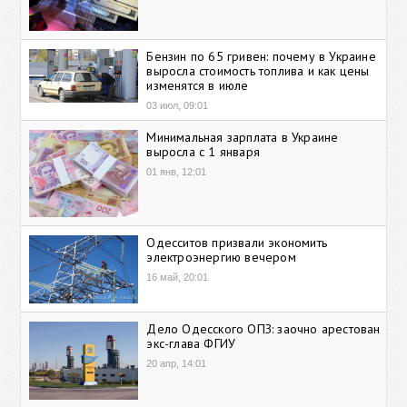
Бензин по 65 гривен: почему в Украине
выросла стоимость топлива и как цены
изменятся в июле
03 июл, 09:01
Минимальная зарплата в Украине
выросла с 1 января
01 янв, 12:01
Одесситов призвали экономить
электроэнергию вечером
16 май, 20:01
Дело Одесского ОПЗ: заочно арестован
экс-глава ФГИУ
20 апр, 14:01