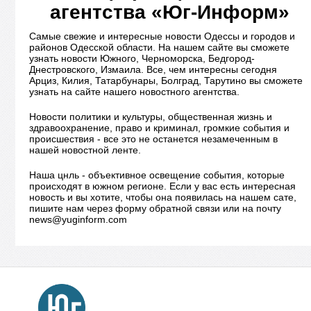
агентства «Юг-Информ»
Самые свежие и интересные новости Одессы и городов и
районов Одесской области. На нашем сайте вы сможете
узнать новости Южного, Черноморска, Бедгород-
Днестровского, Измаила. Все, чем интересны сегодня
Арциз, Килия, Татарбунары, Болград, Тарутино вы сможете
узнать на сайте нашего новостного агентства.
Новости политики и культуры, общественная жизнь и
здравоохранение, право и криминал, громкие события и
происшествия - все это не останется незамеченным в
нашей новостной ленте.
Наша цнль - объективное освещение события, которые
происходят в южном регионе. Если у вас есть интересная
новость и вы хотите, чтобы она появилась на нашем сате,
пишите нам через форму обратной связи или на почту
news@yuginform.com