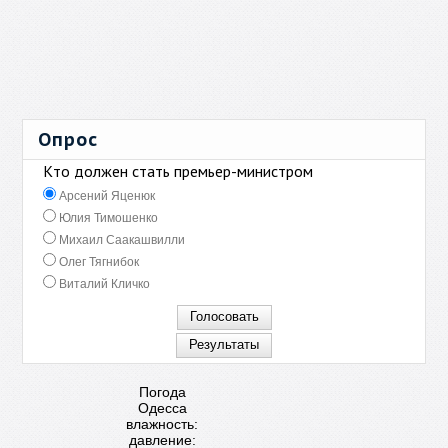
Опрос
Кто должен стать премьер-министром
Арсений Яценюк
Юлия Тимошенко
Михаил Саакашвилли
Олег Тягнибок
Виталий Кличко
Погода
Одесса
влажность:
давление: