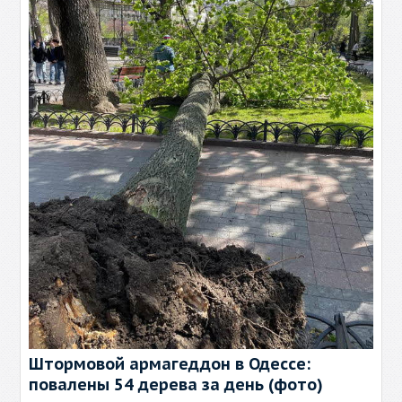
Штормовой армагеддон в Одессе:
повалены 54 дерева за день (фото)