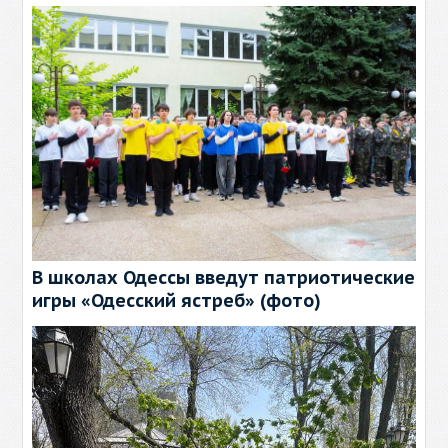
В школах Одессы введут патриотические
игры «Одесский ястреб» (фото)