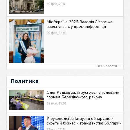
10 фев, 20:01
Міс Україна 2025 Валерія Лісовська
взяла участь у пресконференції
09 фев, 18:01
Все новости →
Политика
Олег Радковський зустрівся з головами
громад Березівського району
19 июл, 15:01
У руководства Гагаузии обнаружили
скрытый бизнес и гражданство Болгарии
27 апр, 17:31