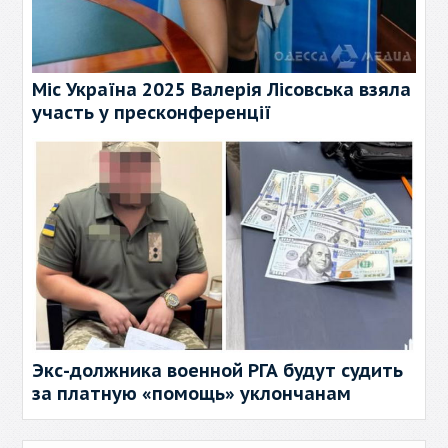
Міс Україна 2025 Валерія Лісовська взяла
участь у пресконференції
Экс-должника военной РГА будут судить
за платную «помощь» уклончанам