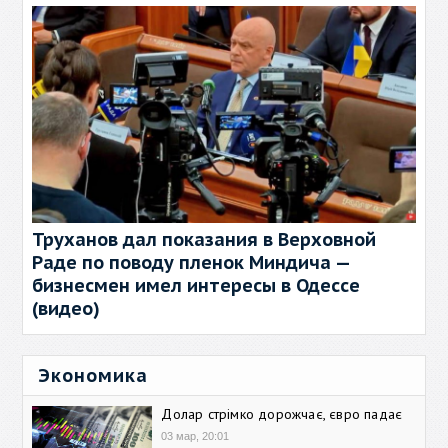
Труханов дал показания в Верховной
Раде по поводу пленок Миндича —
бизнесмен имел интересы в Одессе
(видео)
Экономика
Долар стрімко дорожчає, євро падає
03 мар, 20:01