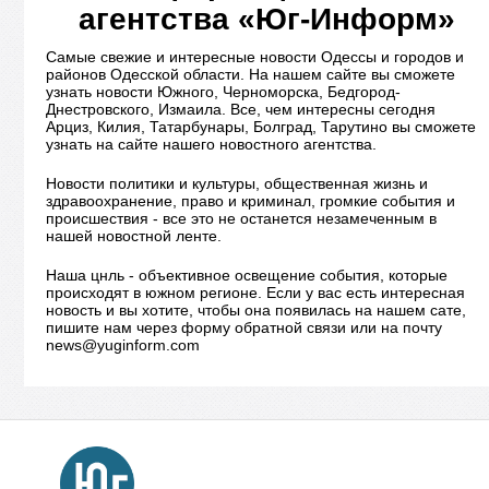
агентства «Юг-Информ»
Самые свежие и интересные новости Одессы и городов и
районов Одесской области. На нашем сайте вы сможете
узнать новости Южного, Черноморска, Бедгород-
Днестровского, Измаила. Все, чем интересны сегодня
Арциз, Килия, Татарбунары, Болград, Тарутино вы сможете
узнать на сайте нашего новостного агентства.
Новости политики и культуры, общественная жизнь и
здравоохранение, право и криминал, громкие события и
происшествия - все это не останется незамеченным в
нашей новостной ленте.
Наша цнль - объективное освещение события, которые
происходят в южном регионе. Если у вас есть интересная
новость и вы хотите, чтобы она появилась на нашем сате,
пишите нам через форму обратной связи или на почту
news@yuginform.com