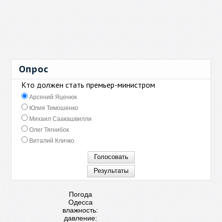
Опрос
Кто должен стать премьер-министром
Арсений Яценюк
Юлия Тимошенко
Михаил Саакашвилли
Олег Тягнибок
Виталий Кличко
Погода
Одесса
влажность:
давление: