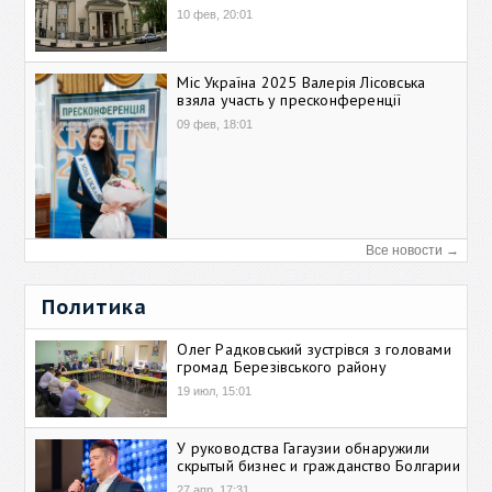
10 фев, 20:01
Міс Україна 2025 Валерія Лісовська
взяла участь у пресконференції
09 фев, 18:01
Все новости →
Политика
Олег Радковський зустрівся з головами
громад Березівського району
19 июл, 15:01
У руководства Гагаузии обнаружили
скрытый бизнес и гражданство Болгарии
27 апр, 17:31