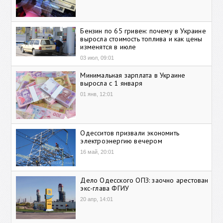
Бензин по 65 гривен: почему в Украине
выросла стоимость топлива и как цены
изменятся в июле
03 июл, 09:01
Минимальная зарплата в Украине
выросла с 1 января
01 янв, 12:01
Одесситов призвали экономить
электроэнергию вечером
16 май, 20:01
Дело Одесского ОПЗ: заочно арестован
экс-глава ФГИУ
20 апр, 14:01