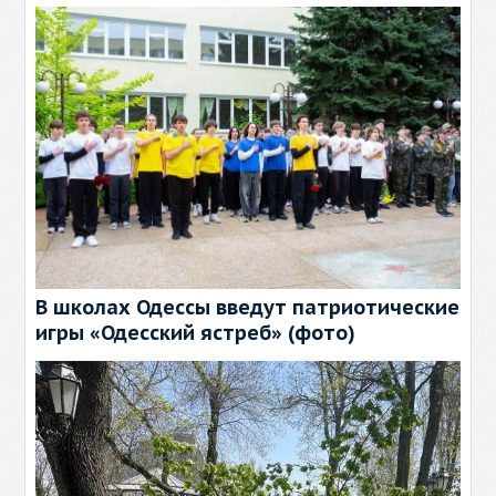
В школах Одессы введут патриотические
игры «Одесский ястреб» (фото)