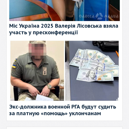
Міс Україна 2025 Валерія Лісовська взяла
участь у пресконференції
Экс-должника военной РГА будут судить
за платную «помощь» уклончанам