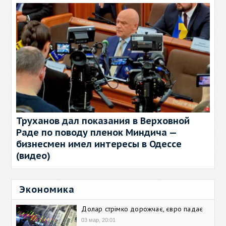
Труханов дал показания в Верховной
Раде по поводу пленок Миндича —
бизнесмен имел интересы в Одессе
(видео)
Экономика
Долар стрімко дорожчає, євро падає
03 мар, 20:01