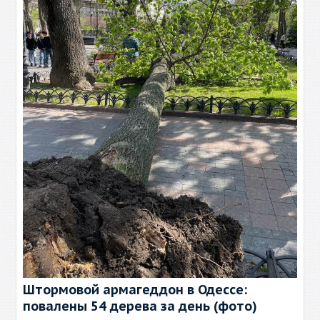
Штормовой армагеддон в Одессе:
повалены 54 дерева за день (фото)