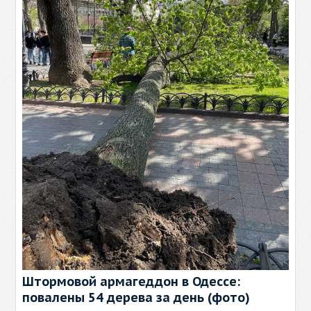
Штормовой армагеддон в Одессе:
повалены 54 дерева за день (фото)