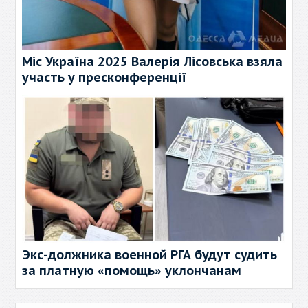
Міс Україна 2025 Валерія Лісовська взяла
участь у пресконференції
Экс-должника военной РГА будут судить
за платную «помощь» уклончанам