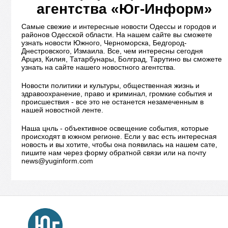
агентства «Юг-Информ»
Самые свежие и интересные новости Одессы и городов и
районов Одесской области. На нашем сайте вы сможете
узнать новости Южного, Черноморска, Бедгород-
Днестровского, Измаила. Все, чем интересны сегодня
Арциз, Килия, Татарбунары, Болград, Тарутино вы сможете
узнать на сайте нашего новостного агентства.
Новости политики и культуры, общественная жизнь и
здравоохранение, право и криминал, громкие события и
происшествия - все это не останется незамеченным в
нашей новостной ленте.
Наша цнль - объективное освещение события, которые
происходят в южном регионе. Если у вас есть интересная
новость и вы хотите, чтобы она появилась на нашем сате,
пишите нам через форму обратной связи или на почту
news@yuginform.com