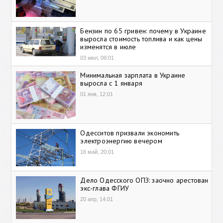
Бензин по 65 гривен: почему в Украине
выросла стоимость топлива и как цены
изменятся в июле
03 июл, 09:01
Минимальная зарплата в Украине
выросла с 1 января
01 янв, 12:01
Одесситов призвали экономить
электроэнергию вечером
16 май, 20:01
Дело Одесского ОПЗ: заочно арестован
экс-глава ФГИУ
20 апр, 14:01