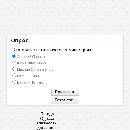
Опрос
Кто должен стать премьер-министром
Арсений Яценюк
Юлия Тимошенко
Михаил Саакашвилли
Олег Тягнибок
Виталий Кличко
Погода
Одесса
влажность:
давление: