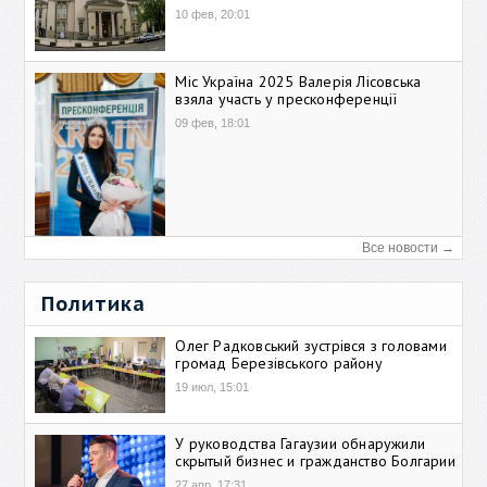
10 фев, 20:01
Міс Україна 2025 Валерія Лісовська
взяла участь у пресконференції
09 фев, 18:01
Все новости →
Политика
Олег Радковський зустрівся з головами
громад Березівського району
19 июл, 15:01
У руководства Гагаузии обнаружили
скрытый бизнес и гражданство Болгарии
27 апр, 17:31