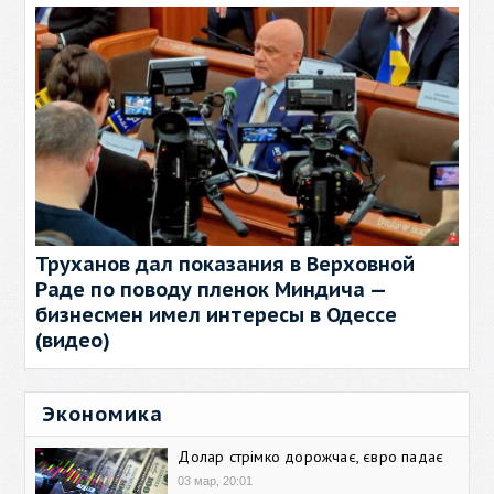
Труханов дал показания в Верховной
Раде по поводу пленок Миндича —
бизнесмен имел интересы в Одессе
(видео)
Экономика
Долар стрімко дорожчає, євро падає
03 мар, 20:01