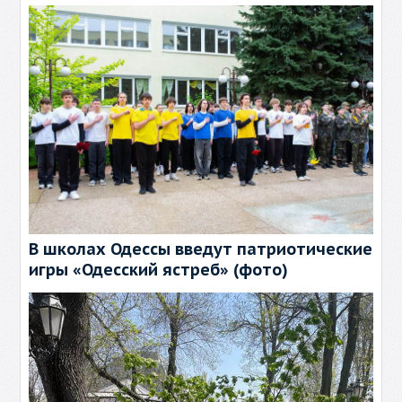
В школах Одессы введут патриотические
игры «Одесский ястреб» (фото)