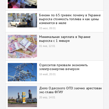
Бензин по 65 гривен: почему в Украине
выросла стоимость топлива и как цены
изменятся в июле
03 июл, 09:01
Минимальная зарплата в Украине
выросла с 1 января
01 янв, 12:01
Одесситов призвали экономить
электроэнергию вечером
16 май, 20:01
Дело Одесского ОПЗ: заочно арестован
экс-глава ФГИУ
20 апр, 14:01