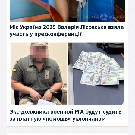
Міс Україна 2025 Валерія Лісовська взяла
участь у пресконференції
Экс-должника военной РГА будут судить
за платную «помощь» уклончанам