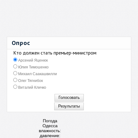
Опрос
Кто должен стать премьер-министром
Арсений Яценюк
Юлия Тимошенко
Михаил Саакашвилли
Олег Тягнибок
Виталий Кличко
Погода
Одесса
влажность:
давление: