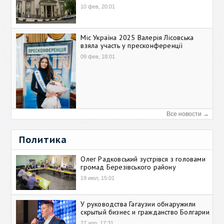
10 фев, 20:01
Міс Україна 2025 Валерія Лісовська
взяла участь у пресконференції
09 фев, 18:01
Все новости →
Политика
Олег Радковський зустрівся з головами
громад Березівського району
19 июл, 15:01
У руководства Гагаузии обнаружили
скрытый бизнес и гражданство Болгарии
27 апр, 17:31