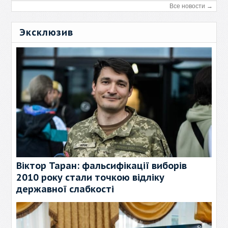
Все новости →
Эксклюзив
Віктор Таран: фальсифікації виборів
2010 року стали точкою відліку
державної слабкості