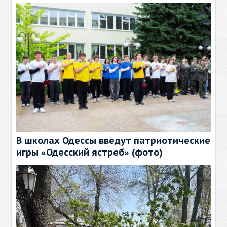
В школах Одессы введут патриотические
игры «Одесский ястреб» (фото)