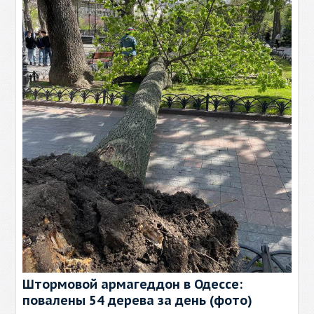
Штормовой армагеддон в Одессе:
повалены 54 дерева за день (фото)