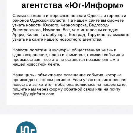
агентства «Юг-Информ»
Самые свежие и интересные новости Одессы и городов и
районов Одесской области. На нашем сайте вы сможете
узнать новости Южного, Черноморска, Бедгород-
Днестровского, Измаила. Все, чем интересны сегодня
Арциз, Килия, Татарбунары, Болград, Тарутино вы сможете
узнать на сайте нашего новостного агентства.
Новости политики и культуры, общественная жизнь и
здравоохранение, право и криминал, громкие события и
происшествия - все это не останется незамеченным в
нашей новостной ленте.
Наша цнль - объективное освещение события, которые
происходят в южном регионе. Если у вас есть интересная
новость и вы хотите, чтобы она появилась на нашем сате,
пишите нам через форму обратной связи или на почту
news@yuginform.com