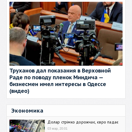
Труханов дал показания в Верховной
Раде по поводу пленок Миндича —
бизнесмен имел интересы в Одессе
(видео)
Экономика
Долар стрімко дорожчає, євро падає
03 мар, 20:01