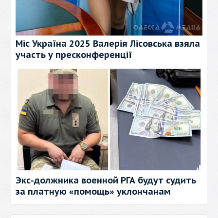
Міс Україна 2025 Валерія Лісовська взяла
участь у пресконференції
Экс-должника военной РГА будут судить
за платную «помощь» уклончанам