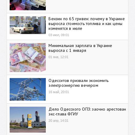
Бензин по 65 гривен: почему в Украине
выросла стоимость топлива и как цены
изменятся в июле
03 июл, 09:01
Минимальная зарплата в Украине
выросла с 1 января
01 янв, 12:01
Одесситов призвали экономить
электроэнергию вечером
16 май, 20:01
Дело Одесского ОПЗ: заочно арестован
экс-глава ФГИУ
20 апр, 14:01