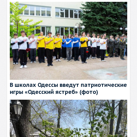
В школах Одессы введут патриотические
игры «Одесский ястреб» (фото)