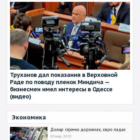
Труханов дал показания в Верховной
Раде по поводу пленок Миндича —
бизнесмен имел интересы в Одессе
(видео)
Экономика
Долар стрімко дорожчає, євро падає
03 мар, 20:01