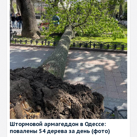
Штормовой армагеддон в Одессе:
повалены 54 дерева за день (фото)