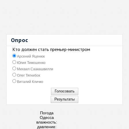
Опрос
Кто должен стать премьер-министром
Арсений Яценюк
Юлия Тимошенко
Михаил Саакашвилли
Олег Тягнибок
Виталий Кличко
Погода
Одесса
влажность:
давление: