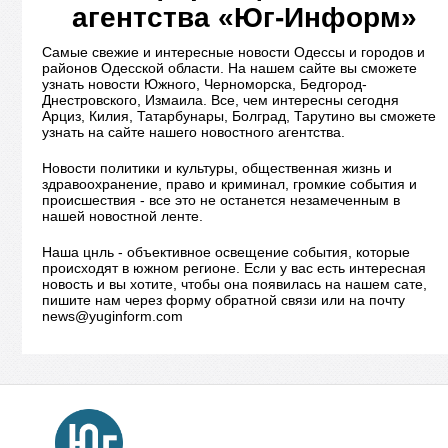
агентства «Юг-Информ»
Самые свежие и интересные новости Одессы и городов и
районов Одесской области. На нашем сайте вы сможете
узнать новости Южного, Черноморска, Бедгород-
Днестровского, Измаила. Все, чем интересны сегодня
Арциз, Килия, Татарбунары, Болград, Тарутино вы сможете
узнать на сайте нашего новостного агентства.
Новости политики и культуры, общественная жизнь и
здравоохранение, право и криминал, громкие события и
происшествия - все это не останется незамеченным в
нашей новостной ленте.
Наша цнль - объективное освещение события, которые
происходят в южном регионе. Если у вас есть интересная
новость и вы хотите, чтобы она появилась на нашем сате,
пишите нам через форму обратной связи или на почту
news@yuginform.com