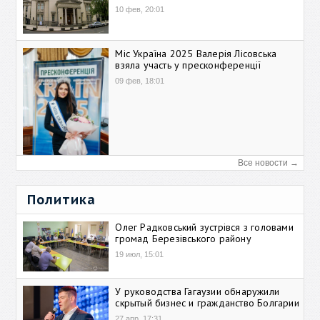
10 фев, 20:01
Міс Україна 2025 Валерія Лісовська
взяла участь у пресконференції
09 фев, 18:01
Все новости →
Политика
Олег Радковський зустрівся з головами
громад Березівського району
19 июл, 15:01
У руководства Гагаузии обнаружили
скрытый бизнес и гражданство Болгарии
27 апр, 17:31