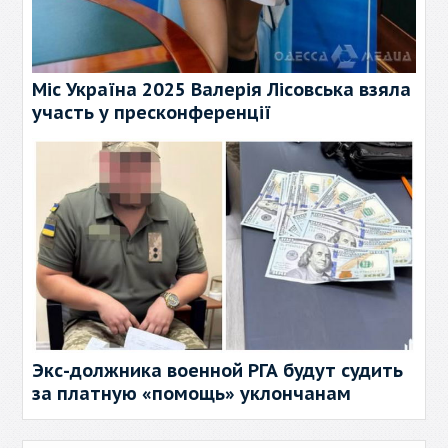
Міс Україна 2025 Валерія Лісовська взяла
участь у пресконференції
Экс-должника военной РГА будут судить
за платную «помощь» уклончанам