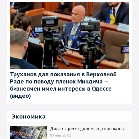
Труханов дал показания в Верховной
Раде по поводу пленок Миндича —
бизнесмен имел интересы в Одессе
(видео)
Экономика
Долар стрімко дорожчає, євро падає
03 мар, 20:01