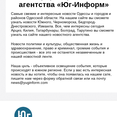
агентства «Юг-Информ»
Самые свежие и интересные новости Одессы и городов и
районов Одесской области. На нашем сайте вы сможете
узнать новости Южного, Черноморска, Бедгород-
Днестровского, Измаила. Все, чем интересны сегодня
Арциз, Килия, Татарбунары, Болград, Тарутино вы сможете
узнать на сайте нашего новостного агентства.
Новости политики и культуры, общественная жизнь и
здравоохранение, право и криминал, громкие события и
происшествия - все это не останется незамеченным в
нашей новостной ленте.
Наша цнль - объективное освещение события, которые
происходят в южном регионе. Если у вас есть интересная
новость и вы хотите, чтобы она появилась на нашем сате,
пишите нам через форму обратной связи или на почту
news@yuginform.com