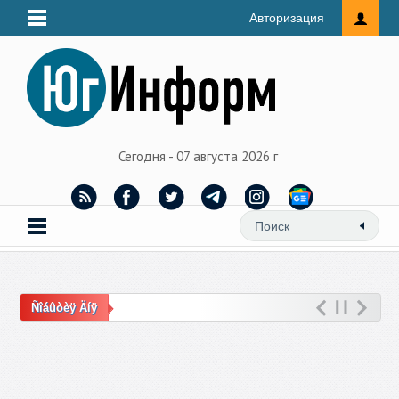
Авторизация
Сегодня - 07 августа 2026 г
Ñîáûòèÿ Äíÿ