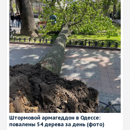
Штормовой армагеддон в Одессе:
повалены 54 дерева за день (фото)