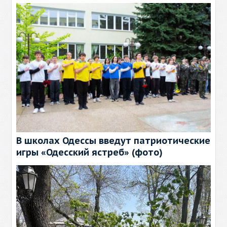
В школах Одессы введут патриотические
игры «Одесский ястреб» (фото)