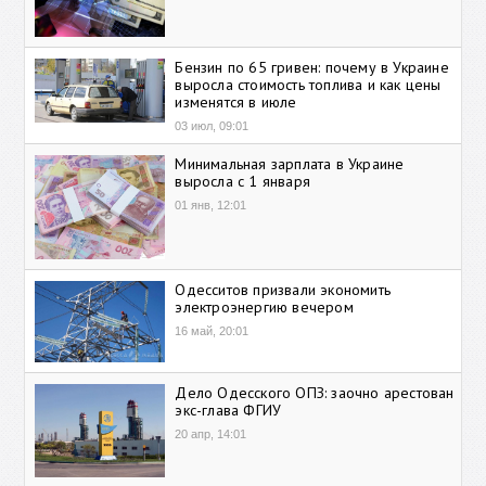
Бензин по 65 гривен: почему в Украине
выросла стоимость топлива и как цены
изменятся в июле
03 июл, 09:01
Минимальная зарплата в Украине
выросла с 1 января
01 янв, 12:01
Одесситов призвали экономить
электроэнергию вечером
16 май, 20:01
Дело Одесского ОПЗ: заочно арестован
экс-глава ФГИУ
20 апр, 14:01