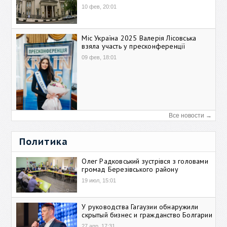
10 фев, 20:01
Міс Україна 2025 Валерія Лісовська
взяла участь у пресконференції
09 фев, 18:01
Все новости →
Политика
Олег Радковський зустрівся з головами
громад Березівського району
19 июл, 15:01
У руководства Гагаузии обнаружили
скрытый бизнес и гражданство Болгарии
27 апр, 17:31