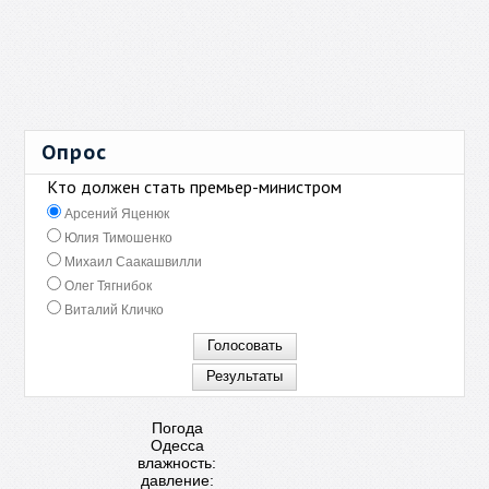
Опрос
Кто должен стать премьер-министром
Арсений Яценюк
Юлия Тимошенко
Михаил Саакашвилли
Олег Тягнибок
Виталий Кличко
Погода
Одесса
влажность:
давление: