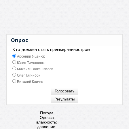
Опрос
Кто должен стать премьер-министром
Арсений Яценюк
Юлия Тимошенко
Михаил Саакашвилли
Олег Тягнибок
Виталий Кличко
Погода
Одесса
влажность:
давление: