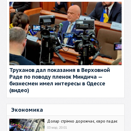
Труханов дал показания в Верховной
Раде по поводу пленок Миндича —
бизнесмен имел интересы в Одессе
(видео)
Экономика
Долар стрімко дорожчає, євро падає
03 мар, 20:01