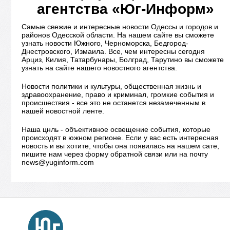
агентства «Юг-Информ»
Самые свежие и интересные новости Одессы и городов и
районов Одесской области. На нашем сайте вы сможете
узнать новости Южного, Черноморска, Бедгород-
Днестровского, Измаила. Все, чем интересны сегодня
Арциз, Килия, Татарбунары, Болград, Тарутино вы сможете
узнать на сайте нашего новостного агентства.
Новости политики и культуры, общественная жизнь и
здравоохранение, право и криминал, громкие события и
происшествия - все это не останется незамеченным в
нашей новостной ленте.
Наша цнль - объективное освещение события, которые
происходят в южном регионе. Если у вас есть интересная
новость и вы хотите, чтобы она появилась на нашем сате,
пишите нам через форму обратной связи или на почту
news@yuginform.com