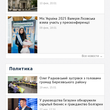
10 фев, 20:01
Міс Україна 2025 Валерія Лісовська
взяла участь у пресконференції
09 фев, 18:01
Все новости →
Политика
Олег Радковський зустрівся з головами
громад Березівського району
19 июл, 15:01
У руководства Гагаузии обнаружили
скрытый бизнес и гражданство Болгарии
27 апр, 17:31