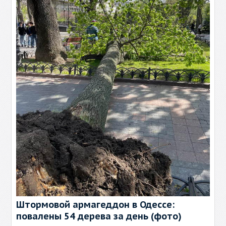
Штормовой армагеддон в Одессе:
повалены 54 дерева за день (фото)