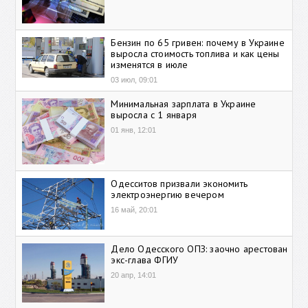
Бензин по 65 гривен: почему в Украине
выросла стоимость топлива и как цены
изменятся в июле
03 июл, 09:01
Минимальная зарплата в Украине
выросла с 1 января
01 янв, 12:01
Одесситов призвали экономить
электроэнергию вечером
16 май, 20:01
Дело Одесского ОПЗ: заочно арестован
экс-глава ФГИУ
20 апр, 14:01