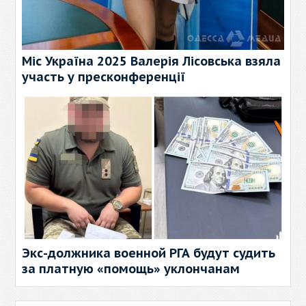
Міс Україна 2025 Валерія Лісовська взяла
участь у пресконференції
Экс-должника военной РГА будут судить
за платную «помощь» уклончанам