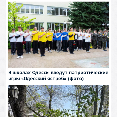
В школах Одессы введут патриотические
игры «Одесский ястреб» (фото)