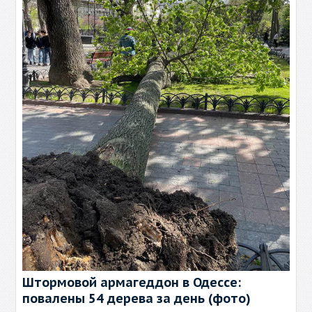
Штормовой армагеддон в Одессе:
повалены 54 дерева за день (фото)