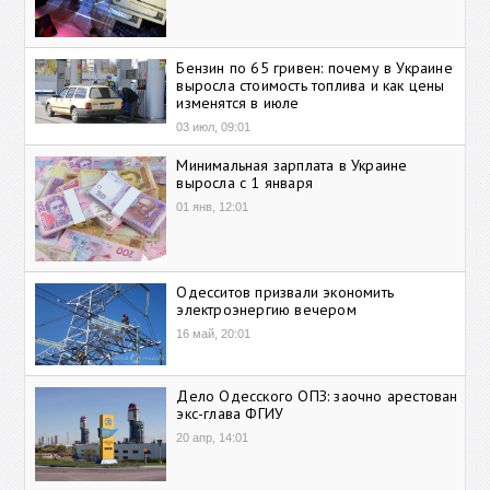
Бензин по 65 гривен: почему в Украине
выросла стоимость топлива и как цены
изменятся в июле
03 июл, 09:01
Минимальная зарплата в Украине
выросла с 1 января
01 янв, 12:01
Одесситов призвали экономить
электроэнергию вечером
16 май, 20:01
Дело Одесского ОПЗ: заочно арестован
экс-глава ФГИУ
20 апр, 14:01