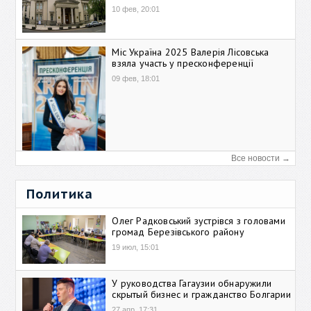
10 фев, 20:01
Міс Україна 2025 Валерія Лісовська
взяла участь у пресконференції
09 фев, 18:01
Все новости →
Политика
Олег Радковський зустрівся з головами
громад Березівського району
19 июл, 15:01
У руководства Гагаузии обнаружили
скрытый бизнес и гражданство Болгарии
27 апр, 17:31