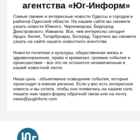
агентства «Юг-Информ»
Самые свежие и интересные новости Одессы и городов и
районов Одесской области. На нашем сайте вы сможете
узнать новости Южного, Черноморска, Бедгород-
Днестровского, Измаила. Все, чем интересны сегодня
Арциз, Килия, Татарбунары, Болград, Тарутино вы сможете
узнать на сайте нашего новостного агентства.
Новости политики и культуры, общественная жизнь и
здравоохранение, право и криминал, громкие события и
происшествия - все это не останется незамеченным в
нашей новостной ленте.
Наша цнль - объективное освещение события, которые
происходят в южном регионе. Если у вас есть интересная
новость и вы хотите, чтобы она появилась на нашем сате,
пишите нам через форму обратной связи или на почту
news@yuginform.com