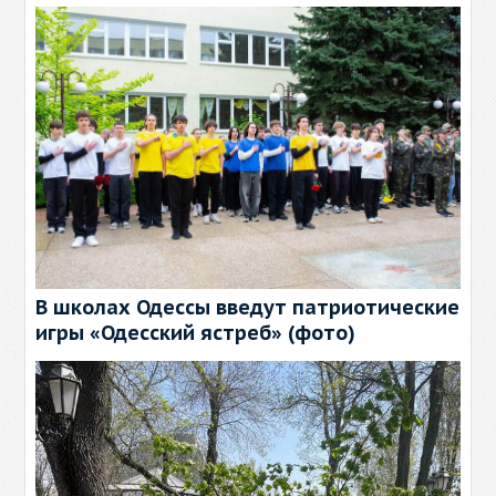
В школах Одессы введут патриотические
игры «Одесский ястреб» (фото)