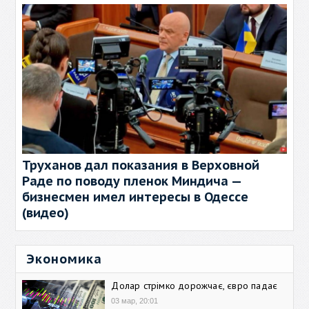
Труханов дал показания в Верховной
Раде по поводу пленок Миндича —
бизнесмен имел интересы в Одессе
(видео)
Экономика
Долар стрімко дорожчає, євро падає
03 мар, 20:01