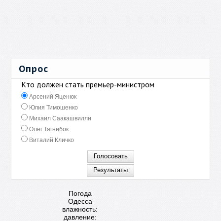
Опрос
Кто должен стать премьер-министром
Арсений Яценюк
Юлия Тимошенко
Михаил Саакашвилли
Олег Тягнибок
Виталий Кличко
Погода
Одесса
влажность:
давление: