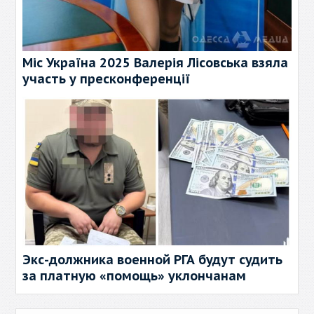
Міс Україна 2025 Валерія Лісовська взяла
участь у пресконференції
Экс-должника военной РГА будут судить
за платную «помощь» уклончанам