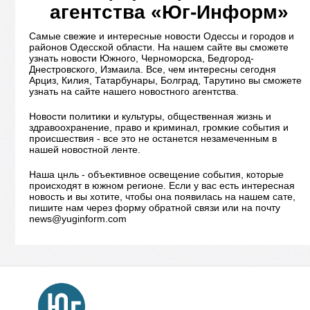
агентства «Юг-Информ»
Самые свежие и интересные новости Одессы и городов и
районов Одесской области. На нашем сайте вы сможете
узнать новости Южного, Черноморска, Бедгород-
Днестровского, Измаила. Все, чем интересны сегодня
Арциз, Килия, Татарбунары, Болград, Тарутино вы сможете
узнать на сайте нашего новостного агентства.
Новости политики и культуры, общественная жизнь и
здравоохранение, право и криминал, громкие события и
происшествия - все это не останется незамеченным в
нашей новостной ленте.
Наша цнль - объективное освещение события, которые
происходят в южном регионе. Если у вас есть интересная
новость и вы хотите, чтобы она появилась на нашем сате,
пишите нам через форму обратной связи или на почту
news@yuginform.com