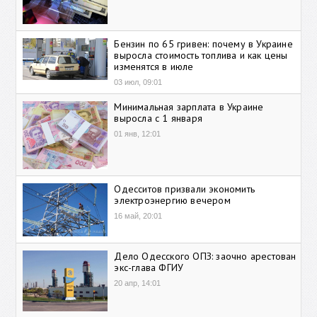
Бензин по 65 гривен: почему в Украине
выросла стоимость топлива и как цены
изменятся в июле
03 июл, 09:01
Минимальная зарплата в Украине
выросла с 1 января
01 янв, 12:01
Одесситов призвали экономить
электроэнергию вечером
16 май, 20:01
Дело Одесского ОПЗ: заочно арестован
экс-глава ФГИУ
20 апр, 14:01