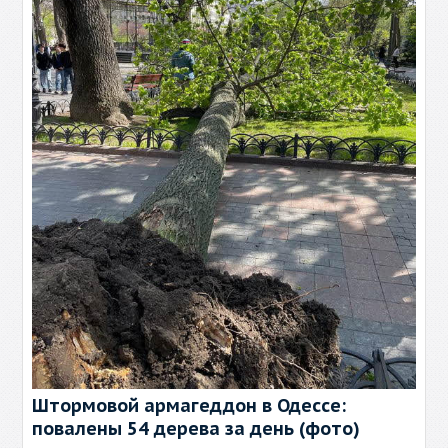
Штормовой армагеддон в Одессе:
повалены 54 дерева за день (фото)