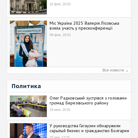
10 фев, 20:01
Міс Україна 2025 Валерія Лісовська
взяла участь у пресконференції
09 фев, 18:01
Все новости →
Политика
Олег Радковський зустрівся з головами
громад Березівського району
19 июл, 15:01
У руководства Гагаузии обнаружили
скрытый бизнес и гражданство Болгарии
27 апр, 17:31