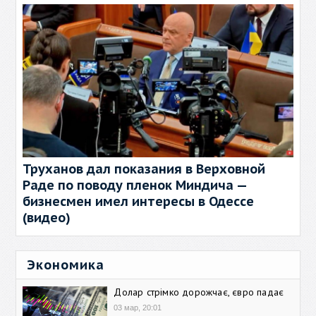
Труханов дал показания в Верховной
Раде по поводу пленок Миндича —
бизнесмен имел интересы в Одессе
(видео)
Экономика
Долар стрімко дорожчає, євро падає
03 мар, 20:01