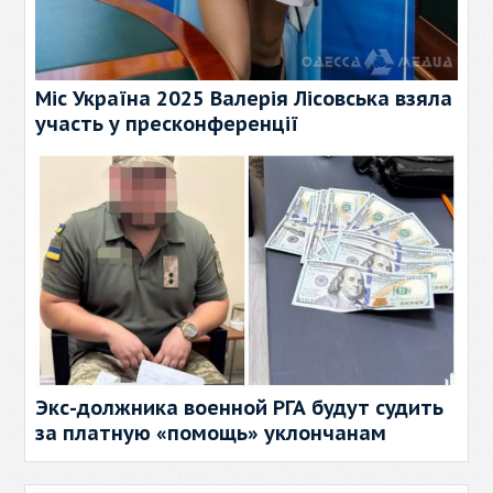
Міс Україна 2025 Валерія Лісовська взяла
участь у пресконференції
Экс-должника военной РГА будут судить
за платную «помощь» уклончанам