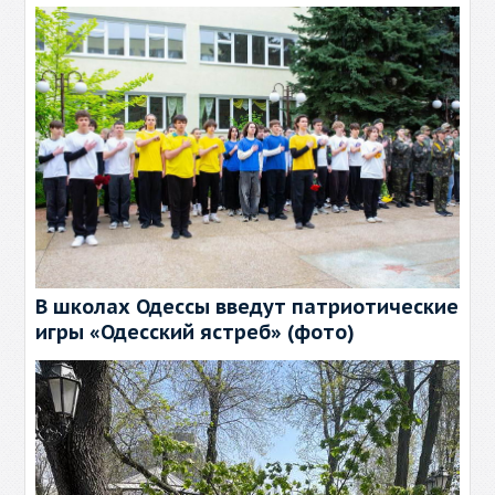
В школах Одессы введут патриотические
игры «Одесский ястреб» (фото)