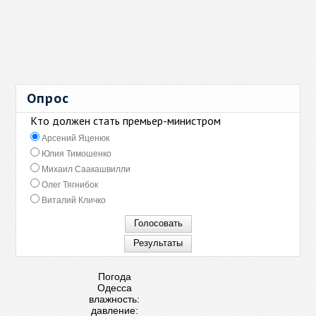
Опрос
Кто должен стать премьер-министром
Арсений Яценюк
Юлия Тимошенко
Михаил Саакашвилли
Олег Тягнибок
Виталий Кличко
Погода
Одесса
влажность:
давление: