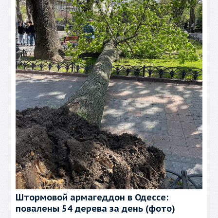
Штормовой армагеддон в Одессе:
повалены 54 дерева за день (фото)