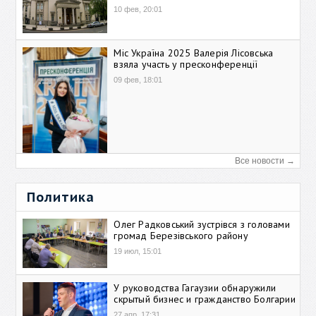
10 фев, 20:01
Міс Україна 2025 Валерія Лісовська
взяла участь у пресконференції
09 фев, 18:01
Все новости →
Политика
Олег Радковський зустрівся з головами
громад Березівського району
19 июл, 15:01
У руководства Гагаузии обнаружили
скрытый бизнес и гражданство Болгарии
27 апр, 17:31