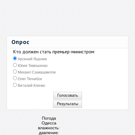
Опрос
Кто должен стать премьер-министром
Арсений Яценюк
Юлия Тимошенко
Михаил Саакашвилли
Олег Тягнибок
Виталий Кличко
Погода
Одесса
влажность:
давление: