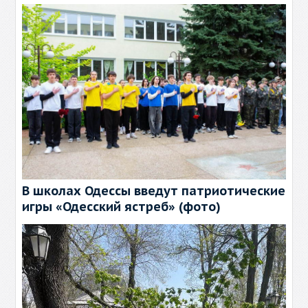
В школах Одессы введут патриотические
игры «Одесский ястреб» (фото)