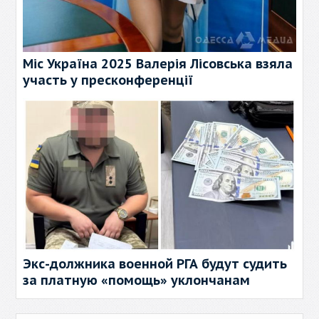
Міс Україна 2025 Валерія Лісовська взяла
участь у пресконференції
Экс-должника военной РГА будут судить
за платную «помощь» уклончанам