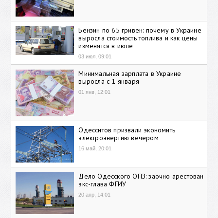
Бензин по 65 гривен: почему в Украине
выросла стоимость топлива и как цены
изменятся в июле
03 июл, 09:01
Минимальная зарплата в Украине
выросла с 1 января
01 янв, 12:01
Одесситов призвали экономить
электроэнергию вечером
16 май, 20:01
Дело Одесского ОПЗ: заочно арестован
экс-глава ФГИУ
20 апр, 14:01