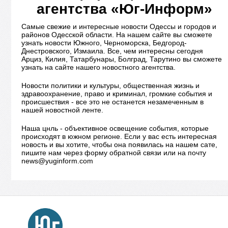
агентства «Юг-Информ»
Самые свежие и интересные новости Одессы и городов и
районов Одесской области. На нашем сайте вы сможете
узнать новости Южного, Черноморска, Бедгород-
Днестровского, Измаила. Все, чем интересны сегодня
Арциз, Килия, Татарбунары, Болград, Тарутино вы сможете
узнать на сайте нашего новостного агентства.
Новости политики и культуры, общественная жизнь и
здравоохранение, право и криминал, громкие события и
происшествия - все это не останется незамеченным в
нашей новостной ленте.
Наша цнль - объективное освещение события, которые
происходят в южном регионе. Если у вас есть интересная
новость и вы хотите, чтобы она появилась на нашем сате,
пишите нам через форму обратной связи или на почту
news@yuginform.com