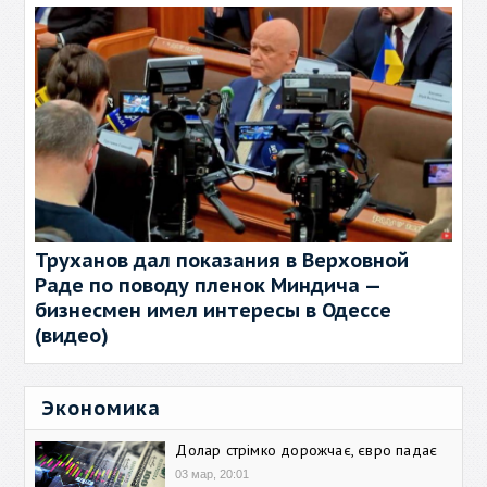
Труханов дал показания в Верховной
Раде по поводу пленок Миндича —
бизнесмен имел интересы в Одессе
(видео)
Экономика
Долар стрімко дорожчає, євро падає
03 мар, 20:01