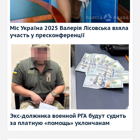
Міс Україна 2025 Валерія Лісовська взяла
участь у пресконференції
Экс-должника военной РГА будут судить
за платную «помощь» уклончанам