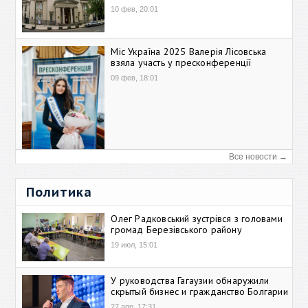
10 фев, 20:01
Міс Україна 2025 Валерія Лісовська
взяла участь у пресконференції
09 фев, 18:01
Все новости →
Политика
Олег Радковський зустрівся з головами
громад Березівського району
19 июл, 15:01
У руководства Гагаузии обнаружили
скрытый бизнес и гражданство Болгарии
27 апр, 17:31