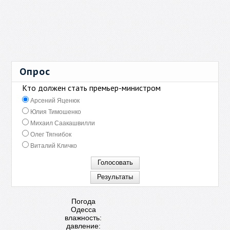
Опрос
Кто должен стать премьер-министром
Арсений Яценюк
Юлия Тимошенко
Михаил Саакашвилли
Олег Тягнибок
Виталий Кличко
Погода
Одесса
влажность:
давление: