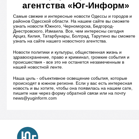
агентства «Юг-Информ»
Самые свежие и интересные новости Одессы и городов и
районов Одесской области. На нашем сайте вы сможете
узнать новости Южного, Черноморска, Бедгород-
Днестровского, Измаила. Все, чем интересны сегодня
Арциз, Килия, Татарбунары, Болград, Тарутино вы сможете
узнать на сайте нашего новостного агентства.
Новости политики и культуры, общественная жизнь и
здравоохранение, право и криминал, громкие события и
происшествия - все это не останется незамеченным в
нашей новостной ленте.
Наша цнль - объективное освещение события, которые
происходят в южном регионе. Если у вас есть интересная
новость и вы хотите, чтобы она появилась на нашем сате,
пишите нам через форму обратной связи или на почту
news@yuginform.com