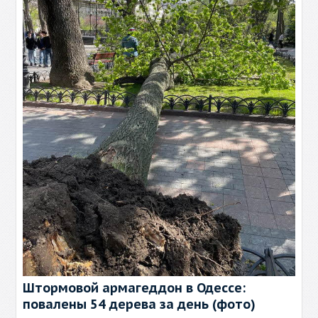
Штормовой армагеддон в Одессе:
повалены 54 дерева за день (фото)