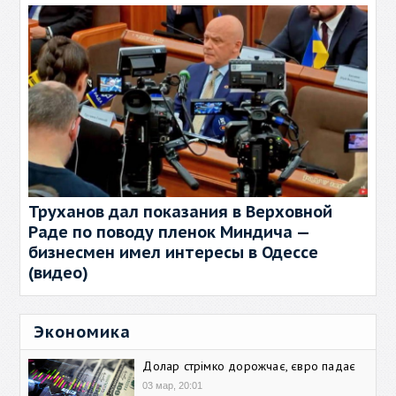
Труханов дал показания в Верховной
Раде по поводу пленок Миндича —
бизнесмен имел интересы в Одессе
(видео)
Экономика
Долар стрімко дорожчає, євро падає
03 мар, 20:01