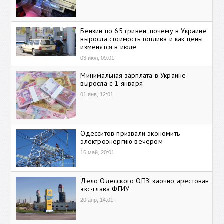
Бензин по 65 гривен: почему в Украине
выросла стоимость топлива и как цены
изменятся в июле
03 июл, 09:01
Минимальная зарплата в Украине
выросла с 1 января
01 янв, 12:01
Одесситов призвали экономить
электроэнергию вечером
16 май, 20:01
Дело Одесского ОПЗ: заочно арестован
экс-глава ФГИУ
20 апр, 14:01