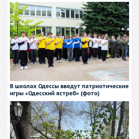
В школах Одессы введут патриотические
игры «Одесский ястреб» (фото)