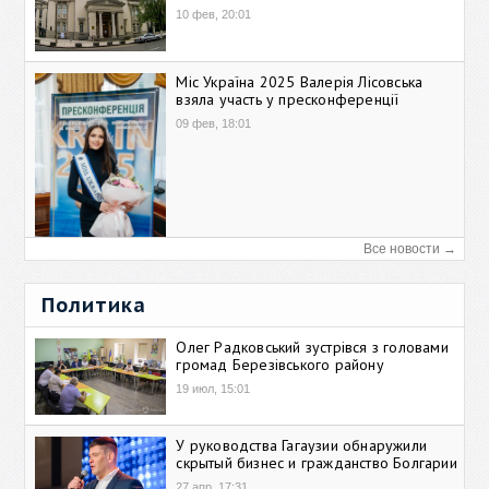
10 фев, 20:01
Міс Україна 2025 Валерія Лісовська
взяла участь у пресконференції
09 фев, 18:01
Все новости →
Политика
Олег Радковський зустрівся з головами
громад Березівського району
19 июл, 15:01
У руководства Гагаузии обнаружили
скрытый бизнес и гражданство Болгарии
27 апр, 17:31