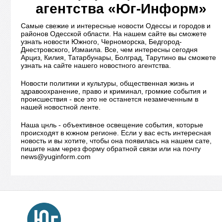
агентства «Юг-Информ»
Самые свежие и интересные новости Одессы и городов и
районов Одесской области. На нашем сайте вы сможете
узнать новости Южного, Черноморска, Бедгород-
Днестровского, Измаила. Все, чем интересны сегодня
Арциз, Килия, Татарбунары, Болград, Тарутино вы сможете
узнать на сайте нашего новостного агентства.
Новости политики и культуры, общественная жизнь и
здравоохранение, право и криминал, громкие события и
происшествия - все это не останется незамеченным в
нашей новостной ленте.
Наша цнль - объективное освещение события, которые
происходят в южном регионе. Если у вас есть интересная
новость и вы хотите, чтобы она появилась на нашем сате,
пишите нам через форму обратной связи или на почту
news@yuginform.com