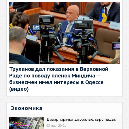
Труханов дал показания в Верховной
Раде по поводу пленок Миндича —
бизнесмен имел интересы в Одессе
(видео)
Экономика
Долар стрімко дорожчає, євро падає
03 мар, 20:01