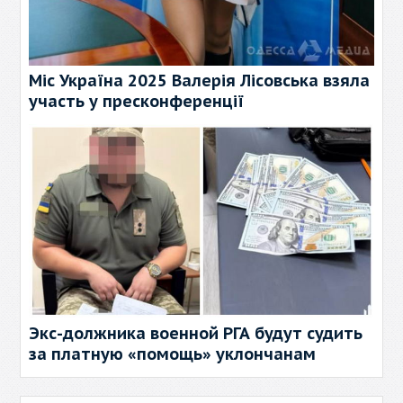
Міс Україна 2025 Валерія Лісовська взяла
участь у пресконференції
Экс-должника военной РГА будут судить
за платную «помощь» уклончанам