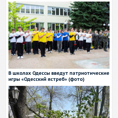
В школах Одессы введут патриотические
игры «Одесский ястреб» (фото)