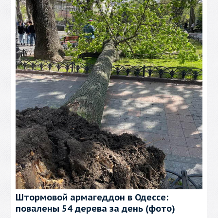
Штормовой армагеддон в Одессе:
повалены 54 дерева за день (фото)