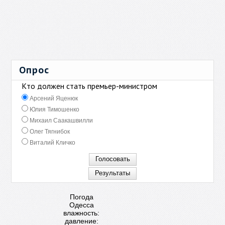
Опрос
Кто должен стать премьер-министром
Арсений Яценюк
Юлия Тимошенко
Михаил Саакашвилли
Олег Тягнибок
Виталий Кличко
Погода
Одесса
влажность:
давление: