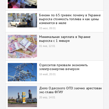
Бензин по 65 гривен: почему в Украине
выросла стоимость топлива и как цены
изменятся в июле
03 июл, 09:01
Минимальная зарплата в Украине
выросла с 1 января
01 янв, 12:01
Одесситов призвали экономить
электроэнергию вечером
16 май, 20:01
Дело Одесского ОПЗ: заочно арестован
экс-глава ФГИУ
20 апр, 14:01