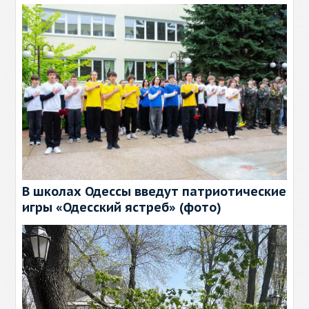
В школах Одессы введут патриотические
игры «Одесский ястреб» (фото)