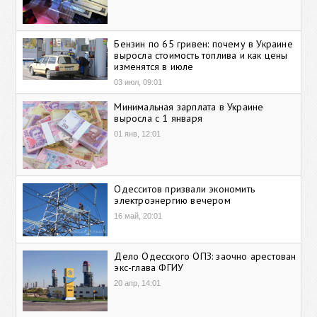
Бензин по 65 гривен: почему в Украине
выросла стоимость топлива и как цены
изменятся в июле
03 июл, 09:01
Минимальная зарплата в Украине
выросла с 1 января
01 янв, 12:01
Одесситов призвали экономить
электроэнергию вечером
16 май, 20:01
Дело Одесского ОПЗ: заочно арестован
экс-глава ФГИУ
20 апр, 14:01