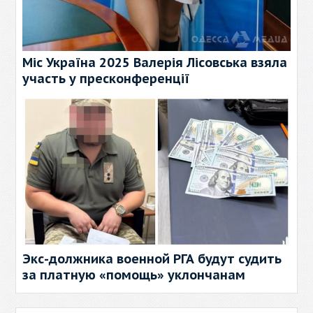
Міс Україна 2025 Валерія Лісовська взяла
участь у пресконференції
Экс-должника военной РГА будут судить
за платную «помощь» уклончанам