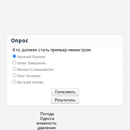
Опрос
Кто должен стать премьер-министром
Арсений Яценюк
Юлия Тимошенко
Михаил Саакашвилли
Олег Тягнибок
Виталий Кличко
Погода
Одесса
влажность:
давление: