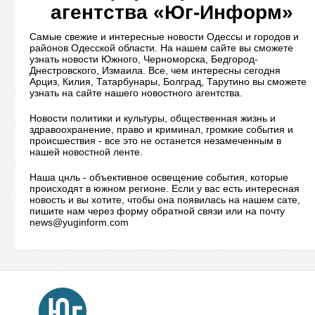
агентства «Юг-Информ»
Самые свежие и интересные новости Одессы и городов и
районов Одесской области. На нашем сайте вы сможете
узнать новости Южного, Черноморска, Бедгород-
Днестровского, Измаила. Все, чем интересны сегодня
Арциз, Килия, Татарбунары, Болград, Тарутино вы сможете
узнать на сайте нашего новостного агентства.
Новости политики и культуры, общественная жизнь и
здравоохранение, право и криминал, громкие события и
происшествия - все это не останется незамеченным в
нашей новостной ленте.
Наша цнль - объективное освещение события, которые
происходят в южном регионе. Если у вас есть интересная
новость и вы хотите, чтобы она появилась на нашем сате,
пишите нам через форму обратной связи или на почту
news@yuginform.com