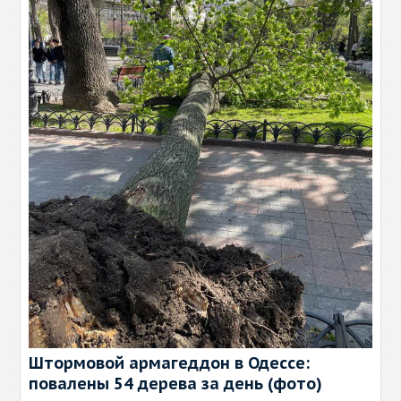
Штормовой армагеддон в Одессе:
повалены 54 дерева за день (фото)