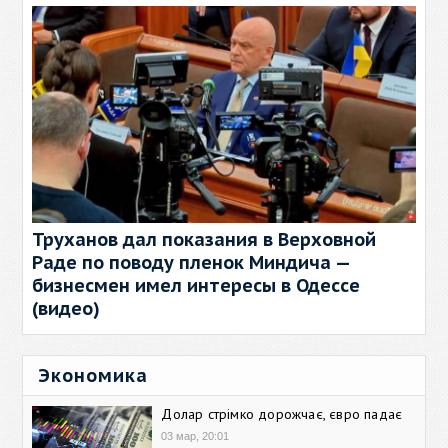
Труханов дал показания в Верховной
Раде по поводу пленок Миндича —
бизнесмен имел интересы в Одессе
(видео)
Экономика
Долар стрімко дорожчає, євро падає
03 мар, 20:01