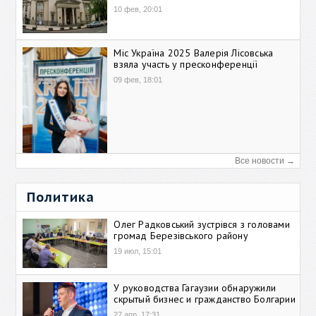
10 фев, 20:01
Міс Україна 2025 Валерія Лісовська
взяла участь у пресконференції
09 фев, 18:01
Все новости →
Политика
Олег Радковський зустрівся з головами
громад Березівського району
19 июл, 15:01
У руководства Гагаузии обнаружили
скрытый бизнес и гражданство Болгарии
27 апр, 17:31